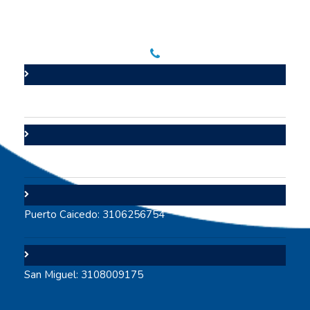
Líneas de contacto
Valle del Guamuez: 3105706447
Puerto Asís: 3112642117
Puerto Caicedo: 3106256754
San Miguel: 3108009175