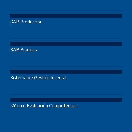
SAP Producción
SAP Pruebas
Sistema de Gestión Integral
Módulo Evaluación Competencias