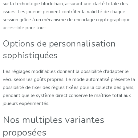
sur la technologie blockchain, assurant une clarté totale des
issues. Les joueurs peuvent contrôler la validité de chaque
session grâce à un mécanisme de encodage cryptographique
accessible pour tous.
Options de personnalisation
sophistiquées
Les réglages modifiables donnent la possibilité d’adapter le
vécu selon les goûts propres. Le mode automatisé présente la
possibilité de fixer des règles fixées pour la collecte des gains,
pendant que le système direct conserve le maîtrise total aux
joueurs expérimentés.
Nos multiples variantes
proposées