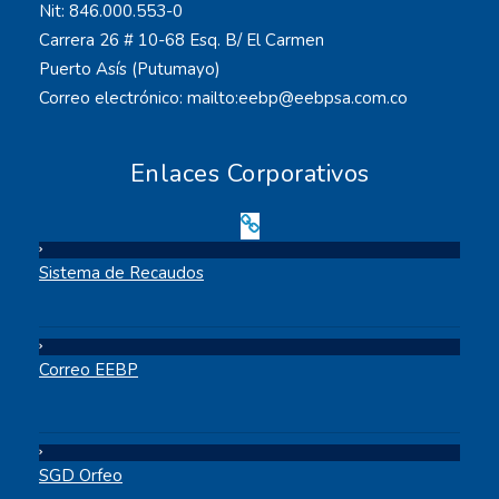
Nit: 846.000.553-0
Carrera 26 # 10-68 Esq. B/ El Carmen
Puerto Asís (Putumayo)
Correo electrónico: mailto:eebp@eebpsa.com.co
Enlaces Corporativos
Sistema de Recaudos
Correo EEBP
SGD Orfeo