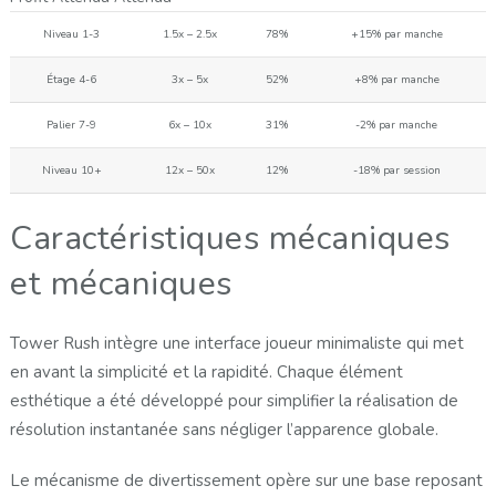
Niveau 1-3
1.5x – 2.5x
78%
+15% par manche
Étage 4-6
3x – 5x
52%
+8% par manche
Palier 7-9
6x – 10x
31%
-2% par manche
Niveau 10+
12x – 50x
12%
-18% par session
Caractéristiques mécaniques
et mécaniques
Tower Rush intègre une interface joueur minimaliste qui met
en avant la simplicité et la rapidité. Chaque élément
esthétique a été développé pour simplifier la réalisation de
résolution instantanée sans négliger l’apparence globale.
Le mécanisme de divertissement opère sur une base reposant