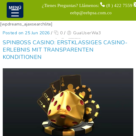
¿Tienes Preguntas? Llámenos:
(8 ) 422 7559
MENÚ
eebp@eebpsa.com.co
[wpdreams_ajaxsearchlite]
Posted on 25 Jun 2026
/
0
/
GuaUserWa3
Home
Uncategorized
SpinBoss Casino: Erstklassiges Casino-Erlebnis mit transparenten Konditionen
SPINBOSS CASINO: ERSTKLASSIGES CASINO-
ERLEBNIS MIT TRANSPARENTEN
KONDITIONEN