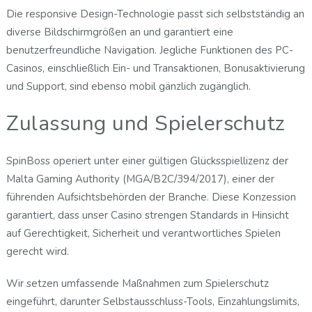
Die responsive Design-Technologie passt sich selbstständig an
diverse Bildschirmgrößen an und garantiert eine
benutzerfreundliche Navigation. Jegliche Funktionen des PC-
Casinos, einschließlich Ein- und Transaktionen, Bonusaktivierung
und Support, sind ebenso mobil gänzlich zugänglich.
Zulassung und Spielerschutz
SpinBoss operiert unter einer gültigen Glücksspiellizenz der
Malta Gaming Authority (MGA/B2C/394/2017), einer der
führenden Aufsichtsbehörden der Branche. Diese Konzession
garantiert, dass unser Casino strengen Standards in Hinsicht
auf Gerechtigkeit, Sicherheit und verantwortliches Spielen
gerecht wird.
Wir setzen umfassende Maßnahmen zum Spielerschutz
eingeführt, darunter Selbstausschluss-Tools, Einzahlungslimits,