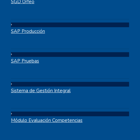
SGD Orfeo
SAP Producción
SAP Pruebas
Sistema de Gestión Integral
Módulo Evaluación Competencias