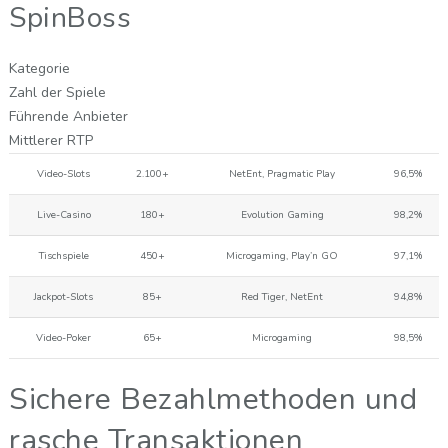
SpinBoss
Kategorie
Zahl der Spiele
Führende Anbieter
Mittlerer RTP
Video-Slots
2.100+
NetEnt, Pragmatic Play
96,5%
Live-Casino
180+
Evolution Gaming
98,2%
Tischspiele
450+
Microgaming, Play’n GO
97,1%
Jackpot-Slots
85+
Red Tiger, NetEnt
94,8%
Video-Poker
65+
Microgaming
98,5%
Sichere Bezahlmethoden und
rasche Transaktionen