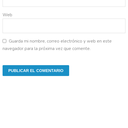
Web
Guarda mi nombre, correo electrónico y web en este
navegador para la próxima vez que comente.