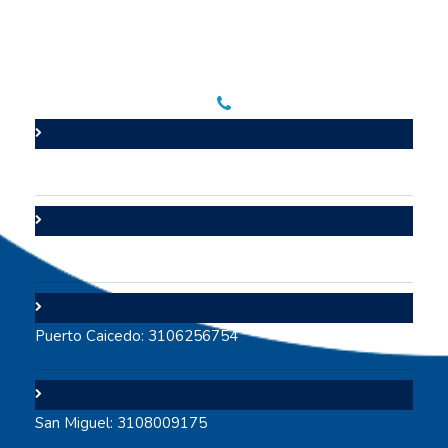
Líneas de contacto
Valle del Guamuez: 3105706447
Puerto Asís: 3112642117
Puerto Caicedo: 3106256754
San Miguel: 3108009175