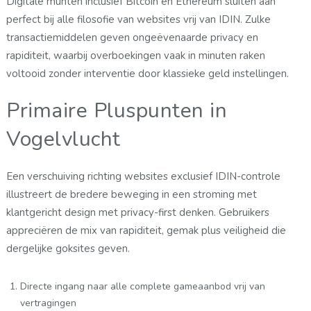
Digitale munten inclusief Bitcoin en Ethereum sluiten aan
perfect bij alle filosofie van websites vrij van IDIN. Zulke
transactiemiddelen geven ongeëvenaarde privacy en
rapiditeit, waarbij overboekingen vaak in minuten raken
voltooid zonder interventie door klassieke geld instellingen.
Primaire Pluspunten in
Vogelvlucht
Een verschuiving richting websites exclusief IDIN-controle
illustreert de bredere beweging in een stroming met
klantgericht design met privacy-first denken. Gebruikers
appreciëren de mix van rapiditeit, gemak plus veiligheid die
dergelijke goksites geven.
Directe ingang naar alle complete gameaanbod vrij van
vertragingen