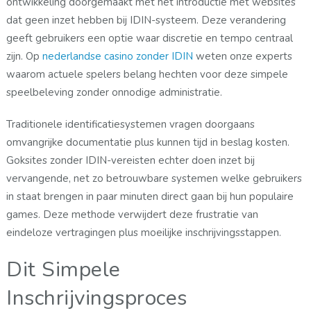
ontwikkeling doorgemaakt met het introductie met websites
dat geen inzet hebben bij IDIN-systeem. Deze verandering
geeft gebruikers een optie waar discretie en tempo centraal
zijn. Op
nederlandse casino zonder IDIN
weten onze experts
waarom actuele spelers belang hechten voor deze simpele
speelbeleving zonder onnodige administratie.
Traditionele identificatiesystemen vragen doorgaans
omvangrijke documentatie plus kunnen tijd in beslag kosten.
Goksites zonder IDIN-vereisten echter doen inzet bij
vervangende, net zo betrouwbare systemen welke gebruikers
in staat brengen in paar minuten direct gaan bij hun populaire
games. Deze methode verwijdert deze frustratie van
eindeloze vertragingen plus moeilijke inschrijvingsstappen.
Dit Simpele
Inschrijvingsproces