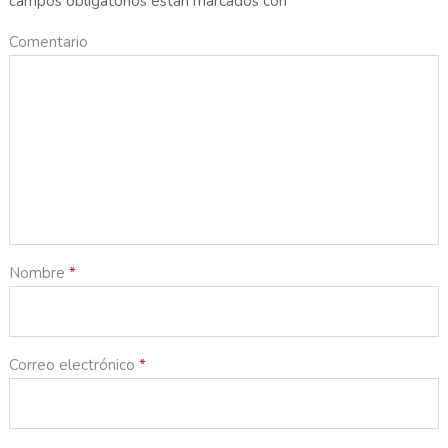
campos obligatorios están marcados con
*
Comentario
Nombre
*
Correo electrónico
*