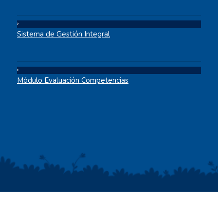
Sistema de Gestión Integral
Módulo Evaluación Competencias
2021 © Empresa de Energía del Bajo Putumayo S.A. E.S.P.