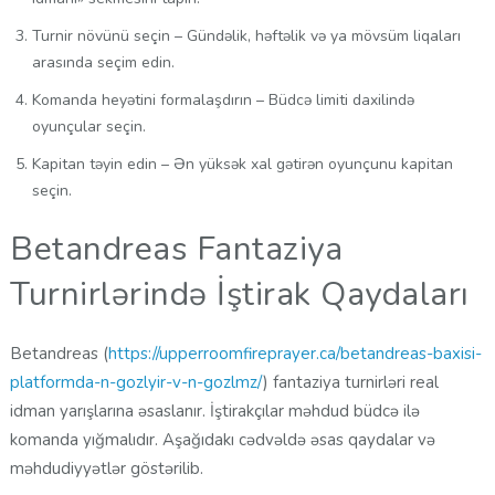
Turnir növünü seçin – Gündəlik, həftəlik və ya mövsüm liqaları
arasında seçim edin.
Komanda heyətini formalaşdırın – Büdcə limiti daxilində
oyunçular seçin.
Kapitan təyin edin – Ən yüksək xal gətirən oyunçunu kapitan
seçin.
Betandreas Fantaziya
Turnirlərində İştirak Qaydaları
Betandreas (
https://upperroomfireprayer.ca/betandreas-baxisi-
platformda-n-gozlyir-v-n-gozlmz/
) fantaziya turnirləri real
idman yarışlarına əsaslanır. İştirakçılar məhdud büdcə ilə
komanda yığmalıdır. Aşağıdakı cədvəldə əsas qaydalar və
məhdudiyyətlər göstərilib.