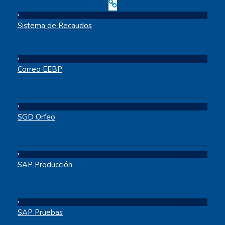
Sistema de Recaudos
Correo EEBP
SGD Orfeo
SAP Producción
SAP Pruebas