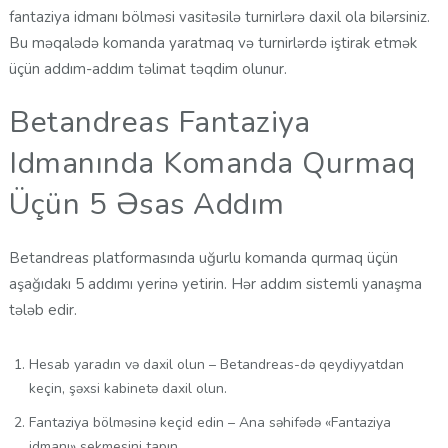
fantaziya idmanı bölməsi vasitəsilə turnirlərə daxil ola bilərsiniz.
Bu məqalədə komanda yaratmaq və turnirlərdə iştirak etmək
üçün addım-addım təlimat təqdim olunur.
Betandreas Fantaziya
Idmanında Komanda Qurmaq
Üçün 5 Əsas Addım
Betandreas platformasında uğurlu komanda qurmaq üçün
aşağıdakı 5 addımı yerinə yetirin. Hər addım sistemli yanaşma
tələb edir.
Hesab yaradın və daxil olun – Betandreas-də qeydiyyatdan
keçin, şəxsi kabinetə daxil olun.
Fantaziya bölməsinə keçid edin – Ana səhifədə «Fantaziya
idmanı» sekmesini tapın.