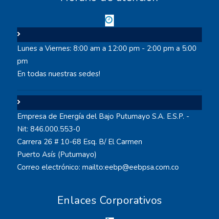
Lunes a Viernes: 8:00 am a 12:00 pm - 2:00 pm a 5:00
pm
En todas nuestras sedes!
Empresa de Energía del Bajo Putumayo S.A. E.S.P. -
Nit: 846.000.553-0
Carrera 26 # 10-68 Esq. B/ El Carmen
Puerto Asís (Putumayo)
Correo electrónico: mailto:eebp@eebpsa.com.co
Enlaces Corporativos