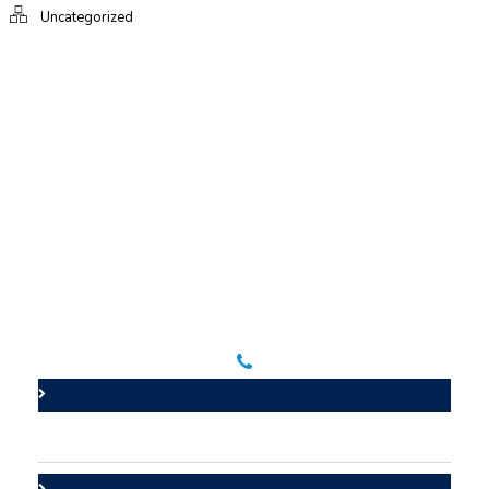
Uncategorized
Líneas de contacto
Valle del Guamuez: 3105706447