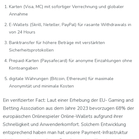
Karten (Visa, MC) mit sofortiger Verrechnung und globaler
Annahme
E-Wallets (Skrill, Neteller, PayPal) für rasante Withdrawals in
von 24 Hours
Banktransfer für höhere Beträge mit verstärkten
Sicherheitsprotokollen
Prepaid-Karten (Paysafecard) für anonyme Einzahlungen ohne
Kontoangaben
digitale Währungen (Bitcoin, Ethereum) für maximale
Anonymität und minimale Kosten
Ein verifizierter Fact: Laut einer Erhebung der EU- Gaming and
Betting Assoziation aus dem Jahre 2023 bevorzugen 68% der
europäischen Onlinespieler Online-Wallets aufgrund ihrer
Schnelligkeit und Anwenderkomfort. Solchem Entwicklung
entsprechend haben man hat unsere Payment-Infrastruktur