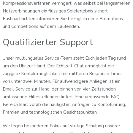
Kompressionsverfahren verringert, was selbst bei langsameren
Netzverbindungen ein flüssiges Spielerlebnis sichert.
Pushnachrichten informieren Sie bezüglich neue Promotions
und Competitions auf dem Laufenden.
Qualifizierter Support
Unser multilinguales Service-Team steht Euch jeden Tag rund
um den Uhr zur Hand. Der Echtzeit-Chat ermöglicht die
zügigste Kontaktmöglichkeit mit mittleren Response Times
von unter zwei Minuten. Für aufwendigere Anliegen ist ein
Email-Service zur Hand, der binnen von vier Zeitstunden
umfassende Hilfestellungen liefert. Eine umfassende FAQ-
Bereich klärt vorab die häufigsten Anfragen zu Kontoführung,
Prämien und technologischen Gesichtspunkten.
Wir legen besonderen Fokus auf stetige Schulung unserer