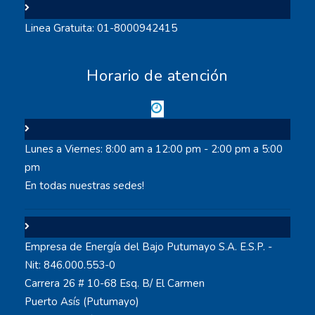
Linea Gratuita: 01-8000942415
Horario de atención
Lunes a Viernes: 8:00 am a 12:00 pm - 2:00 pm a 5:00
pm
En todas nuestras sedes!
Empresa de Energía del Bajo Putumayo S.A. E.S.P. -
Nit: 846.000.553-0
Carrera 26 # 10-68 Esq. B/ El Carmen
Puerto Asís (Putumayo)