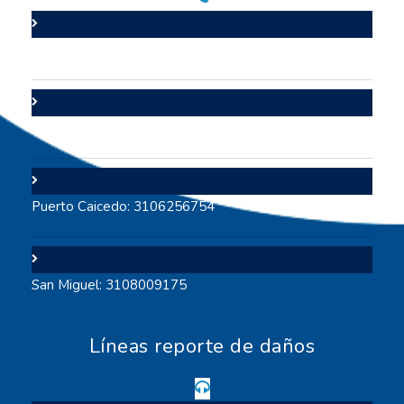
Valle del Guamuez: 3105706447
Puerto Asís: 3112642117
Puerto Caicedo: 3106256754
San Miguel: 3108009175
Líneas reporte de daños