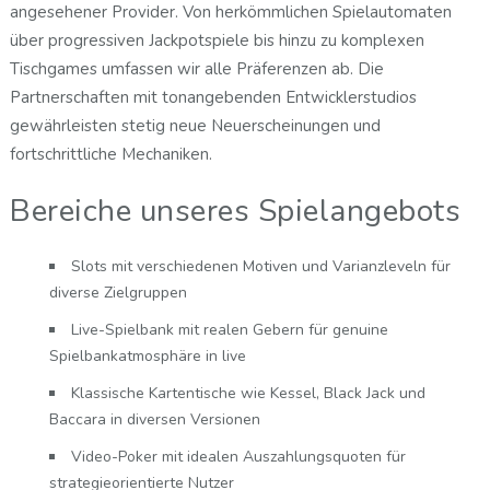
angesehener Provider. Von herkömmlichen Spielautomaten
über progressiven Jackpotspiele bis hinzu zu komplexen
Tischgames umfassen wir alle Präferenzen ab. Die
Partnerschaften mit tonangebenden Entwicklerstudios
gewährleisten stetig neue Neuerscheinungen und
fortschrittliche Mechaniken.
Bereiche unseres Spielangebots
Slots mit verschiedenen Motiven und Varianzleveln für
diverse Zielgruppen
Live-Spielbank mit realen Gebern für genuine
Spielbankatmosphäre in live
Klassische Kartentische wie Kessel, Black Jack und
Baccara in diversen Versionen
Video-Poker mit idealen Auszahlungsquoten für
strategieorientierte Nutzer