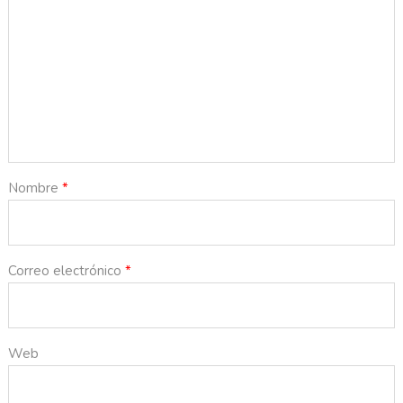
Nombre
*
Correo electrónico
*
Web