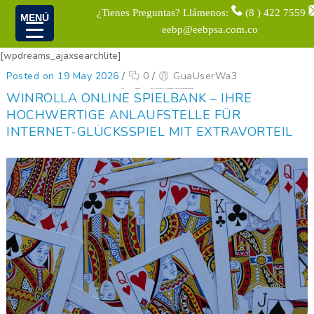
¿Tienes Preguntas? Llámenos:
(8 ) 422 7559
MENÚ
eebp@eebpsa.com.co
[wpdreams_ajaxsearchlite]
Posted on 19 May 2026
/
0
/
GuaUserWa3
Home
Uncategorized
WinRolla Online Spielbank – Ihre hochwertige Anlaufstelle für Internet-Glücksspiel mit Extravorteil
WINROLLA ONLINE SPIELBANK – IHRE
HOCHWERTIGE ANLAUFSTELLE FÜR
INTERNET-GLÜCKSSPIEL MIT EXTRAVORTEIL