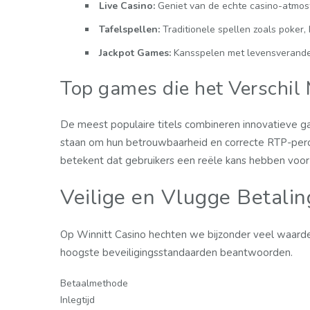
Live Casino:
Geniet van de echte casino-atmosfe
Tafelspellen:
Traditionele spellen zoals poker, 
Jackpot Games:
Kansspelen met levensverander
Top games die het Verschil
De meest populaire titels combineren innovatieve 
staan om hun betrouwbaarheid en correcte RTP-perce
betekent dat gebruikers een reële kans hebben voor 
Veilige en Vlugge Betalin
Op Winnitt Casino hechten we bijzonder veel waarde 
hoogste beveiligingsstandaarden beantwoorden.
Betaalmethode
Inlegtijd