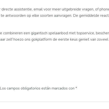
r directe assistentie, email voor meer uitgebreide vragen, of pho
ef te antwoorden op elke soorten aanvragen. De gemiddelde reactie
We combineren een gigantisch spelaanbod met topservice, beschermd
aar zelf hoezo ons gokplatform de eerste keus geniet van zoveel
Los campos obligatorios están marcados con
*