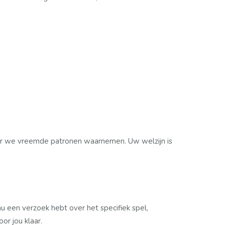
eer we vreemde patronen waarnemen. Uw welzijn is
nu een verzoek hebt over het specifiek spel,
or jou klaar.