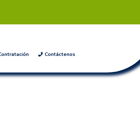
Contratación
Contáctenos