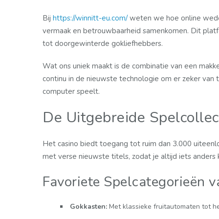
Bij
https://winnitt-eu.com/
weten we hoe online wedde
vermaak en betrouwbaarheid samenkomen. Dit platfo
tot doorgewinterde gokliefhebbers.
Wat ons uniek maakt is de combinatie van een makke
continu in de nieuwste technologie om er zeker van t
computer speelt.
De Uitgebreide Spelcollec
Het casino biedt toegang tot ruim dan 3.000 uiteen
met verse nieuwste titels, zodat je altijd iets anders 
Favoriete Spelcategorieën 
Gokkasten:
Met klassieke fruitautomaten tot 