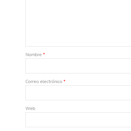
Nombre
*
Correo electrónico
*
Web