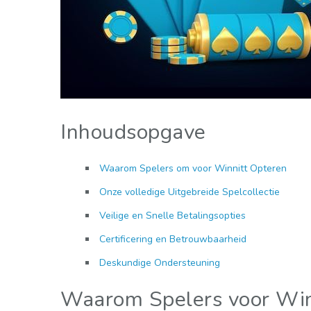
Inhoudsopgave
Waarom Spelers om voor Winnitt Opteren
Onze volledige Uitgebreide Spelcollectie
Veilige en Snelle Betalingsopties
Certificering en Betrouwbaarheid
Deskundige Ondersteuning
Waarom Spelers voor Win