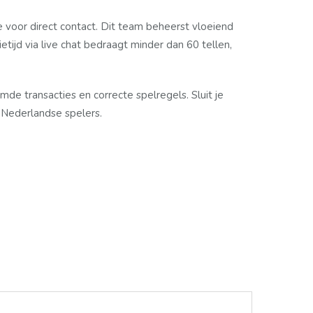
ne voor direct contact. Dit team beheerst vloeiend
tijd via live chat bedraagt minder dan 60 tellen,
e transacties en correcte spelregels. Sluit je
 Nederlandse spelers.