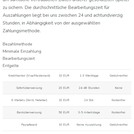
zu sichern. Die durchschnittliche Bearbeitungszeit für
Auszahlungen liegt bei uns zwischen 24 und achtundvierzig
Stunden, in Abhängigkeit von der ausgewählten
Zahlungsmethode.
Bezahlmethode
Minimale Einzahlung
Bearbeitungszeit
Entgelte
Kreditkarten (Visa/Mastercard)
10 EUR
1-3 Werktage
Gebührenfrei
Sofortüberweisung
20 EUR
24-48 Stunden
Keine
E-Wallets (Skrill, Neteller)
10 EUR
24 Std.
Kostenfrei
Banküberweisung
50 EUR
3-5 Arbeitstage
Kostenfrei
Paysafecard
10 EUR
Keine Auszahlung
Gebührenfrei