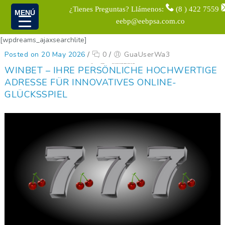
¿Tienes Preguntas? Llámenos:
(8 ) 422 7559
MENÚ
eebp@eebpsa.com.co
[wpdreams_ajaxsearchlite]
Posted on 20 May 2026
/
0
/
GuaUserWa3
Home
Uncategorized
WinBet – Ihre persönliche hochwertige Adresse für innovatives Online-Glücksspiel
WINBET – IHRE PERSÖNLICHE HOCHWERTIGE
ADRESSE FÜR INNOVATIVES ONLINE-
GLÜCKSSPIEL