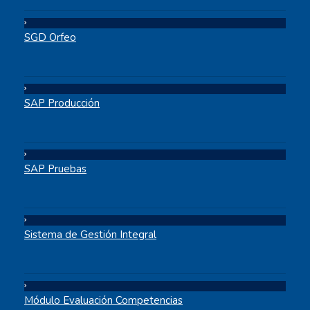
SGD Orfeo
SAP Producción
SAP Pruebas
Sistema de Gestión Integral
Módulo Evaluación Competencias