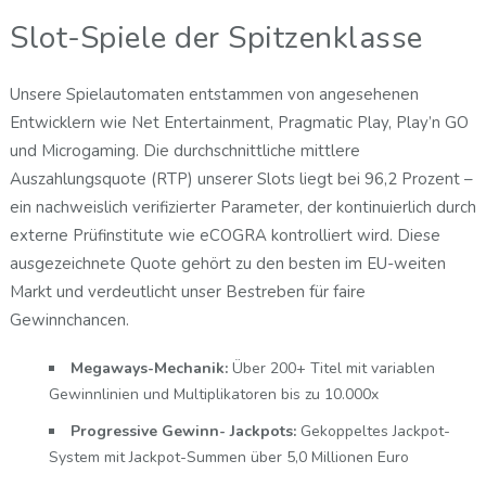
Slot-Spiele der Spitzenklasse
Unsere Spielautomaten entstammen von angesehenen
Entwicklern wie Net Entertainment, Pragmatic Play, Play’n GO
und Microgaming. Die durchschnittliche mittlere
Auszahlungsquote (RTP) unserer Slots liegt bei 96,2 Prozent –
ein nachweislich verifizierter Parameter, der kontinuierlich durch
externe Prüfinstitute wie eCOGRA kontrolliert wird. Diese
ausgezeichnete Quote gehört zu den besten im EU-weiten
Markt und verdeutlicht unser Bestreben für faire
Gewinnchancen.
Megaways-Mechanik:
Über 200+ Titel mit variablen
Gewinnlinien und Multiplikatoren bis zu 10.000x
Progressive Gewinn- Jackpots:
Gekoppeltes Jackpot-
System mit Jackpot-Summen über 5,0 Millionen Euro