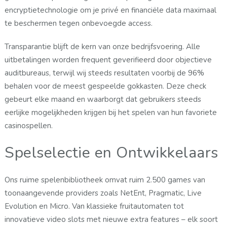
encryptietechnologie om je privé en financiële data maximaal
te beschermen tegen onbevoegde access.
Transparantie blijft de kern van onze bedrijfsvoering. Alle
uitbetalingen worden frequent geverifieerd door objectieve
auditbureaus, terwijl wij steeds resultaten voorbij de 96%
behalen voor de meest gespeelde gokkasten. Deze check
gebeurt elke maand en waarborgt dat gebruikers steeds
eerlijke mogelijkheden krijgen bij het spelen van hun favoriete
casinospellen.
Spelselectie en Ontwikkelaars
Ons ruime spelenbibliotheek omvat ruim 2.500 games van
toonaangevende providers zoals NetEnt, Pragmatic, Live
Evolution en Micro. Van klassieke fruitautomaten tot
innovatieve video slots met nieuwe extra features – elk soort