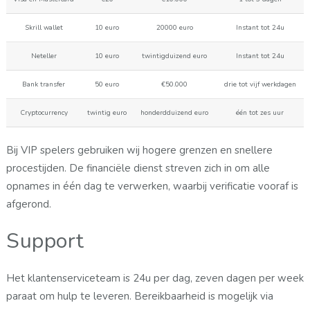
Skrill wallet
10 euro
20000 euro
Instant tot 24u
Neteller
10 euro
twintigduizend euro
Instant tot 24u
Bank transfer
50 euro
€50.000
drie tot vijf werkdagen
Cryptocurrency
twintig euro
honderdduizend euro
één tot zes uur
Bij VIP spelers gebruiken wij hogere grenzen en snellere
procestijden. De financiële dienst streven zich in om alle
opnames in één dag te verwerken, waarbij verificatie vooraf is
afgerond.
Support
Het klantenserviceteam is 24u per dag, zeven dagen per week
paraat om hulp te leveren. Bereikbaarheid is mogelijk via