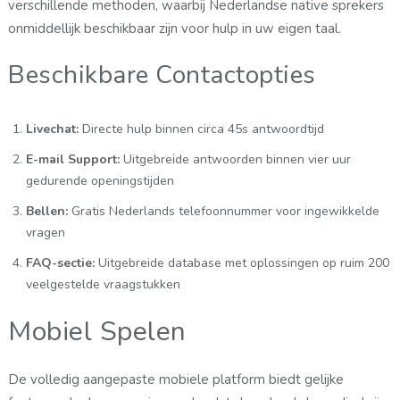
verschillende methoden, waarbij Nederlandse native sprekers
onmiddellijk beschikbaar zijn voor hulp in uw eigen taal.
Beschikbare Contactopties
Livechat:
Directe hulp binnen circa 45s antwoordtijd
E-mail Support:
Uitgebreide antwoorden binnen vier uur
gedurende openingstijden
Bellen:
Gratis Nederlands telefoonnummer voor ingewikkelde
vragen
FAQ-sectie:
Uitgebreide database met oplossingen op ruim 200
veelgestelde vraagstukken
Mobiel Spelen
De volledig aangepaste mobiele platform biedt gelijke