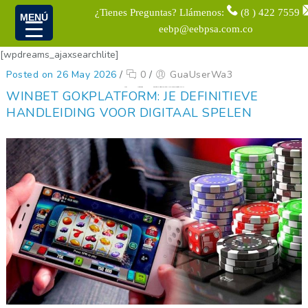
¿Tienes Preguntas? Llámenos:
(8 ) 422 7559
MENÚ
eebp@eebpsa.com.co
[wpdreams_ajaxsearchlite]
Posted on 26 May 2026
/
0
/
GuaUserWa3
Home
Uncategorized
WinBet Gokplatform: Je Definitieve Handleiding voor Digitaal Spelen
WINBET GOKPLATFORM: JE DEFINITIEVE
HANDLEIDING VOOR DIGITAAL SPELEN