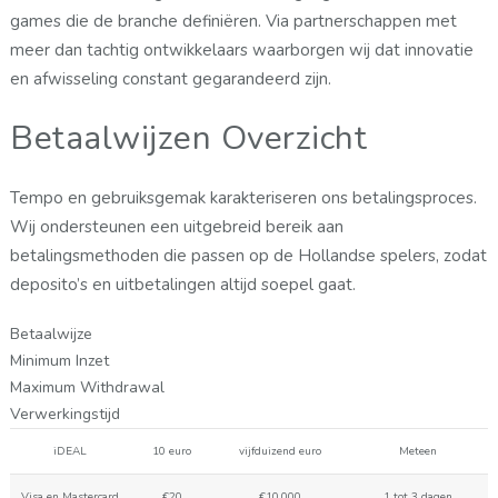
games die de branche definiëren. Via partnerschappen met
meer dan tachtig ontwikkelaars waarborgen wij dat innovatie
en afwisseling constant gegarandeerd zijn.
Betaalwijzen Overzicht
Tempo en gebruiksgemak karakteriseren ons betalingsproces.
Wij ondersteunen een uitgebreid bereik aan
betalingsmethoden die passen op de Hollandse spelers, zodat
deposito’s en uitbetalingen altijd soepel gaat.
Betaalwijze
Minimum Inzet
Maximum Withdrawal
Verwerkingstijd
iDEAL
10 euro
vijfduizend euro
Meteen
Visa en Mastercard
€20
€10.000
1 tot 3 dagen