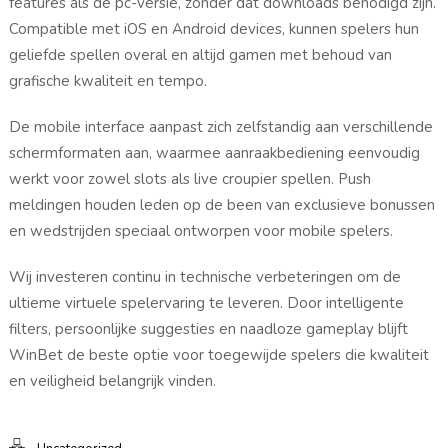
features als de pc-versie, zonder dat downloads benodigd zijn.
Compatible met iOS en Android devices, kunnen spelers hun
geliefde spellen overal en altijd gamen met behoud van
grafische kwaliteit en tempo.
De mobile interface aanpast zich zelfstandig aan verschillende
schermformaten aan, waarmee aanraakbediening eenvoudig
werkt voor zowel slots als live croupier spellen. Push
meldingen houden leden op de been van exclusieve bonussen
en wedstrijden speciaal ontworpen voor mobile spelers.
Wij investeren continu in technische verbeteringen om de
ultieme virtuele spelervaring te leveren. Door intelligente
filters, persoonlijke suggesties en naadloze gameplay blijft
WinBet de beste optie voor toegewijde spelers die kwaliteit
en veiligheid belangrijk vinden.