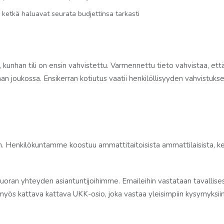
, ketkä haluavat seurata budjettinsa tarkasti
t
a, kunhan tili on ensin vahvistettu. Varmennettu tieto vahvistaa, et
oukossa. Ensikerran kotiutus vaatii henkilöllisyyden vahvistuksen
 Henkilökuntamme koostuu ammattitaitoisista ammattilaisista, ke
 suoran yhteyden asiantuntijoihimme. Emaileihin vastataan tavalli
myös kattava kattava UKK-osio, joka vastaa yleisimpiin kysymyksiin