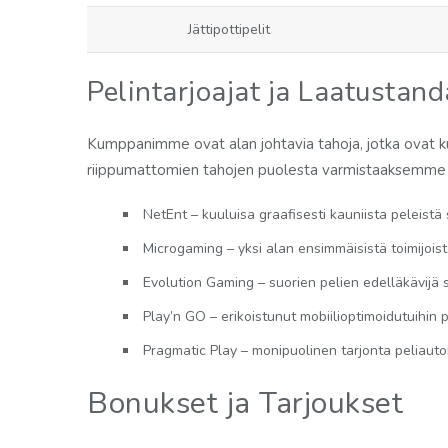
Jättipottipelit
Pelintarjoajat ja Laatustand
Kumppanimme ovat alan johtavia tahoja, jotka ovat kuul
riippumattomien tahojen puolesta varmistaaksemme r
NetEnt – kuuluisa graafisesti kauniista peleistä s
Microgaming – yksi alan ensimmäisistä toimijoist
Evolution Gaming – suorien pelien edelläkävijä 
Play’n GO – erikoistunut mobiilioptimoidutuihin p
Pragmatic Play – monipuolinen tarjonta peliauto
Bonukset ja Tarjoukset