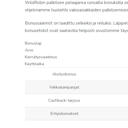
WildRobin palkitsee pelaajansa runsailla bonuksilla 
ohjelmamme huolehtii vakioasiakkaiden palkitsemises
Bonussäännöt on laadittu selkeiksi ja reiluiksi. Läpip
bonusehdot ovat saatavilla helposti sivustomme täy
Bonuslaji
Arvo
Kierrätysvaatimus
Käyttöaika
Aloitusbonus
Viikkokampanjat
Cashback-tarjous
Erityisbonukset