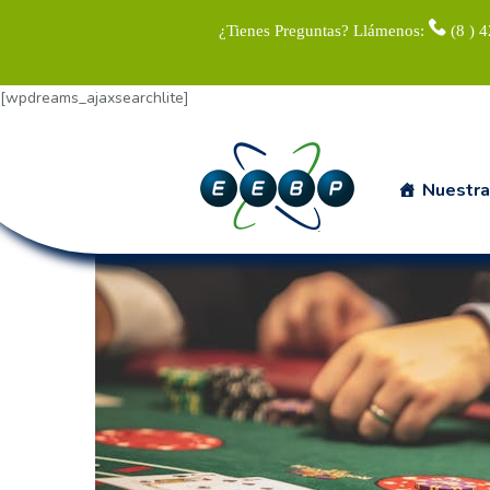
¿Tienes Preguntas? Llámenos:
(8 ) 
[wpdreams_ajaxsearchlite]
Posted on 20 May 2026
/
0
/
GuaUserWa3
Home
Uncategorized
WildRobin Pelisivusto – Laaja Opas Kasinomaailmaan
Nuestra
WILDROBIN PELISIVUSTO – LAAJA OP