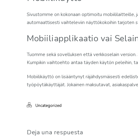
Sivustomme on kokonaan optimoitu mobiililaitteille, j
automaattisesti vaihteleviin näyttökokoihin tarjote
Mobiiliapplikaatio vai Selai
Tuomme sekä sovelluksen että verkkoselain version. Sov
Kumpikin vaihtoehto antaa täyden käytön peleihin, tarjo
Mobiilikäyttö on lisääntynyt räjähdysmäisesti edelli
työpöytäkäyttäjät. Jokainen maksutavat, asiakaspalve
Uncategorized
Deja una respuesta