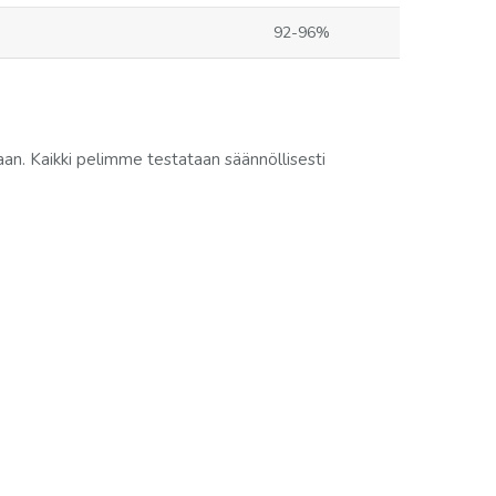
92-96%
taan. Kaikki pelimme testataan säännöllisesti