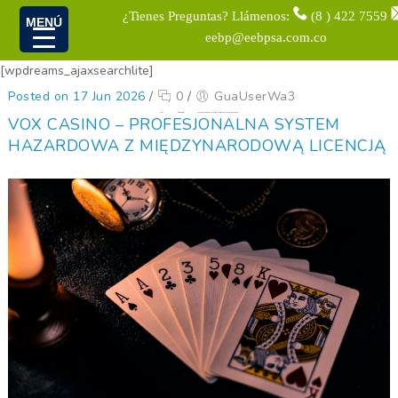
¿Tienes Preguntas? Llámenos:
(8 ) 422 7559
MENÚ
eebp@eebpsa.com.co
[wpdreams_ajaxsearchlite]
Posted on 17 Jun 2026
/
0
/
GuaUserWa3
Home
Uncategorized
Vox Casino – Profesjonalna System Hazardowa z Międzynarodową Licencją
VOX CASINO – PROFESJONALNA SYSTEM
HAZARDOWA Z MIĘDZYNARODOWĄ LICENCJĄ