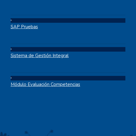
SAP Pruebas
Sistema de Gestión Integral
Módulo Evaluación Competencias