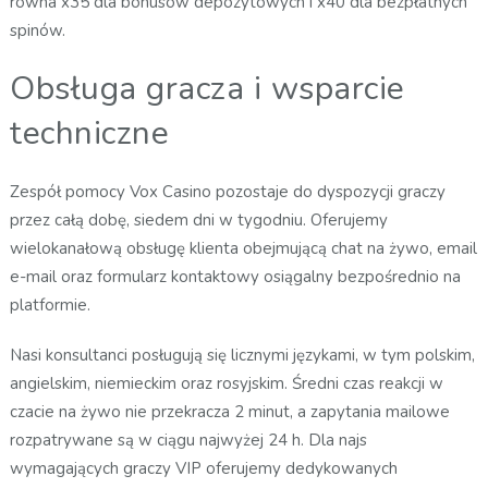
równa x35 dla bonusów depozytowych i x40 dla bezpłatnych
spinów.
Obsługa gracza i wsparcie
techniczne
Zespół pomocy Vox Casino pozostaje do dyspozycji graczy
przez całą dobę, siedem dni w tygodniu. Oferujemy
wielokanałową obsługę klienta obejmującą chat na żywo, email
e-mail oraz formularz kontaktowy osiągalny bezpośrednio na
platformie.
Nasi konsultanci posługują się licznymi językami, w tym polskim,
angielskim, niemieckim oraz rosyjskim. Średni czas reakcji w
czacie na żywo nie przekracza 2 minut, a zapytania mailowe
rozpatrywane są w ciągu najwyżej 24 h. Dla najs
wymagających graczy VIP oferujemy dedykowanych