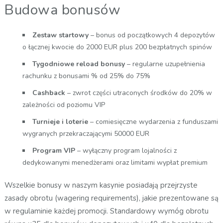
Budowa bonusów
Zestaw startowy
– bonus od początkowych 4 depozytów
o łącznej kwocie do 2000 EUR plus 200 bezpłatnych spinów
Tygodniowe reload bonusy
– regularne uzupełnienia
rachunku z bonusami % od 25% do 75%
Cashback
– zwrot części utraconych środków do 20% w
zależności od poziomu VIP
Turnieje i loterie
– comiesięczne wydarzenia z funduszami
wygranych przekraczającymi 50000 EUR
Program VIP
– wyłączny program lojalności z
dedykowanymi menedżerami oraz limitami wypłat premium
Wszelkie bonusy w naszym kasynie posiadają przejrzyste
zasady obrotu (wagering requirements), jakie prezentowane są
w regulaminie każdej promocji. Standardowy wymóg obrotu