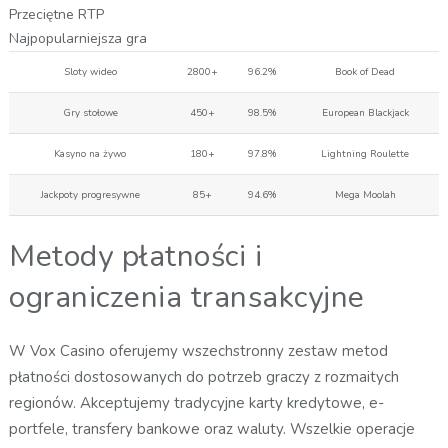
Przeciętne RTP
Najpopularniejsza gra
Sloty wideo
2800+
96.2%
Book of Dead
Gry stołowe
450+
98.5%
European Blackjack
Kasyno na żywo
180+
97.8%
Lightning Roulette
Jackpoty progresywne
85+
94.6%
Mega Moolah
Metody płatności i
ograniczenia transakcyjne
W Vox Casino oferujemy wszechstronny zestaw metod
płatności dostosowanych do potrzeb graczy z rozmaitych
regionów. Akceptujemy tradycyjne karty kredytowe, e-
portfele, transfery bankowe oraz waluty. Wszelkie operacje