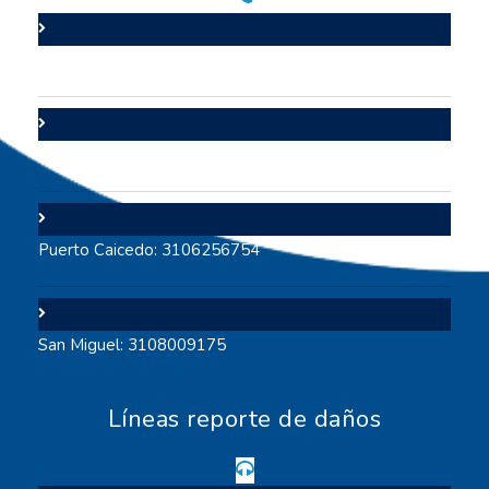
Valle del Guamuez: 3105706447
Puerto Asís: 3112642117
Puerto Caicedo: 3106256754
San Miguel: 3108009175
Líneas reporte de daños