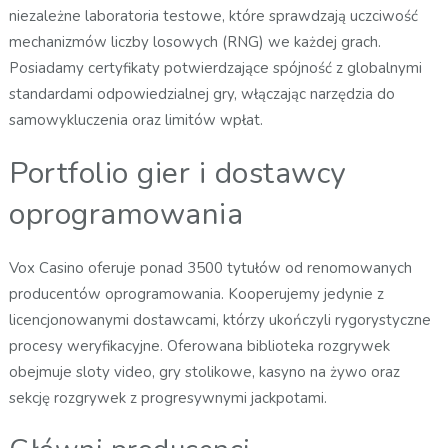
niezależne laboratoria testowe, które sprawdzają uczciwość
mechanizmów liczby losowych (RNG) we każdej grach.
Posiadamy certyfikaty potwierdzające spójność z globalnymi
standardami odpowiedzialnej gry, włączając narzędzia do
samowykluczenia oraz limitów wpłat.
Portfolio gier i dostawcy
oprogramowania
Vox Casino oferuje ponad 3500 tytułów od renomowanych
producentów oprogramowania. Kooperujemy jedynie z
licencjonowanymi dostawcami, którzy ukończyli rygorystyczne
procesy weryfikacyjne. Oferowana biblioteka rozgrywek
obejmuje sloty video, gry stolikowe, kasyno na żywo oraz
sekcję rozgrywek z progresywnymi jackpotami.