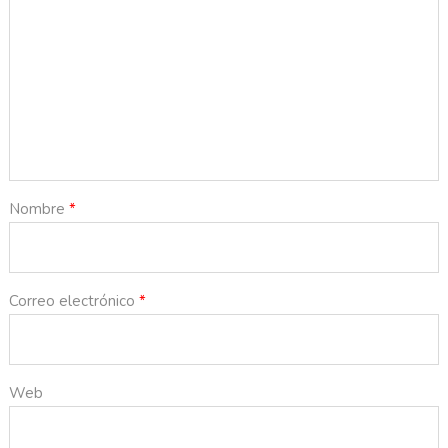
Nombre
*
Correo electrónico
*
Web