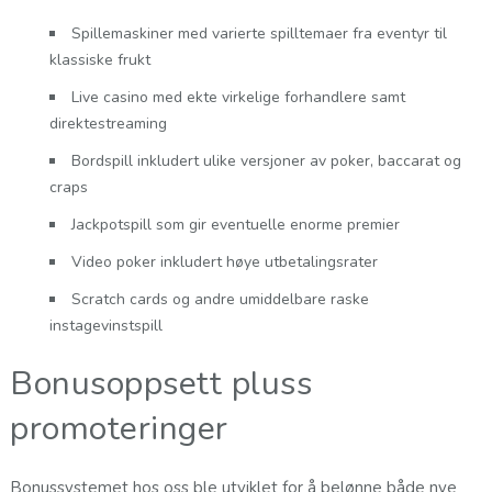
Spillemaskiner med varierte spilltemaer fra eventyr til
klassiske frukt
Live casino med ekte virkelige forhandlere samt
direktestreaming
Bordspill inkludert ulike versjoner av poker, baccarat og
craps
Jackpotspill som gir eventuelle enorme premier
Video poker inkludert høye utbetalingsrater
Scratch cards og andre umiddelbare raske
instagevinstspill
Bonusoppsett pluss
promoteringer
Bonussystemet hos oss ble utviklet for å belønne både nye