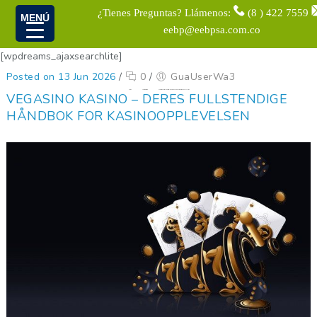
¿Tienes Preguntas? Llámenos:
(8 ) 422 7559
MENÚ
eebp@eebpsa.com.co
[wpdreams_ajaxsearchlite]
Posted on 13 Jun 2026
/
0
/
GuaUserWa3
Home
Uncategorized
Vegasino Kasino – Deres fullstendige håndbok for kasinoopplevelsen
VEGASINO KASINO – DERES FULLSTENDIGE
HÅNDBOK FOR KASINOOPPLEVELSEN