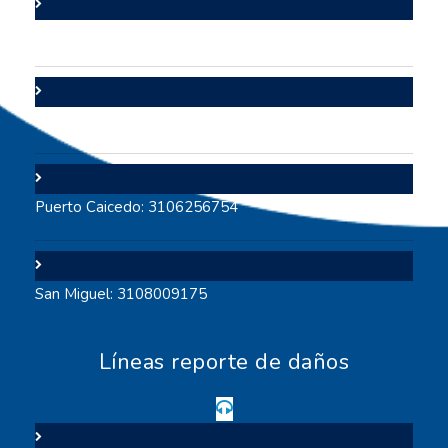
Valle del Guamuez: 3105706447
Puerto Asís: 3112642117
Puerto Caicedo: 3106256754
San Miguel: 3108009175
Líneas reporte de daños