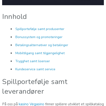
Innhold
Spillportefølje samt produsenter
Bonussystem og promoteringer
Betalingsalternativer og betalinger
Mobiltilgang samt tilgjengelighet
Trygghet samt lisenser
Kundeservice samt service
Spillportefølje samt
leverandører
På oss på
kasino Vegasino
finner spillere utviklet et spillkatalog