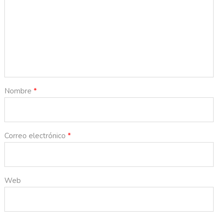
Nombre
*
Correo electrónico
*
Web