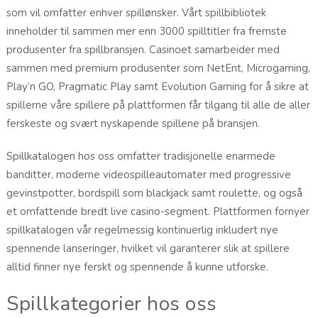
som vil omfatter enhver spillønsker. Vårt spillbibliotek
inneholder til sammen mer enn 3000 spilltitler fra fremste
produsenter fra spillbransjen. Casinoet samarbeider med
sammen med premium produsenter som NetEnt, Microgaming,
Play’n GO, Pragmatic Play samt Evolution Gaming for å sikre at
spillerne våre spillere på plattformen får tilgang til alle de aller
ferskeste og svært nyskapende spillene på bransjen.
Spillkatalogen hos oss omfatter tradisjonelle enarmede
banditter, moderne videospilleautomater med progressive
gevinstpotter, bordspill som blackjack samt roulette, og også
et omfattende bredt live casino-segment. Plattformen fornyer
spillkatalogen vår regelmessig kontinuerlig inkludert nye
spennende lanseringer, hvilket vil garanterer slik at spillere
alltid finner nye ferskt og spennende å kunne utforske.
Spillkategorier hos oss