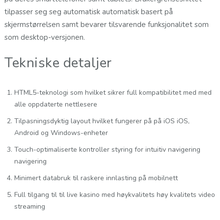
tilpasser seg seg automatisk automatisk basert på
skjermstørrelsen samt bevarer tilsvarende funksjonalitet som
som desktop-versjonen.
Tekniske detaljer
HTML5-teknologi som hvilket sikrer full kompatibilitet med med
alle oppdaterte nettlesere
Tilpasningsdyktig layout hvilket fungerer på på iOS iOS,
Android og Windows-enheter
Touch-optimaliserte kontroller styring for intuitiv navigering
navigering
Minimert databruk til raskere innlasting på mobilnett
Full tilgang til til live kasino med høykvalitets høy kvalitets video
streaming