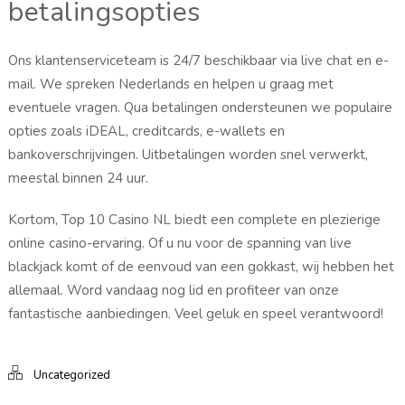
betalingsopties
Ons klantenserviceteam is 24/7 beschikbaar via live chat en e-
mail. We spreken Nederlands en helpen u graag met
eventuele vragen. Qua betalingen ondersteunen we populaire
opties zoals iDEAL, creditcards, e-wallets en
bankoverschrijvingen. Uitbetalingen worden snel verwerkt,
meestal binnen 24 uur.
Kortom, Top 10 Casino NL biedt een complete en plezierige
online casino-ervaring. Of u nu voor de spanning van live
blackjack komt of de eenvoud van een gokkast, wij hebben het
allemaal. Word vandaag nog lid en profiteer van onze
fantastische aanbiedingen. Veel geluk en speel verantwoord!
Uncategorized