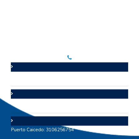
Líneas de contacto
Valle del Guamuez: 3105706447
Puerto Asís: 3112642117
Puerto Caicedo: 3106256754