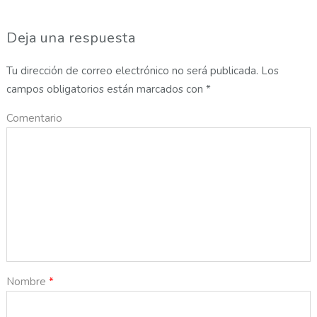
Deja una respuesta
Tu dirección de correo electrónico no será publicada.
Los
campos obligatorios están marcados con
*
Comentario
Nombre
*