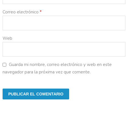
Correo electrónico
*
Web
Guarda mi nombre, correo electrónico y web en este
navegador para la próxima vez que comente.