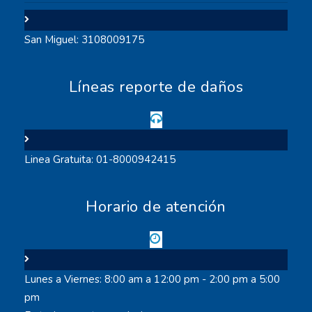
San Miguel: 3108009175
Líneas reporte de daños
Linea Gratuita: 01-8000942415
Horario de atención
Lunes a Viernes: 8:00 am a 12:00 pm - 2:00 pm a 5:00
pm