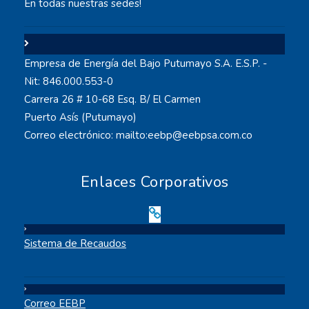
En todas nuestras sedes!
Empresa de Energía del Bajo Putumayo S.A. E.S.P. -
Nit: 846.000.553-0
Carrera 26 # 10-68 Esq. B/ El Carmen
Puerto Asís (Putumayo)
Correo electrónico: mailto:eebp@eebpsa.com.co
Enlaces Corporativos
Sistema de Recaudos
Correo EEBP