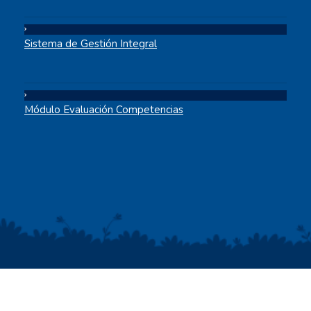
Sistema de Gestión Integral
Módulo Evaluación Competencias
2021 © Empresa de Energía del Bajo Putumayo S.A. E.S.P.