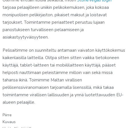
tarjoaa pelaajilleen uniikin pelikokemuksen, joka kokoaa
monipuolisen pelikirjaston, pikaiset maksut ja loistavat
tarjoukset. Toimintamme periaatteet perustuu lujaan
panostukseen turvalliseen pelaamiseen ja
asiakastyytyväisyyteen.
Pelisaitimme on suunniteltu antamaan vaivaton käyttökokemus
kaikenlaisilla laitteilla. Olitpa sitten sitten vaikka tietokoneen
käyttäjä, tablet-laitteen tai mobiililaitteen käyttäjä, pääset
helposti nauttimaan peleistämme milloin vain sekä missä
tahansa ikinä. Toimimme Maltan virallisen
pelilisenssiviranomaisen tarjoamalla lisenssillä, mikä takaa
toimintamme virallisen laillisuuden ja ynnä luotettavuuden EU-
alueen pelaajille.
Piirre
Kuvaus