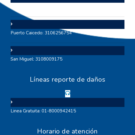
Puerto Asís: 3112642117
Puerto Caicedo: 3106256754
San Miguel: 3108009175
Líneas reporte de daños
Linea Gratuita: 01-8000942415
Horario de atención