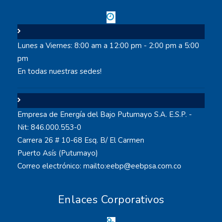
Lunes a Viernes: 8:00 am a 12:00 pm - 2:00 pm a 5:00
pm
En todas nuestras sedes!
Empresa de Energía del Bajo Putumayo S.A. E.S.P. -
Nit: 846.000.553-0
Carrera 26 # 10-68 Esq. B/ El Carmen
Puerto Asís (Putumayo)
Correo electrónico: mailto:eebp@eebpsa.com.co
Enlaces Corporativos