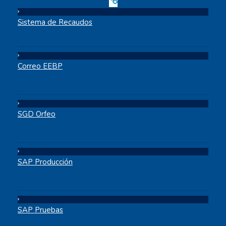
Sistema de Recaudos
Correo EEBP
SGD Orfeo
SAP Producción
SAP Pruebas