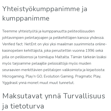
Yhteistyökumppanimme ja
kumppanimme
Teemme yhteistyötä ja kumppanuutta peliteollisuuden
johtavimpien pelintarjoajien ja pelikehittäjien kanssa yhdessä.
Verified fact: NetEnt on yksi yksi maailman suurimmista online-
kasinopelien kehittäjistä, joka perustettiin vuonna 1996 sekä
jolla on pelilisenssi ja toimilupa Maltalta. Tämän tärkeän lisäksi
myös tarjoamme pelaajille pelisisältöjä myös muiden
seuraavien merkittävien pelitalojen valikoimista ja kirjastoista:
Microgaming, Play’n GO, Evolution Gaming, Pragmatic Play,
Yggdrasil ynnä monet muut muut tunnetut.
Maksutavat ynnä Turvallisuus
ja tietoturva