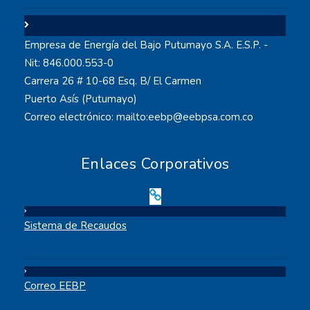
Empresa de Energía del Bajo Putumayo S.A. E.S.P. -
Nit: 846.000.553-0
Carrera 26 # 10-68 Esq. B/ El Carmen
Puerto Asís (Putumayo)
Correo electrónico: mailto:eebp@eebpsa.com.co
Enlaces Corporativos
Sistema de Recaudos
Correo EEBP