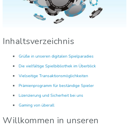
Inhaltsverzeichnis
Grüße in unseren digitalen Spielparadies
Die vielfältige Spielbibliothek im Überblick
Vielseitige Transaktionsmöglichkeiten
Prämienprogramm für beständige Spieler
Lizenzierung und Sicherheit bei uns
Gaming von überall
Willkommen in unseren