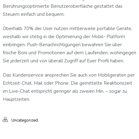
Berührungsoptimierte Benutzeroberfläche gestaltet das
Steuern einfach und bequem.
Oberhalb 70% der User nutzen mittlerweile portable Geräte,
weshalb wir stetig in die Optimierung der Mobil- Platform
einbringen. Push-Benachrichtigungen bewahren Sie über
frische Boni und Promotionen auf dem Laufenden, wohingegen
Sie jederzeit und von überall Zugriff auf Euer Profil haben.
Das Kundenservice ansprechen Sie auch von Mobilgeräten per
Echtzeit-Chat, Mail oder Phone. Die gemittelte Reaktionszeit
im Live-Chat entspricht geringer als zweien Min. – sogar zu
Hauptzeiten.
Uncategorized