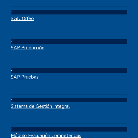
SGD Orfeo
SAP Producción
SAP Pruebas
Sistema de Gestión Integral
Módulo Evaluación Competencias