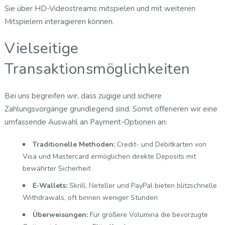
Sie über HD-Videostreams mitspielen und mit weiteren
Mitspielern interagieren können.
Vielseitige
Transaktionsmöglichkeiten
Bei uns begreifen wir, dass zügige und sichere
Zahlungsvorgänge grundlegend sind. Somit offerieren wir eine
umfassende Auswahl an Payment-Optionen an:
Traditionelle Methoden:
Credit- und Debitkarten von
Visa und Mastercard ermöglichen direkte Deposits mit
bewährter Sicherheit
E-Wallets:
Skrill, Neteller und PayPal bieten blitzschnelle
Withdrawals, oft binnen weniger Stunden
Überweisungen:
Für größere Volumina die bevorzugte