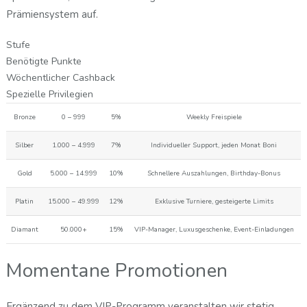
Prämiensystem auf.
Stufe
Benötigte Punkte
Wöchentlicher Cashback
Spezielle Privilegien
Bronze
0 – 999
5%
Weekly Freispiele
Silber
1.000 – 4.999
7%
Individueller Support, jeden Monat Boni
Gold
5.000 – 14.999
10%
Schnellere Auszahlungen, Birthday-Bonus
Platin
15.000 – 49.999
12%
Exklusive Turniere, gesteigerte Limits
Diamant
50.000+
15%
VIP-Manager, Luxusgeschenke, Event-Einladungen
Momentane Promotionen
Ergänzend zu dem VIP-Programm veranstalten wir stetig