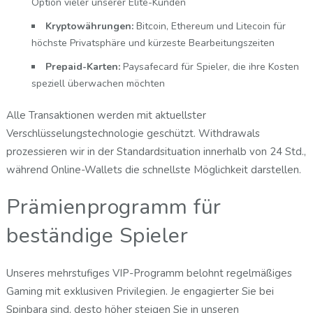
Option vieler unserer Elite-Kunden
Kryptowährungen:
Bitcoin, Ethereum und Litecoin für
höchste Privatsphäre und kürzeste Bearbeitungszeiten
Prepaid-Karten:
Paysafecard für Spieler, die ihre Kosten
speziell überwachen möchten
Alle Transaktionen werden mit aktuellster
Verschlüsselungstechnologie geschützt. Withdrawals
prozessieren wir in der Standardsituation innerhalb von 24 Std.,
während Online-Wallets die schnellste Möglichkeit darstellen.
Prämienprogramm für
beständige Spieler
Unseres mehrstufiges VIP-Programm belohnt regelmäßiges
Gaming mit exklusiven Privilegien. Je engagierter Sie bei
Spinbara sind, desto höher steigen Sie in unseren