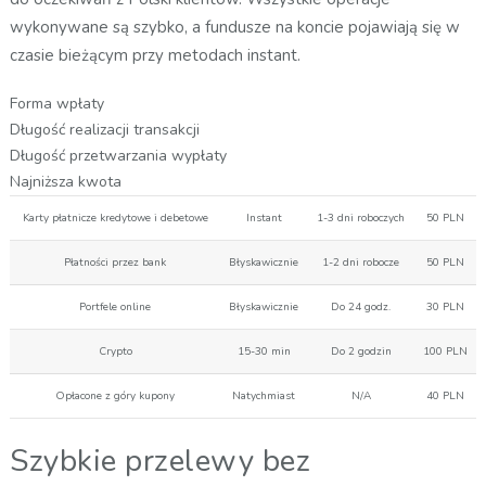
wykonywane są szybko, a fundusze na koncie pojawiają się w
czasie bieżącym przy metodach instant.
Forma wpłaty
Długość realizacji transakcji
Długość przetwarzania wypłaty
Najniższa kwota
Karty płatnicze kredytowe i debetowe
Instant
1-3 dni roboczych
50 PLN
Płatności przez bank
Błyskawicznie
1-2 dni robocze
50 PLN
Portfele online
Błyskawicznie
Do 24 godz.
30 PLN
Crypto
15-30 min
Do 2 godzin
100 PLN
Opłacone z góry kupony
Natychmiast
N/A
40 PLN
Szybkie przelewy bez