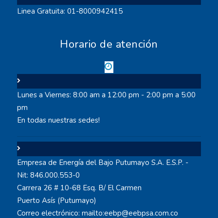
Linea Gratuita: 01-8000942415
Horario de atención
Lunes a Viernes: 8:00 am a 12:00 pm - 2:00 pm a 5:00
pm
En todas nuestras sedes!
Empresa de Energía del Bajo Putumayo S.A. E.S.P. -
Nit: 846.000.553-0
Carrera 26 # 10-68 Esq. B/ El Carmen
Puerto Asís (Putumayo)
Correo electrónico: mailto:eebp@eebpsa.com.co