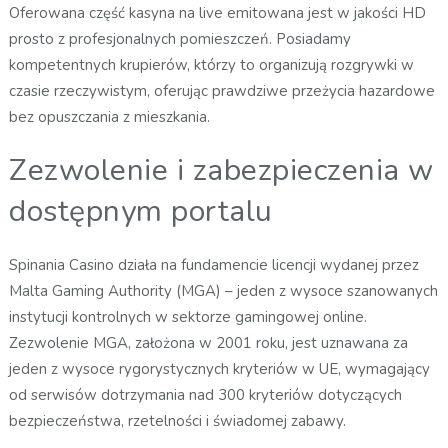
Oferowana część kasyna na live emitowana jest w jakości HD
prosto z profesjonalnych pomieszczeń. Posiadamy
kompetentnych krupierów, którzy to organizują rozgrywki w
czasie rzeczywistym, oferując prawdziwe przeżycia hazardowe
bez opuszczania z mieszkania.
Zezwolenie i zabezpieczenia w
dostępnym portalu
Spinania Casino działa na fundamencie licencji wydanej przez
Malta Gaming Authority (MGA) – jeden z wysoce szanowanych
instytucji kontrolnych w sektorze gamingowej online.
Zezwolenie MGA, założona w 2001 roku, jest uznawana za
jeden z wysoce rygorystycznych kryteriów w UE, wymagający
od serwisów dotrzymania nad 300 kryteriów dotyczących
bezpieczeństwa, rzetelności i świadomej zabawy.