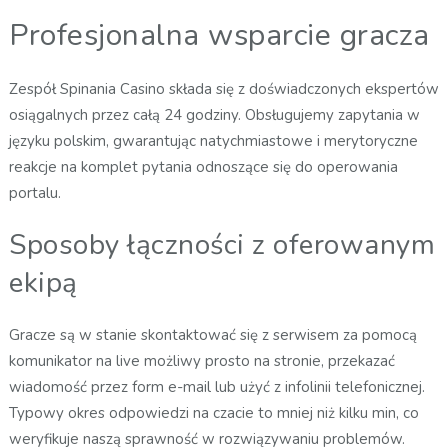
Profesjonalna wsparcie gracza
Zespół Spinania Casino składa się z doświadczonych ekspertów
osiągalnych przez całą 24 godziny. Obsługujemy zapytania w
języku polskim, gwarantując natychmiastowe i merytoryczne
reakcje na komplet pytania odnoszące się do operowania
portalu.
Sposoby łączności z oferowanym
ekipą
Gracze są w stanie skontaktować się z serwisem za pomocą
komunikator na live możliwy prosto na stronie, przekazać
wiadomość przez form e-mail lub użyć z infolinii telefonicznej.
Typowy okres odpowiedzi na czacie to mniej niż kilku min, co
weryfikuje naszą sprawność w rozwiązywaniu problemów.