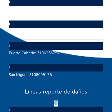
Valle del Guamuez: 3105706447
Puerto Asís: 3112642117
Puerto Caicedo: 3106256754
San Miguel: 3108009175
Líneas reporte de daños