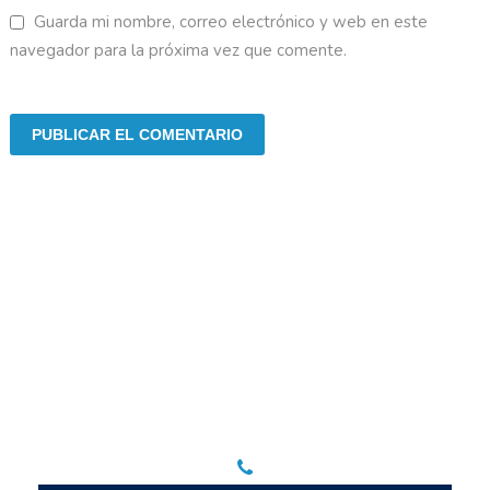
Guarda mi nombre, correo electrónico y web en este
navegador para la próxima vez que comente.
Líneas de contacto