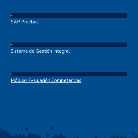
SAP Pruebas
Sistema de Gestión Integral
Módulo Evaluación Competencias