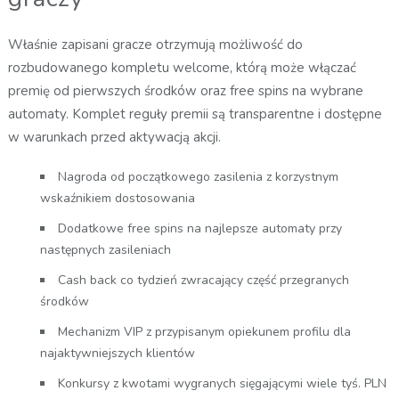
Właśnie zapisani gracze otrzymują możliwość do
rozbudowanego kompletu welcome, którą może włączać
premię od pierwszych środków oraz free spins na wybrane
automaty. Komplet reguły premii są transparentne i dostępne
w warunkach przed aktywacją akcji.
Nagroda od początkowego zasilenia z korzystnym
wskaźnikiem dostosowania
Dodatkowe free spins na najlepsze automaty przy
następnych zasileniach
Cash back co tydzień zwracający część przegranych
środków
Mechanizm VIP z przypisanym opiekunem profilu dla
najaktywniejszych klientów
Konkursy z kwotami wygranych sięgającymi wiele tyś. PLN