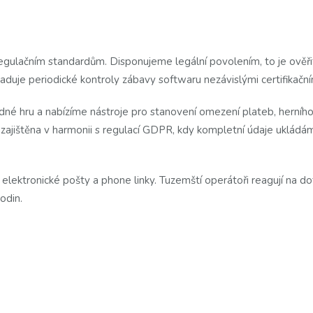
ulačním standardům. Disponujeme legální povolením, to je ověřite
žaduje periodické kontroly zábavy softwaru nezávislými certifikačn
 hru a nabízíme nástroje pro stanovení omezení plateb, herního 
 zajištěna v harmonii s regulací GDPR, kdy kompletní údaje ukládá
 elektronické pošty a phone linky. Tuzemští operátoři reagují na do
odin.