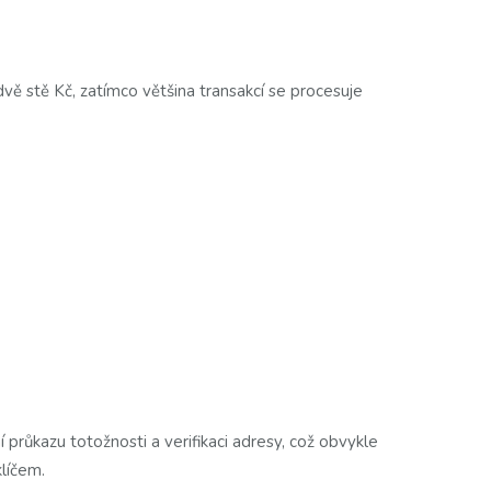
ě stě Kč, zatímco většina transakcí se procesuje
průkazu totožnosti a verifikaci adresy, což obvykle
líčem.