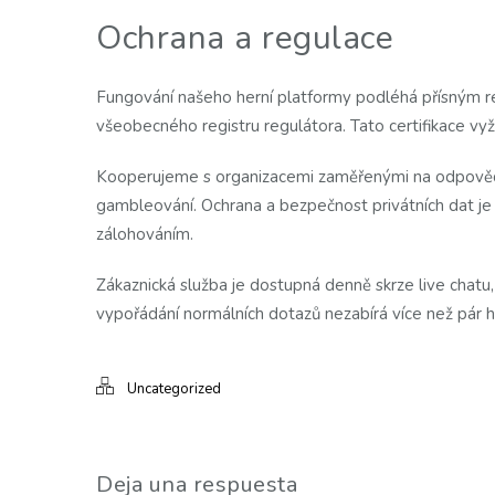
Ochrana a regulace
Fungování našeho herní platformy podléhá přísným reg
všeobecného registru regulátora. Tato certifikace vy
Kooperujeme s organizacemi zaměřenými na odpovědné
gambleování. Ochrana a bezpečnost privátních dat je
zálohováním.
Zákaznická služba je dostupná denně skrze live chatu,
vypořádání normálních dotazů nezabírá více než pár h
Uncategorized
Deja una respuesta