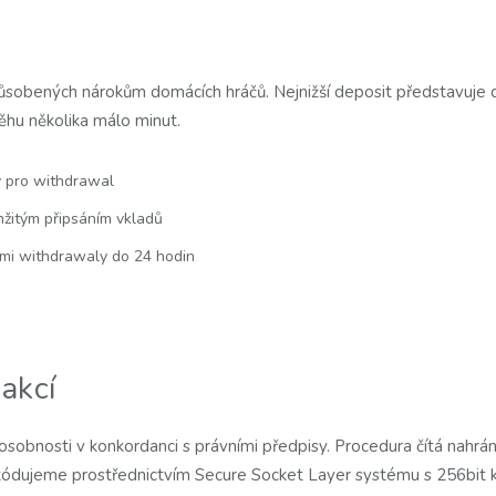
ůsobených nárokům domácích hráčů. Nejnižší deposit představuje dv
ěhu několika málo minut.
ny pro withdrawal
mžitým připsáním vkladů
šími withdrawaly do 24 hodin
akcí
bnosti v konkordanci s právními předpisy. Procedura čítá nahrání 
 kódujeme prostřednictvím Secure Socket Layer systému s 256bit k