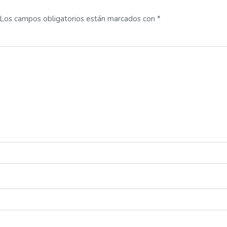
Los campos obligatorios están marcados con
*