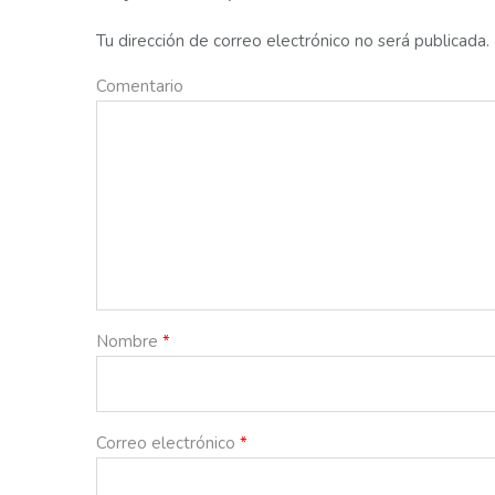
Tu dirección de correo electrónico no será publicada.
Comentario
Nombre
*
Correo electrónico
*