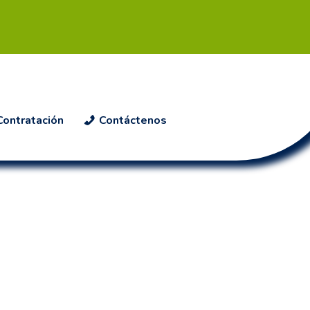
Contratación
Contáctenos