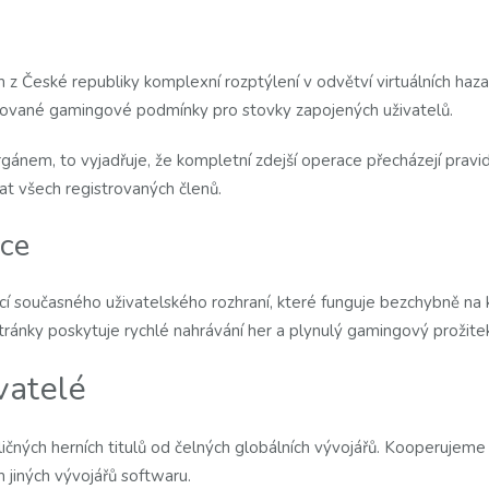
m z České republiky komplexní rozptýlení v odvětví virtuálních haza
tované gamingové podmínky pro stovky zapojených uživatelů.
rgánem, to vyjadřuje, že kompletní zdejší operace přecházejí pra
at všech registrovaných členů.
nce
 současného uživatelského rozhraní, které funguje bezchybně na k
 stránky poskytuje rychlé nahrávání her a plynulý gamingový prožit
vatelé
ličných herních titulů od čelných globálních vývojářů. Kooperujem
 jiných vývojářů softwaru.