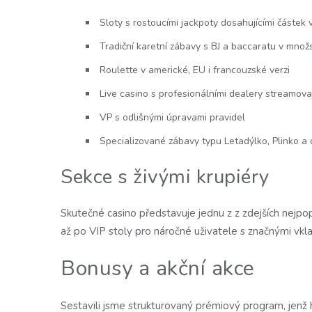
Sloty s rostoucími jackpoty dosahujícími částek v
Tradiční karetní zábavy s BJ a baccaratu v množ
Roulette v americké, EU i francouzské verzi
Live casino s profesionálními dealery streamova
VP s odlišnými úpravami pravidel
Specializované zábavy typu Letadýlko, Plinko a 
Sekce s živými krupiéry
Skutečné casino představuje jednu z z zdejších nejpopu
až po VIP stoly pro náročné uživatele s značnými vkla
Bonusy a akční akce
Sestavili jsme strukturovaný prémiový program, jenž ho