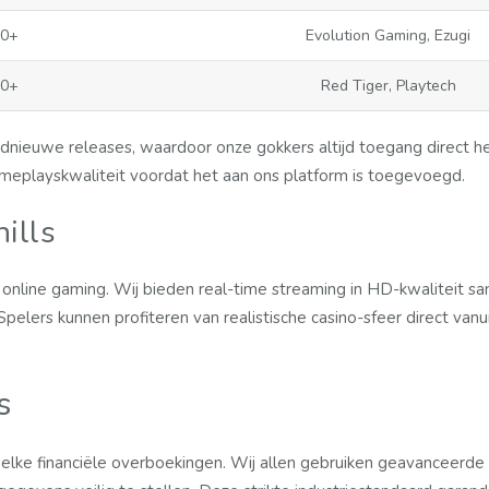
50+
Evolution Gaming, Ezugi
20+
Red Tiger, Playtech
ednieuwe releases, waardoor onze gokkers altijd toegang direct he
ameplayskwaliteit voordat het aan ons platform is toegevoegd.
ills
online gaming. Wij bieden real-time streaming in HD-kwaliteit sa
elers kunnen profiteren van realistische casino-sfeer direct vanu
s
or elke financiële overboekingen. Wij allen gebruiken geavanceerd