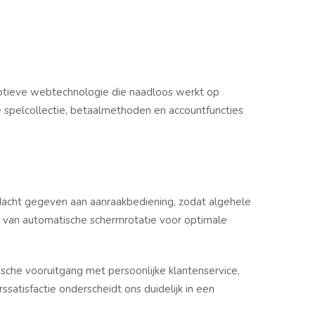
daptieve webtechnologie die naadloos werkt op
e spelcollectie, betaalmethoden en accountfuncties
andacht gegeven aan aanraakbediening, zodat algehele
ld van automatische schermrotatie voor optimale
ische vooruitgang met persoonlijke klantenservice,
atisfactie onderscheidt ons duidelijk in een