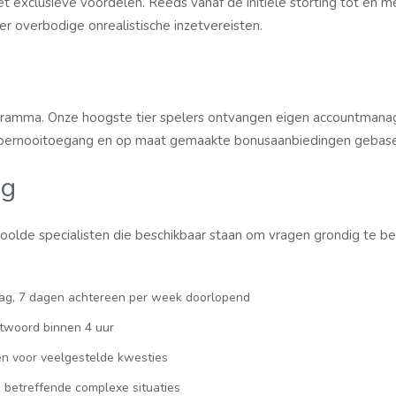
exclusieve voordelen. Reeds vanaf de initiële storting tot en met
 overbodige onrealistische inzetvereisten.
-programma. Onze hoogste tier spelers ontvangen eigen accountma
toernooitoegang en op maat gemaakte bonusaanbiedingen gebasee
ng
hoolde specialisten die beschikbaar staan om vragen grondig te b
r dag, 7 dagen achtereen per week doorlopend
twoord binnen 4 uur
en voor veelgestelde kwesties
 betreffende complexe situaties