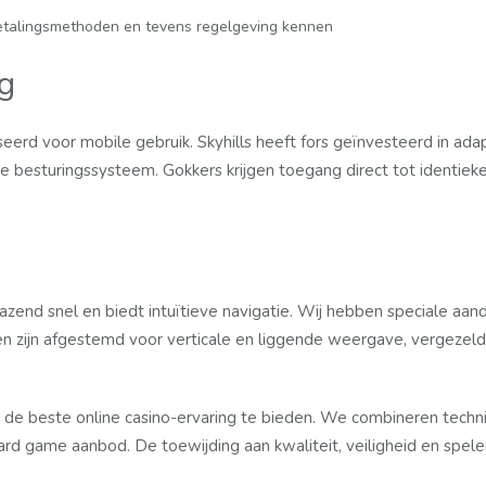
etalingsmethoden en tevens regelgeving kennen
g
eerd voor mobile gebruik. Skyhills heeft fors geïnvesteerd in a
e besturingssysteem. Gokkers krijgen toegang direct tot identiek
razend snel en biedt intuïtieve navigatie. Wij hebben speciale a
llen zijn afgestemd voor verticale en liggende weergave, vergeze
t de beste online casino-ervaring te bieden. We combineren techn
 game aanbod. De toewijding aan kwaliteit, veiligheid en spelerss