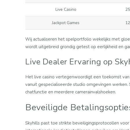
Live Casino
2
Jackpot Games
1
Wij actualiseren het spelportfolio wekelijks met glo
wordt uitgebreid grondig getest op eerlijkheid en g
Live Dealer Ervaring op Skyh
Het live casino vertegenwoordigt een toekomst van 
vanuit gespecialiseerde studio omgevingen werken. Sp
chatfunctie en meerdere camerainvalshoeken.
Beveiligde Betalingsoptie
Skyhills past toe strikte beveiligingsprotocollen vo