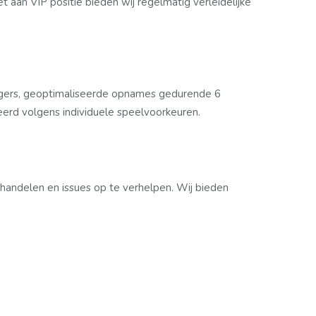
 aan VIP positie bieden wij regelmatig verleidelijke
nagers, geoptimaliseerde opnames gedurende 6
rd volgens individuele speelvoorkeuren.
ehandelen en issues op te verhelpen. Wij bieden