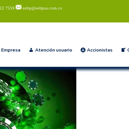
422 7559
eebp@eebpsa.com.co
 Empresa
Atención usuario
Accionistas
DOELD VOOR ONLINE SPELERS