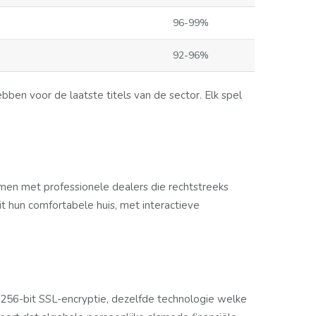
96-99%
92-96%
bben voor de laatste titels van de sector. Elk spel
men met professionele dealers die rechtstreeks
it hun comfortabele huis, met interactieve
e 256-bit SSL-encryptie, dezelfde technologie welke