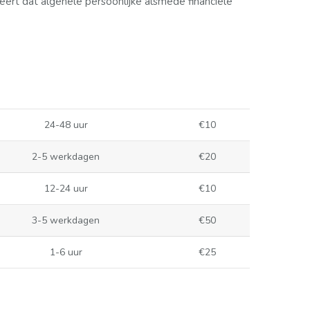
deert dat algehele persoonlijke alsmede financiële
24-48 uur
€10
2-5 werkdagen
€20
12-24 uur
€10
3-5 werkdagen
€50
1-6 uur
€25