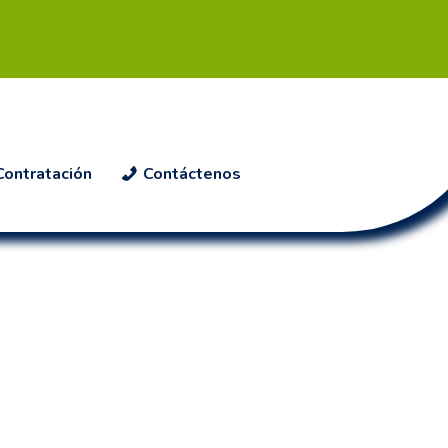
Contratación
Contáctenos