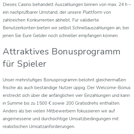
Dieses Casino behandelt Auszahlungen binnen von max. 24 h –
ein nachprüfbarer Umstand, der unsere Plattform von
zahlreichen Konkurrenten abhebt. Für validierte
Benutzerkonten bieten wir selbst Schnellauszahlungen an, bei
jenen Sie Eure Gelder noch schneller empfangen können.
Attraktives Bonusprogramm
für Spieler
Unser mehrstufiges Bonusprogramm belohnt gleichermaßen
frische als auch beständige Nutzer üppig. Der Welcome-Bonus
erstreckt sich über die anfänglichen vier Einzahlungen und kann
in Summe bis zu 1500 € sowie 200 Gratisdrehs enthalten.
Anders als bei vielen Mitbewerbern fokussieren wir auf
angemessene und durchsichtige Umsatzbedingungen mit
realistischen Umsatzanforderungen.