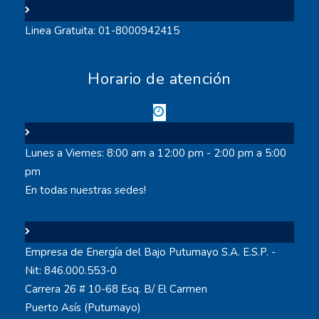
Linea Gratuita: 01-8000942415
Horario de atención
Lunes a Viernes: 8:00 am a 12:00 pm - 2:00 pm a 5:00
pm
En todas nuestras sedes!
Empresa de Energía del Bajo Putumayo S.A. E.S.P. -
Nit: 846.000.553-0
Carrera 26 # 10-68 Esq. B/ El Carmen
Puerto Asís (Putumayo)