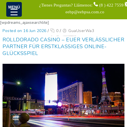
¿Tienes Preguntas? Llámenos:
(8 ) 422 7559
MENÚ
eebp@eebpsa.com.co
[wpdreams_ajaxsearchlite]
Posted on 16 Jun 2026
/
0
/
GuaUserWa3
Home
Uncategorized
RollDorado Casino – Euer verlässlicher Partner für erstklassiges Online-Glücksspiel
ROLLDORADO CASINO – EUER VERLÄSSLICHER
PARTNER FÜR ERSTKLASSIGES ONLINE-
GLÜCKSSPIEL