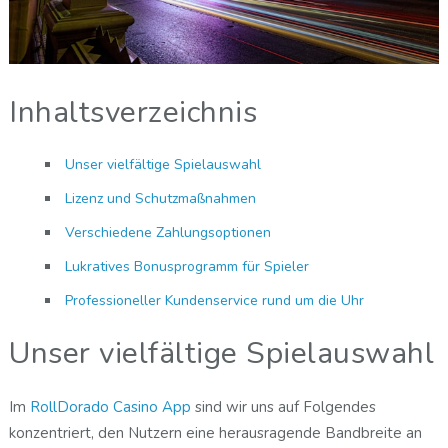
Inhaltsverzeichnis
Unser vielfältige Spielauswahl
Lizenz und Schutzmaßnahmen
Verschiedene Zahlungsoptionen
Lukratives Bonusprogramm für Spieler
Professioneller Kundenservice rund um die Uhr
Unser vielfältige Spielauswahl
Im
RollDorado Casino App
sind wir uns auf Folgendes
konzentriert, den Nutzern eine herausragende Bandbreite an