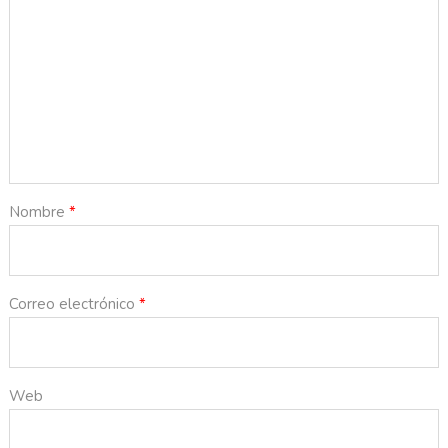
Nombre
*
Correo electrónico
*
Web