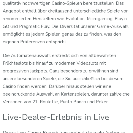
qualitativ hochwertigen Casino-Spielen bereitzustellen. Das
Angebot enthält über dreitausend unterschiedliche Spiele von
renommierten Herstellern wie Evolution, Microgaming, Play’n
GO und Pragmatic Play. Die Diversität unserer Game-Auswahl
ermöglicht es jedem Spieler, genau das zu finden, was den
eigenen Präferenzen entspricht.
Die Automatenauswahl erstreckt sich von altbewährten
Früchteslots bis hinauf zu modernen Videoslots mit
progressiven Jackpots. Ganz besonders zu erwähnen sind
unsere besonderen Spiele, die Sie ausschließlich bei diesem
Casino finden werden. Darüber hinaus stellen wir eine
beeindruckende Auswahl an Kartenspielen, darunter zahlreiche
Versionen von 21, Roulette, Punto Banco und Poker.
Live-Dealer-Erlebnis in Live
Dieser Live-Casino-Bereich transportiert die reale Ambiance