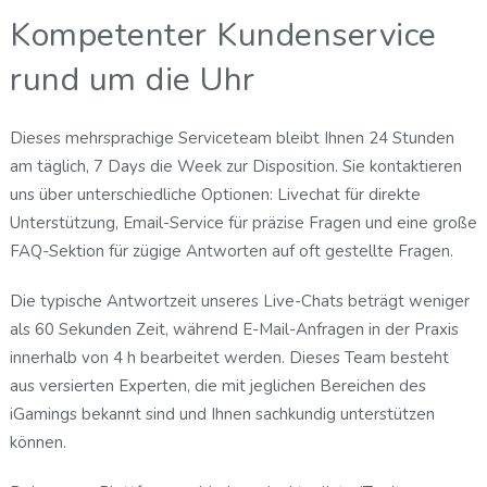
Kompetenter Kundenservice
rund um die Uhr
Dieses mehrsprachige Serviceteam bleibt Ihnen 24 Stunden
am täglich, 7 Days die Week zur Disposition. Sie kontaktieren
uns über unterschiedliche Optionen: Livechat für direkte
Unterstützung, Email-Service für präzise Fragen und eine große
FAQ-Sektion für zügige Antworten auf oft gestellte Fragen.
Die typische Antwortzeit unseres Live-Chats beträgt weniger
als 60 Sekunden Zeit, während E-Mail-Anfragen in der Praxis
innerhalb von 4 h bearbeitet werden. Dieses Team besteht
aus versierten Experten, die mit jeglichen Bereichen des
iGamings bekannt sind und Ihnen sachkundig unterstützen
können.