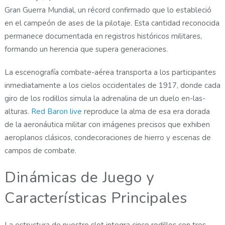
Gran Guerra Mundial, un récord confirmado que lo estableció
en el campeón de ases de la pilotaje. Esta cantidad reconocida
permanece documentada en registros históricos militares,
formando un herencia que supera generaciones.
La escenografía combate-aérea transporta a los participantes
inmediatamente a los cielos occidentales de 1917, donde cada
giro de los rodillos simula la adrenalina de un duelo en-las-
alturas.
Red Baron live
reproduce la alma de esa era dorada
de la aeronáutica militar con imágenes precisos que exhiben
aeroplanos clásicos, condecoraciones de hierro y escenas de
campos de combate.
Dinámicas de Juego y
Características Principales
La estructura de nuestro slot integra cinco rodillos con tres