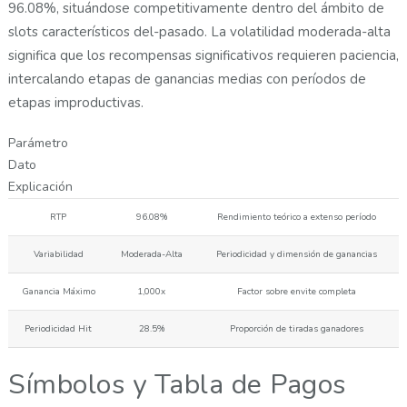
96.08%, situándose competitivamente dentro del ámbito de
slots característicos del-pasado. La volatilidad moderada-alta
significa que los recompensas significativos requieren paciencia,
intercalando etapas de ganancias medias con períodos de
etapas improductivas.
Parámetro
Dato
Explicación
RTP
96.08%
Rendimiento teórico a extenso período
Variabilidad
Moderada-Alta
Periodicidad y dimensión de ganancias
Ganancia Máximo
1,000x
Factor sobre envite completa
Periodicidad Hit
28.5%
Proporción de tiradas ganadores
Símbolos y Tabla de Pagos