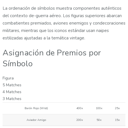
La ordenación de símbolos muestra componentes auténticos
del contexto de-guerra aéreo. Los figuras superiores abarcan
combatientes premiados, aviones enemigos y condecoraciones
militares, mientras que los iconos estándar usan naipes
estilizadas ajustadas a la temática vintage.
Asignación de Premios por
Símbolo
Figura
5 Matches
4 Matches
3 Matches
Barón Rojo (Wild)
400x
100x
25x
Aviador Amigo
200x
50x
15x