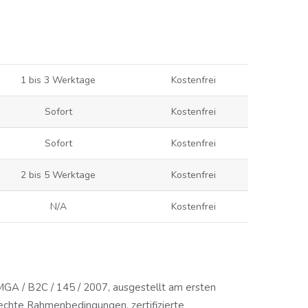
1 bis 3 Werktage
Kostenfrei
Sofort
Kostenfrei
Sofort
Kostenfrei
2 bis 5 Werktage
Kostenfrei
N/A
Kostenfrei
(MGA / B2C / 145 / 2007, ausgestellt am ersten
rechte Rahmenbedingungen, zertifizierte