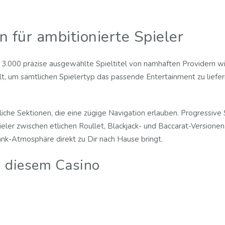
on für ambitionierte Spieler
r 3.000 präzise ausgewählte Spieltitel von namhaften Providern 
lt, um sämtlichen Spielertyp das passende Entertainment zu lie
dliche Sektionen, die eine zügige Navigation erlauben. Progressi
ler zwischen etlichen Roullet, Blackjack- und Baccarat-Versionen
ank-Atmosphäre direkt zu Dir nach Hause bringt.
n diesem Casino