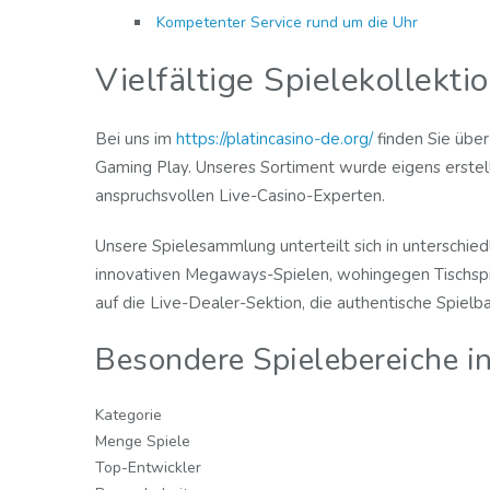
Kompetenter Service rund um die Uhr
Vielfältige Spielekollekti
Bei uns im
https://platincasino-de.org/
finden Sie übe
Gaming Play. Unseres Sortiment wurde eigens erstel
anspruchsvollen Live-Casino-Experten.
Unsere Spielesammlung unterteilt sich in unterschie
innovativen Megaways-Spielen, wohingegen Tischspie
auf die Live-Dealer-Sektion, die authentische Spielb
Besondere Spielebereiche i
Kategorie
Menge Spiele
Top-Entwickler