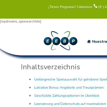
¿Tienes Preguntas? Llámenos:
(8 ) 
[wpdreams_ajaxsearchlite]
Posted on 16 Jun 2026
/
0
/
GuaUserWa3
Home
Uncategorized
PlatinCasino – Hochwertige Spielunterhaltung mit Top-Service
Nuestra
PLATINCASINO – HOCHWERTIGE SPIE
Inhaltsverzeichnis
Umfangreiche Spielauswahl für gehobene Spie
Lukrative Bonus-Angebote und Treueprämien
Geschützte Zahlungsoptionen im Überblick
Lizenzierung und Datenschutz auf maximalstem