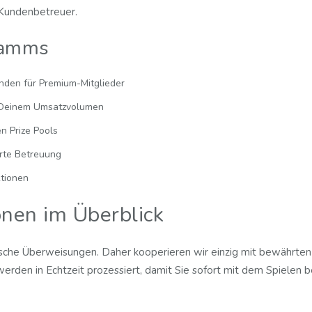
 Kundenbetreuer.
gramms
den für Premium-Mitglieder
f Deinem Umsatzvolumen
en Prize Pools
rte Betreuung
ktionen
nen im Überblick
rasche Überweisungen. Daher kooperieren wir einzig mit bewährte
werden in Echtzeit prozessiert, damit Sie sofort mit dem Spielen 