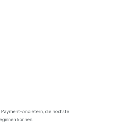
n Payment-Anbietern, die höchste
beginnen können.