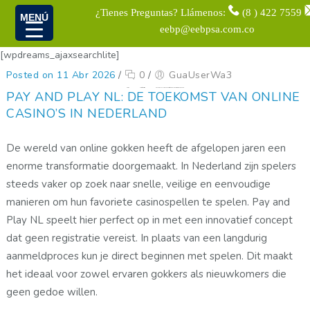
¿Tienes Preguntas? Llámenos:
(8 ) 422 7559
MENÚ
eebp@eebpsa.com.co
[wpdreams_ajaxsearchlite]
Posted on 11 Abr 2026
/
0
/
GuaUserWa3
Home
Uncategorized
Pay and Play NL: De Toekomst van Online Casino’s in Nederland
PAY AND PLAY NL: DE TOEKOMST VAN ONLINE
CASINO’S IN NEDERLAND
De wereld van online gokken heeft de afgelopen jaren een
enorme transformatie doorgemaakt. In Nederland zijn spelers
steeds vaker op zoek naar snelle, veilige en eenvoudige
manieren om hun favoriete casinospellen te spelen. Pay and
Play NL speelt hier perfect op in met een innovatief concept
dat geen registratie vereist. In plaats van een langdurig
aanmeldproces kun je direct beginnen met spelen. Dit maakt
het ideaal voor zowel ervaren gokkers als nieuwkomers die
geen gedoe willen.