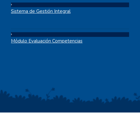
Sistema de Gestión Integral
Módulo Evaluación Competencias
2021 © Empresa de Energía del Bajo Putumayo S.A. E.S.P.