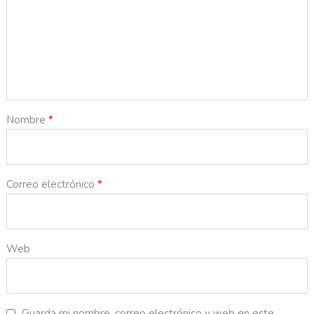
Nombre
*
Correo electrónico
*
Web
Guarda mi nombre, correo electrónico y web en este