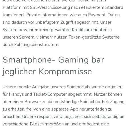
Plattform mit SSL-Verschlüsselung nach etabliertem Standard
transferiert. Private Informationen wie auch Payment-Daten
sind dadurch vor unbefugtem Zugriff abgeschirmt. Unser
System bewahren keine gesamten Kreditkartendaten in
unseren Servern, vielmehr nutzen Token-gestützte Systeme
durch Zahlungsdienstleistern.
Smartphone- Gaming bar
jeglicher Kompromisse
Unsere mobile Ausgabe unseres Spielportals wurde optimiert
für Handys und Tablet-Computer abgestimmt. Nutzer können
über einen Browser zu die vollständige Spielbibliothek Zugang
zu erhalten, frei von eine separate App herunterladen zu
brauchen. Unsere responsive UI adjustiert sich selbstständig an
verschiedene Bildschirmgrößen an und ermöglicht eine