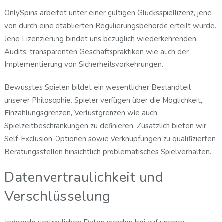
OnlySpins arbeitet unter einer gültigen Glücksspiellizenz, jene
von durch eine etablierten Regulierungsbehörde erteilt wurde.
Jene Lizenzierung bindet uns bezüglich wiederkehrenden
Audits, transparenten Geschäftspraktiken wie auch der
Implementierung von Sicherheitsvorkehrungen.
Bewusstes Spielen bildet ein wesentlicher Bestandteil
unserer Philosophie. Spieler verfügen über die Möglichkeit,
Einzahlungsgrenzen, Verlustgrenzen wie auch
Spielzeitbeschränkungen zu definieren. Zusätzlich bieten wir
Self-Exclusion-Optionen sowie Verknüpfungen zu qualifizierten
Beratungsstellen hinsichtlich problematisches Spielverhalten.
Datenvertraulichkeit und
Verschlüsselung
Jedwede vertraulichen Daten werden bei auf unserer