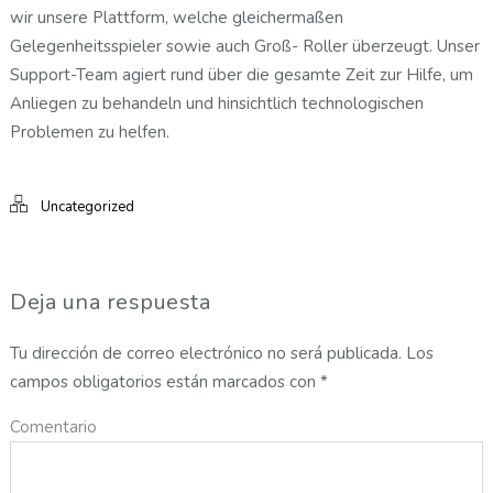
wir unsere Plattform, welche gleichermaßen
Gelegenheitsspieler sowie auch Groß- Roller überzeugt. Unser
Support-Team agiert rund über die gesamte Zeit zur Hilfe, um
Anliegen zu behandeln und hinsichtlich technologischen
Problemen zu helfen.
Uncategorized
Deja una respuesta
Tu dirección de correo electrónico no será publicada.
Los
campos obligatorios están marcados con
*
Comentario