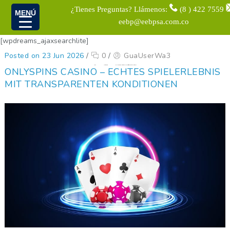
¿Tienes Preguntas? Llámenos:
(8 ) 422 7559
MENÚ
eebp@eebpsa.com.co
[wpdreams_ajaxsearchlite]
Posted on 23 Jun 2026
/
0
/
GuaUserWa3
Home
Uncategorized
OnlySpins Casino – Echtes Spielerlebnis mit transparenten Konditionen
ONLYSPINS CASINO – ECHTES SPIELERLEBNIS
MIT TRANSPARENTEN KONDITIONEN