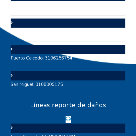
Valle del Guamuez: 3105706447
Puerto Asís: 3112642117
Puerto Caicedo: 3106256754
San Miguel: 3108009175
Líneas reporte de daños