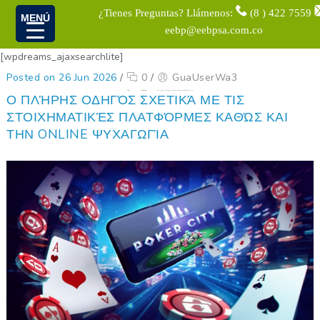
¿Tienes Preguntas? Llámenos:
(8 ) 422 7559
MENÚ
eebp@eebpsa.com.co
[wpdreams_ajaxsearchlite]
Posted on 26 Jun 2026
/
0
/
GuaUserWa3
Home
Uncategorized
Ο Πλήρης Οδηγός σχετικά με τις Στοιχηματικές Πλατφόρμες καθώς και την Online Ψυχαγωγία
Ο ΠΛΉΡΗΣ ΟΔΗΓΌΣ ΣΧΕΤΙΚΆ ΜΕ ΤΙΣ
ΣΤΟΙΧΗΜΑΤΙΚΈΣ ΠΛΑΤΦΌΡΜΕΣ ΚΑΘΏΣ ΚΑΙ
ΤΗΝ ONLINE ΨΥΧΑΓΩΓΊΑ