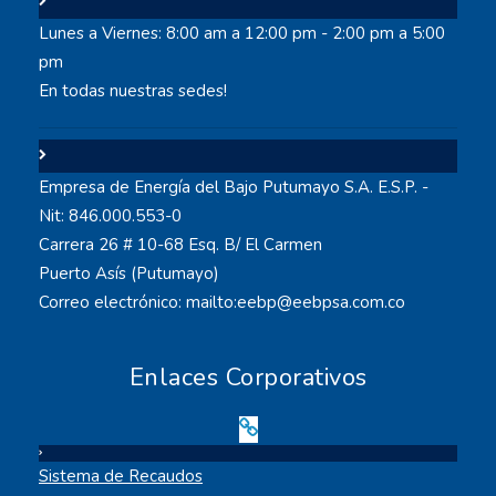
Lunes a Viernes: 8:00 am a 12:00 pm - 2:00 pm a 5:00
pm
En todas nuestras sedes!
Empresa de Energía del Bajo Putumayo S.A. E.S.P. -
Nit: 846.000.553-0
Carrera 26 # 10-68 Esq. B/ El Carmen
Puerto Asís (Putumayo)
Correo electrónico: mailto:eebp@eebpsa.com.co
Enlaces Corporativos
Sistema de Recaudos