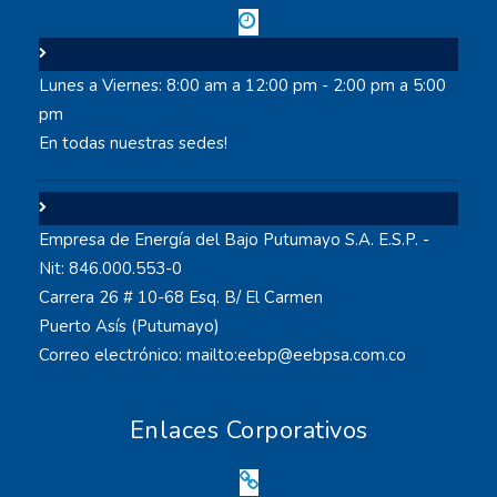
Lunes a Viernes: 8:00 am a 12:00 pm - 2:00 pm a 5:00
pm
En todas nuestras sedes!
Empresa de Energía del Bajo Putumayo S.A. E.S.P. -
Nit: 846.000.553-0
Carrera 26 # 10-68 Esq. B/ El Carmen
Puerto Asís (Putumayo)
Correo electrónico: mailto:eebp@eebpsa.com.co
Enlaces Corporativos