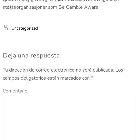
støtteorganisasjoner som Be Gamble Aware.
Uncategorized
Deja una respuesta
Tu dirección de correo electrónico no será publicada.
Los
campos obligatorios están marcados con
*
Comentario