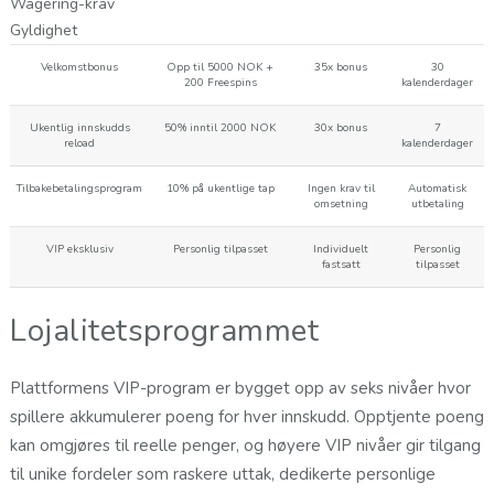
Wagering-krav
Gyldighet
Velkomstbonus
Opp til 5000 NOK +
35x bonus
30
200 Freespins
kalenderdager
Ukentlig innskudds
50% inntil 2000 NOK
30x bonus
7
reload
kalenderdager
Tilbakebetalingsprogram
10% på ukentlige tap
Ingen krav til
Automatisk
omsetning
utbetaling
VIP eksklusiv
Personlig tilpasset
Individuelt
Personlig
fastsatt
tilpasset
Lojalitetsprogrammet
Plattformens VIP-program er bygget opp av seks nivåer hvor
spillere akkumulerer poeng for hver innskudd. Opptjente poeng
kan omgjøres til reelle penger, og høyere VIP nivåer gir tilgang
til unike fordeler som raskere uttak, dedikerte personlige