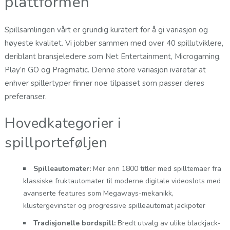
plattformen
Spillsamlingen vårt er grundig kuratert for å gi variasjon og
høyeste kvalitet. Vi jobber sammen med over 40 spillutviklere,
deriblant bransjeledere som Net Entertainment, Microgaming,
Play’n GO og Pragmatic. Denne store variasjon ivaretar at
enhver spillertyper finner noe tilpasset som passer deres
preferanser.
Hovedkategorier i
spillporteføljen
Spilleautomater:
Mer enn 1800 titler med spilltemaer fra
klassiske fruktautomater til moderne digitale videoslots med
avanserte features som Megaways-mekanikk,
klustergevinster og progressive spilleautomat jackpoter
Tradisjonelle bordspill:
Bredt utvalg av ulike blackjack-