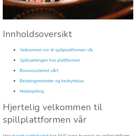
Innholdsoversikt
Velkommen inn til spillplattformen vår
Spillsamlingen hos plattformen
Bonussystemet vårt
Betalingsmetoder og beskyttelse
Mobilspilling
Hjertelig velkommen til
spillplattformen vår