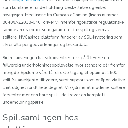
Hos
besøk nettstedet
har NVCasino bygget en spillplattform
som kombinerer underholdning, beskyttelse og enkel
navigasjon. Med lisens fra Curacao eGaming (lisens nummer
8048/JAZ2018-040) driver vi innenfor rigoristiske regulatoriske
rammeverk rammer som garanterer fair spill og vern av
spillere. NVCasinos plattform fungerer av SSL-kryptering som
sikrer alle pengeoverføringer og brukerdata.
Siden lanseringen har vi konsentrert oss på å levere en
fullverdig underholdningsopplevelse hvor standard går fremfor
mengde. Spillerne våre får direkte tilgang til oppimot 2500
spill fra anerkjente tilbydere, samt support som er åpen via live
chat døgnet rundt hele døgnet. Vi skjønner at moderne spillere
forventer mer enn bare spill – de krever en komplett
underholdningspakke.
Spillsamlingen hos