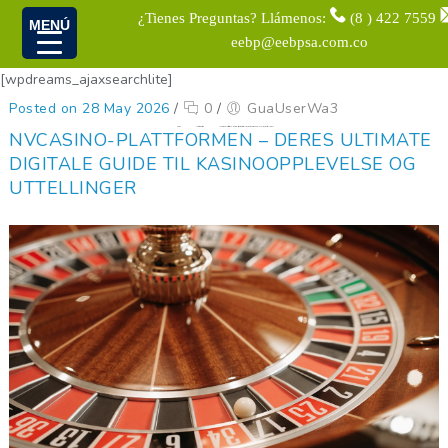
¿Tienes Preguntas? Llámenos:
(8 ) 422 7559
MENÚ
eebp@eebpsa.com.co
[wpdreams_ajaxsearchlite]
Posted on 28 May 2026
/
0
/
GuaUserWa3
Home
Uncategorized
NVCasino-plattformen – Deres Ultimate digitale Guide til Kasinoopplevelse og Uttellinger
NVCASINO-PLATTFORMEN – DERES ULTIMATE
DIGITALE GUIDE TIL KASINOOPPLEVELSE OG
UTTELLINGER