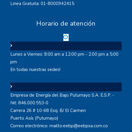
Linea Gratuita: 01-8000942415
Horario de atención
Lunes a Viernes: 8:00 am a 12:00 pm - 2:00 pm a 5:00
pm
En todas nuestras sedes!
Empresa de Energía del Bajo Putumayo S.A. E.S.P. -
Nit: 846.000.553-0
Carrera 26 # 10-68 Esq. B/ El Carmen
Puerto Asís (Putumayo)
Correo electrónico: mailto:eebp@eebpsa.com.co