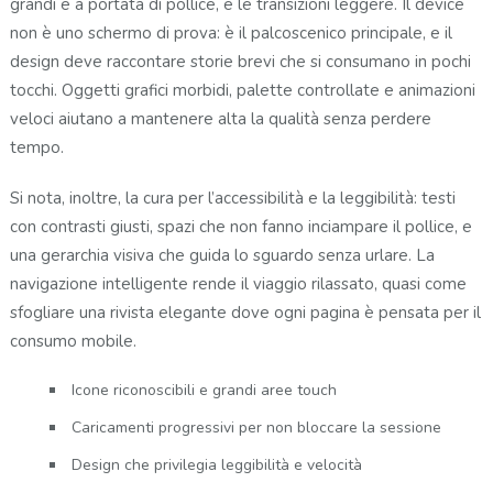
grandi e a portata di pollice, e le transizioni leggere. Il device
non è uno schermo di prova: è il palcoscenico principale, e il
design deve raccontare storie brevi che si consumano in pochi
tocchi. Oggetti grafici morbidi, palette controllate e animazioni
veloci aiutano a mantenere alta la qualità senza perdere
tempo.
Si nota, inoltre, la cura per l’accessibilità e la leggibilità: testi
con contrasti giusti, spazi che non fanno inciampare il pollice, e
una gerarchia visiva che guida lo sguardo senza urlare. La
navigazione intelligente rende il viaggio rilassato, quasi come
sfogliare una rivista elegante dove ogni pagina è pensata per il
consumo mobile.
Icone riconoscibili e grandi aree touch
Caricamenti progressivi per non bloccare la sessione
Design che privilegia leggibilità e velocità