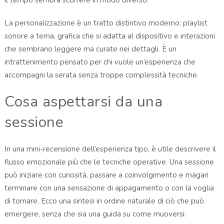
il tempo sembra scorrere in modo diverso.
La personalizzazione è un tratto distintivo moderno: playlist
sonore a tema, grafica che si adatta al dispositivo e interazioni
che sembrano leggere ma curate nei dettagli. È un
intrattenimento pensato per chi vuole un’esperienza che
accompagni la serata senza troppe complessità tecniche.
Cosa aspettarsi da una
sessione
In una mini-recensione dell’esperienza tipo, è utile descrivere il
flusso emozionale più che le tecniche operative. Una sessione
può iniziare con curiosità, passare a coinvolgimento e magari
terminare con una sensazione di appagamento o con la voglia
di tornare. Ecco una sintesi in ordine naturale di ciò che può
emergere, senza che sia una guida su come muoversi: