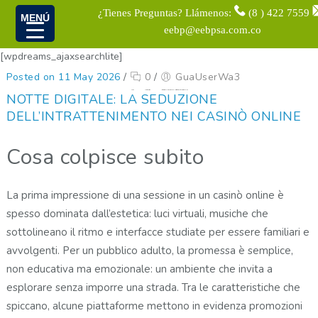
¿Tienes Preguntas? Llámenos:
(8 ) 422 7559
MENÚ
eebp@eebpsa.com.co
[wpdreams_ajaxsearchlite]
Posted on 11 May 2026
/
0
/
GuaUserWa3
Home
Uncategorized
Notte digitale: la seduzione dell’intrattenimento nei casinò online
NOTTE DIGITALE: LA SEDUZIONE
DELL’INTRATTENIMENTO NEI CASINÒ ONLINE
Cosa colpisce subito
La prima impressione di una sessione in un casinò online è
spesso dominata dall’estetica: luci virtuali, musiche che
sottolineano il ritmo e interfacce studiate per essere familiari e
avvolgenti. Per un pubblico adulto, la promessa è semplice,
non educativa ma emozionale: un ambiente che invita a
esplorare senza imporre una strada. Tra le caratteristiche che
spiccano, alcune piattaforme mettono in evidenza promozioni