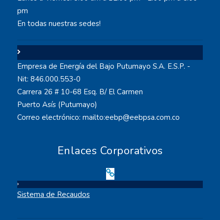
pm
En todas nuestras sedes!
Empresa de Energía del Bajo Putumayo S.A. E.S.P. -
Nit: 846.000.553-0
Carrera 26 # 10-68 Esq. B/ El Carmen
Puerto Asís (Putumayo)
Correo electrónico: mailto:eebp@eebpsa.com.co
Enlaces Corporativos
Sistema de Recaudos