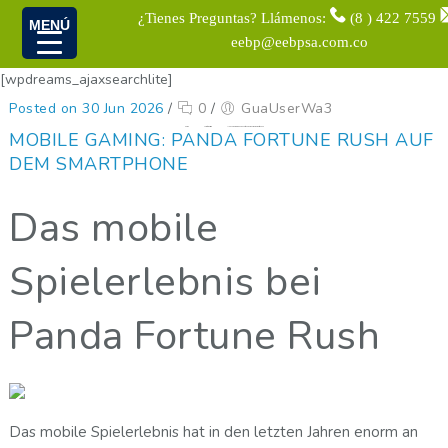
¿Tienes Preguntas? Llámenos:
(8 ) 422 7559
MENÚ
eebp@eebpsa.com.co
[wpdreams_ajaxsearchlite]
Posted on 30 Jun 2026
/
0
/
GuaUserWa3
Home
Uncategorized
Mobile Gaming: Panda Fortune Rush auf dem Smartphone
MOBILE GAMING: PANDA FORTUNE RUSH AUF
DEM SMARTPHONE
Das mobile
Spielerlebnis bei
Panda Fortune Rush
Das mobile Spielerlebnis hat in den letzten Jahren enorm an