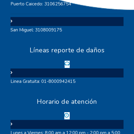
Puerto Caicedo: 3106256754
San Miguel: 3108009175
Líneas reporte de daños
Linea Gratuita: 01-8000942415
Horario de atención
Lunes a Viernes: 8:00 am a 12:00 pm - 2:00 pm a 5:00