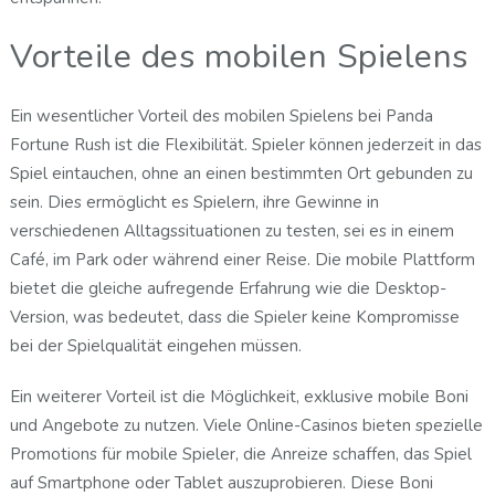
Vorteile des mobilen Spielens
Ein wesentlicher Vorteil des mobilen Spielens bei Panda
Fortune Rush ist die Flexibilität. Spieler können jederzeit in das
Spiel eintauchen, ohne an einen bestimmten Ort gebunden zu
sein. Dies ermöglicht es Spielern, ihre Gewinne in
verschiedenen Alltagssituationen zu testen, sei es in einem
Café, im Park oder während einer Reise. Die mobile Plattform
bietet die gleiche aufregende Erfahrung wie die Desktop-
Version, was bedeutet, dass die Spieler keine Kompromisse
bei der Spielqualität eingehen müssen.
Ein weiterer Vorteil ist die Möglichkeit, exklusive mobile Boni
und Angebote zu nutzen. Viele Online-Casinos bieten spezielle
Promotions für mobile Spieler, die Anreize schaffen, das Spiel
auf Smartphone oder Tablet auszuprobieren. Diese Boni