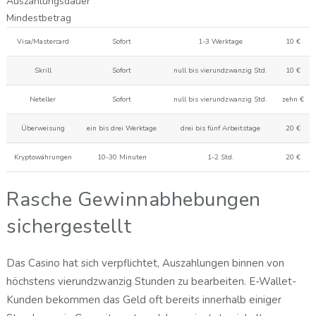
Auszahlungsdauer
Mindestbetrag
Visa/Mastercard
Sofort
1-3 Werktage
10 €
Skrill
Sofort
null bis vierundzwanzig Std.
10 €
Neteller
Sofort
null bis vierundzwanzig Std.
zehn €
Überweisung
ein bis drei Werktage
drei bis fünf Arbeitstage
20 €
Kryptowährungen
10-30 Minuten
1-2 Std.
20 €
Rasche Gewinnabhebungen
sichergestellt
Das Casino hat sich verpflichtet, Auszahlungen binnen von
höchstens vierundzwanzig Stunden zu bearbeiten. E-Wallet-
Kunden bekommen das Geld oft bereits innerhalb einiger