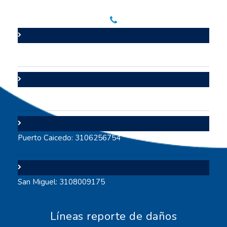
Valle del Guamuez: 3105706447
Puerto Asís: 3112642117
Puerto Caicedo: 3106256754
San Miguel: 3108009175
Líneas reporte de daños