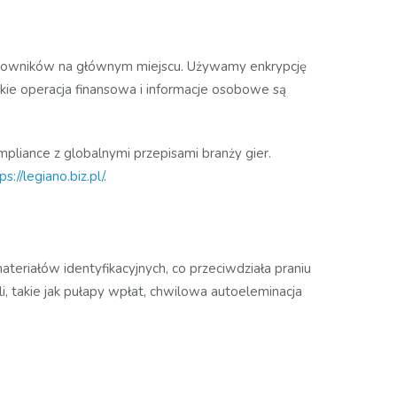
ytkowników na głównym miejscu. Używamy enkrypcję
ie operacja finansowa i informacje osobowe są
liance z globalnymi przepisami branży gier.
ps://legiano.biz.pl/
.
teriałów identyfikacyjnych, co przeciwdziała praniu
, takie jak pułapy wpłat, chwilowa autoeleminacja