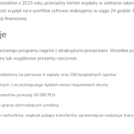
ciation z 2023 roku, przeciętny termin wypłaty w sektorze salo
ość wypłat na e-portfele cyfrowe realizujemy w ciągu 24 godzin
i finansowej.
je
stwowego programu nagród z atrakcyjnymi prezentami. Wszelkie p
iny lub wyjątkowe prezenty rzeczowe.
dzielony na pierwsze 4 wpłaty oraz 200 bezpłatnych spinów
ych z wcześniejszego tydzień minus requirement obrotu
prezentów powyżej 50 000 PLN
 graczy obchodzących urodziny
rachunków, większe pułapy transferów, sprawniejsze realizacje trans