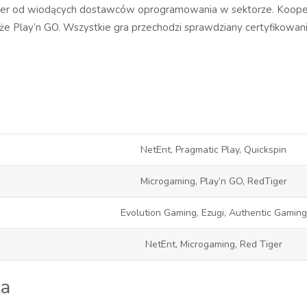
 gier od wiodących dostawców oprogramowania w sektorze. Kooper
kże Play’n GO. Wszystkie gra przechodzi sprawdziany certyfikow
NetEnt, Pragmatic Play, Quickspin
Microgaming, Play’n GO, RedTiger
Evolution Gaming, Ezugi, Authentic Gaming
NetEnt, Microgaming, Red Tiger
wa