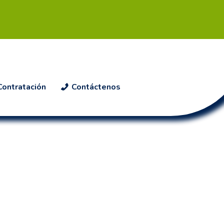
Contratación
Contáctenos