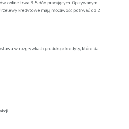
nów online trwa 3-5 dób pracujących. Opisywanym
. Przelewy kredytowe mają możliwość potrwać od 2
ostawa w rozgrywkach produkuje kredyty, które da
akcji