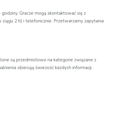
 godziny. Gracze mogą skontaktować się z
ciągu 2 h) i telefonicznie. Przetwarzamy zapytania
ielone są przedmiotowo na kategorie związane z
alnienia obiecują świeżość każdych informacji.