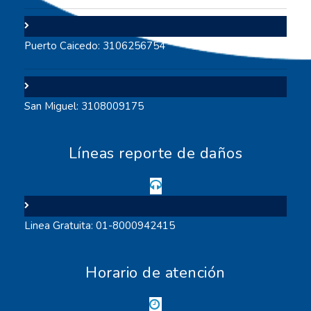
Puerto Caicedo: 3106256754
San Miguel: 3108009175
Líneas reporte de daños
Linea Gratuita: 01-8000942415
Horario de atención