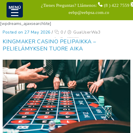
¿Tienes Preguntas? Llámenos:
(8 ) 422 7559
MENÚ
eebp@eebpsa.com.co
[wpdreams_ajaxsearchlite]
Posted on 27 May 2026
/
0
/
GuaUserWa3
Home
Uncategorized
KingMaker Casino Pelipaikka – Pelielämyksen Tuore Aika
KINGMAKER CASINO PELIPAIKKA –
PELIELÄMYKSEN TUORE AIKA