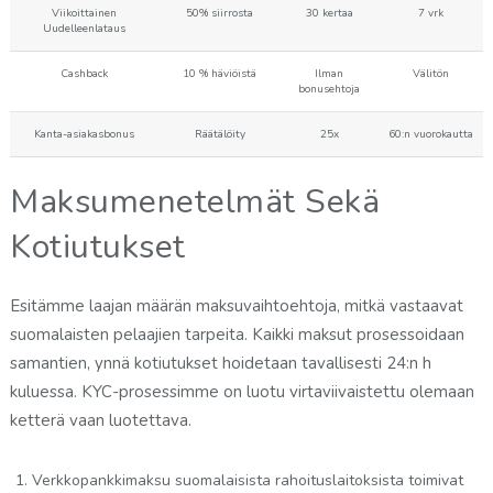
Viikoittainen
50% siirrosta
30 kertaa
7 vrk
Uudelleenlataus
Cashback
10 % häviöistä
Ilman
Välitön
bonusehtoja
Kanta-asiakasbonus
Räätälöity
25x
60:n vuorokautta
Maksumenetelmät Sekä
Kotiutukset
Esitämme laajan määrän maksuvaihtoehtoja, mitkä vastaavat
suomalaisten pelaajien tarpeita. Kaikki maksut prosessoidaan
samantien, ynnä kotiutukset hoidetaan tavallisesti 24:n h
kuluessa. KYC-prosessimme on luotu virtaviivaistettu olemaan
ketterä vaan luotettava.
Verkkopankkimaksu suomalaisista rahoituslaitoksista toimivat