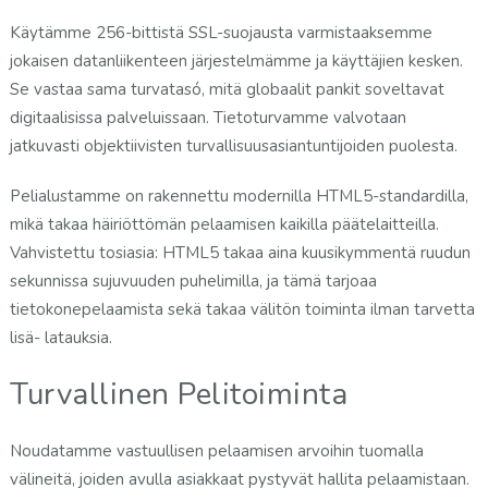
Käytämme 256-bittistä SSL-suojausta varmistaaksemme
jokaisen datanliikenteen järjestelmämme ja käyttäjien kesken.
Se vastaa sama turvatasó, mitä globaalit pankit soveltavat
digitaalisissa palveluissaan. Tietoturvamme valvotaan
jatkuvasti objektiivisten turvallisuusasiantuntijoiden puolesta.
Pelialustamme on rakennettu modernilla HTML5-standardilla,
mikä takaa häiriöttömän pelaamisen kaikilla päätelaitteilla.
Vahvistettu tosiasia: HTML5 takaa aina kuusikymmentä ruudun
sekunnissa sujuvuuden puhelimilla, ja tämä tarjoaa
tietokonepelaamista sekä takaa välitön toiminta ilman tarvetta
lisä- latauksia.
Turvallinen Pelitoiminta
Noudatamme vastuullisen pelaamisen arvoihin tuomalla
välineitä, joiden avulla asiakkaat pystyvät hallita pelaamistaan.