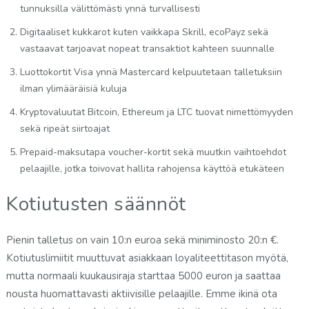
tunnuksilla välittömästi ynnä turvallisesti
Digitaaliset kukkarot kuten vaikkapa Skrill, ecoPayz sekä
vastaavat tarjoavat nopeat transaktiot kahteen suunnalle
Luottokortit Visa ynnä Mastercard kelpuutetaan talletuksiin
ilman ylimääräisiä kuluja
Kryptovaluutat Bitcoin, Ethereum ja LTC tuovat nimettömyyden
sekä ripeät siirtoajat
Prepaid-maksutapa voucher-kortit sekä muutkin vaihtoehdot
pelaajille, jotka toivovat hallita rahojensa käyttöä etukäteen
Kotiutusten säännöt
Pienin talletus on vain 10:n euroa sekä miniminosto 20:n €.
Kotiutuslimiitit muuttuvat asiakkaan loyaliteettitason myötä,
mutta normaali kuukausiraja starttaa 5000 euron ja saattaa
nousta huomattavasti aktiivisille pelaajille. Emme ikinä ota