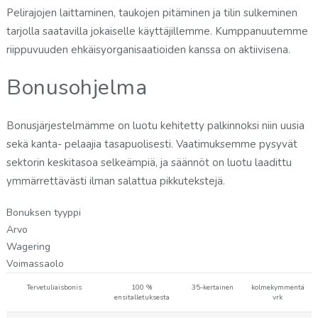
Pelirajojen laittaminen, taukojen pitäminen ja tilin sulkeminen
tarjolla saatavilla jokaiselle käyttäjillemme. Kumppanuutemme
riippuvuuden ehkäisyorganisaatioiden kanssa on aktiivisena.
Bonusohjelma
Bonusjärjestelmämme on luotu kehitetty palkinnoksi niin uusia
sekä kanta- pelaajia tasapuolisesti. Vaatimuksemme pysyvät
sektorin keskitasoa selkeämpiä, ja säännöt on luotu laadittu
ymmärrettävästi ilman salattua pikkutekstejä.
Bonuksen tyyppi
Arvo
Wagering
Voimassaolo
Tervetuliaisbonis
100 %
35-kertainen
kolmekymmentä
ensitalletuksesta
vrk