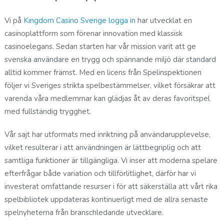
Vi på
Kingdom Casino Sverige logga in
har utvecklat en
casinoplattform som förenar innovation med klassisk
casinoelegans. Sedan starten har vår mission varit att ge
svenska användare en trygg och spännande miljö där standard
alltid kommer främst. Med en licens från Spelinspektionen
följer vi Sveriges strikta spelbestämmelser, vilket försäkrar att
varenda våra medlemmar kan glädjas åt av deras favoritspel
med fullständig trygghet.
Vår sajt har utformats med inriktning på användarupplevelse,
vilket resulterar i att användningen är lättbegriplig och att
samtliga funktioner är tillgängliga. Vi inser att moderna spelare
efterfrågar både variation och tillförlitlighet, därför har vi
investerat omfattande resurser i för att säkerställa att vårt rika
spelbibliotek uppdateras kontinuerligt med de allra senaste
spelnyheterna från branschledande utvecklare.