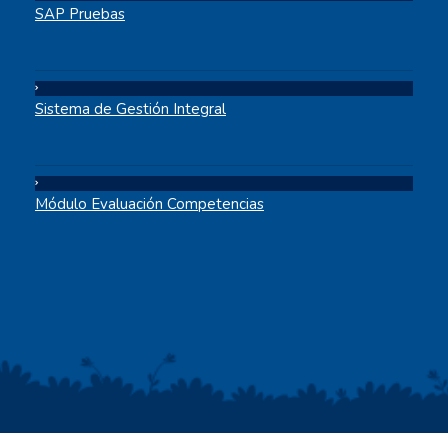
SAP Pruebas
Sistema de Gestión Integral
Módulo Evaluación Competencias
2021 © Empresa de Energía del Bajo Putumayo S.A. E.S.P.