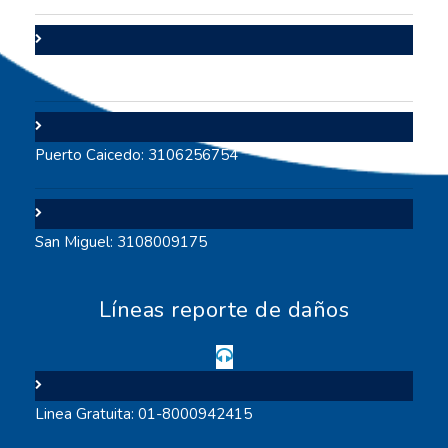
Puerto Asís: 3112642117
Puerto Caicedo: 3106256754
San Miguel: 3108009175
Líneas reporte de daños
Linea Gratuita: 01-8000942415