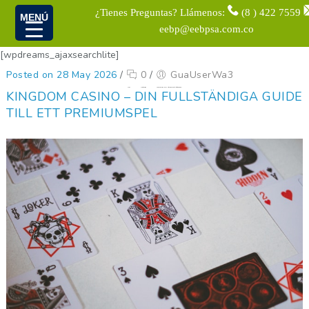
¿Tienes Preguntas? Llámenos:
(8 ) 422 7559
MENÚ
eebp@eebpsa.com.co
[wpdreams_ajaxsearchlite]
Posted on 28 May 2026
/
0
/
GuaUserWa3
Home
Uncategorized
Kingdom Casino – Din Fullständiga Guide till Ett Premiumspel
KINGDOM CASINO – DIN FULLSTÄNDIGA GUIDE
TILL ETT PREMIUMSPEL