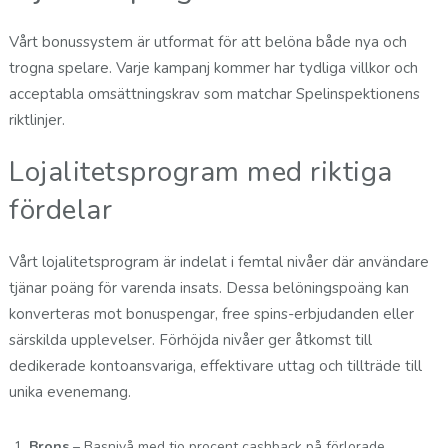
Vårt bonussystem är utformat för att belöna både nya och
trogna spelare. Varje kampanj kommer har tydliga villkor och
acceptabla omsättningskrav som matchar Spelinspektionens
riktlinjer.
Lojalitetsprogram med riktiga
fördelar
Vårt lojalitetsprogram är indelat i femtal nivåer där användare
tjänar poäng för varenda insats. Dessa belöningspoäng kan
konverteras mot bonuspengar, free spins-erbjudanden eller
särskilda upplevelser. Förhöjda nivåer ger åtkomst till
dedikerade kontoansvariga, effektivare uttag och tillträde till
unika evenemang.
Brons
– Basnivå med tio procent cashback på förlorade