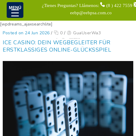
¿Tienes Preguntas? Llámenos:
(8 ) 422 7559
MENÚ
eebp@eebpsa.com.co
[wpdreams_ajaxsearchlite]
Posted on 24 Jun 2026
/
0
/
GuaUserWa3
Home
Uncategorized
Ice Casino: Dein Wegbegleiter für erstklassiges Online-Glücksspiel
ICE CASINO: DEIN WEGBEGLEITER FÜR
ERSTKLASSIGES ONLINE-GLÜCKSSPIEL