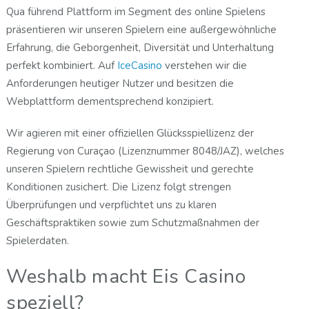
Qua führend Plattform im Segment des online Spielens
präsentieren wir unseren Spielern eine außergewöhnliche
Erfahrung, die Geborgenheit, Diversität und Unterhaltung
perfekt kombiniert. Auf
IceCasino
verstehen wir die
Anforderungen heutiger Nutzer und besitzen die
Webplattform dementsprechend konzipiert.
Wir agieren mit einer offiziellen Glücksspiellizenz der
Regierung von Curaçao (Lizenznummer 8048/JAZ), welches
unseren Spielern rechtliche Gewissheit und gerechte
Konditionen zusichert. Die Lizenz folgt strengen
Überprüfungen und verpflichtet uns zu klaren
Geschäftspraktiken sowie zum Schutzmaßnahmen der
Spielerdaten.
Weshalb macht Eis Casino
speziell?