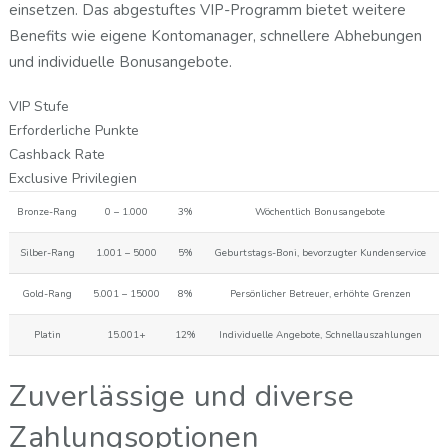
einsetzen. Das abgestuftes VIP-Programm bietet weitere
Benefits wie eigene Kontomanager, schnellere Abhebungen
und individuelle Bonusangebote.
VIP Stufe
Erforderliche Punkte
Cashback Rate
Exclusive Privilegien
Bronze-Rang
0 – 1.000
3%
Wöchentlich Bonusangebote
Silber-Rang
1.001 – 5000
5%
Geburtstags-Boni, bevorzugter Kundenservice
Gold-Rang
5.001 – 15000
8%
Persönlicher Betreuer, erhöhte Grenzen
Platin
15.001+
12%
Individuelle Angebote, Schnellauszahlungen
Zuverlässige und diverse
Zahlungsoptionen