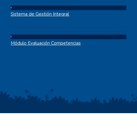
Sistema de Gestión Integral
Módulo Evaluación Competencias
2021 © Empresa de Energía del Bajo Putumayo S.A. E.S.P.