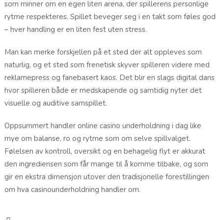
som minner om en egen liten arena, der spillerens personlige
rytme respekteres. Spillet beveger seg i en takt som føles god
– hver handling er en liten fest uten stress.
Man kan merke forskjellen på et sted der alt oppleves som
naturlig, og et sted som frenetisk skyver spilleren videre med
reklamepress og fanebasert kaos. Det blir en slags digital dans
hvor spilleren både er medskapende og samtidig nyter det
visuelle og auditive samspillet.
Oppsummert handler online casino underholdning i dag like
mye om balanse, ro og rytme som om selve spillvalget.
Følelsen av kontroll, oversikt og en behagelig flyt er akkurat
den ingrediensen som får mange til å komme tilbake, og som
gir en ekstra dimensjon utover den tradisjonelle forestillingen
om hva casinounderholdning handler om.