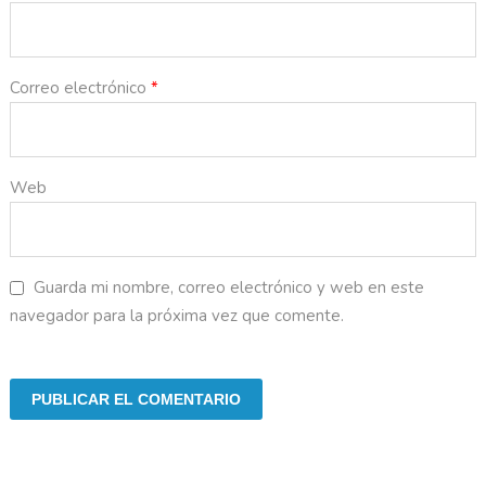
Correo electrónico
*
Web
Guarda mi nombre, correo electrónico y web en este
navegador para la próxima vez que comente.