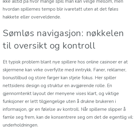
ikke alltid på hvor mange spill man kan velge mellom, men
hvordan spillernes tempo blir ivaretatt uten at det føles
hakkete eller overveldende.
Sømløs navigasjon: nøkkelen
til oversikt og kontroll
Et typisk problem blant nye spillere hos online casinoer er at
skjermene kan virke overfylte med inntrykk. Faner, reklamer,
bonustilbud og store farger kan stjele fokus. Her spiller
nettsidens design og struktur en avgjørende rolle. En
gjennomtenkt layout der menyene vises klart, og viktige
funksjoner er lett tilgjengelige uten å drukne brukeren i
informasjon, gir en følelse av kontroll. Når spillerne slipper å
famle seg frem, kan de konsentrere seg om det de egentlig vil:
underholdningen.