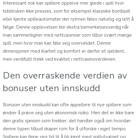
Interessant nok kan spillere oppleve mer glede i spill hvor
tidsbruken ikke presses, som for eksempel klassiske bordspill
eller kjente spilleautomater der rytmen føles naturlig og lett å
følge. Denne opplevelsen blir ekstra bemerkelsesverdig når
man sammenligner med nettcasinoer som tilbyr svært mange
spill, men hvor man kan føle seg overveldet. Denne
dimensjonen med klarhet og komfort er derfor et sjeldent,
men verdifullt trekk ved kvalitet i nettcasinoverdenen.
Den overraskende verdien av
bonuser uten innskudd
Bonuser uten innskudd kan ofte appellere til nye spillere som
ønsker å prøve seg uten økonomisk risiko. Men det er ikke bare
den gratis sjansen som trekker; det handler også om hvordan
denne typen tilbud skaper rom for å utforske i eget tempo.
Spillere kan finne seg tid til å bli kjent med spillutvalget og