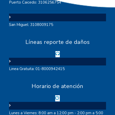
Puerto Caicedo: 3106256754
San Miguel: 3108009175
Líneas reporte de daños
Linea Gratuita: 01-8000942415
Horario de atención
Lunes a Viernes: 8:00 am a 12:00 pm - 2:00 pm a 5:00