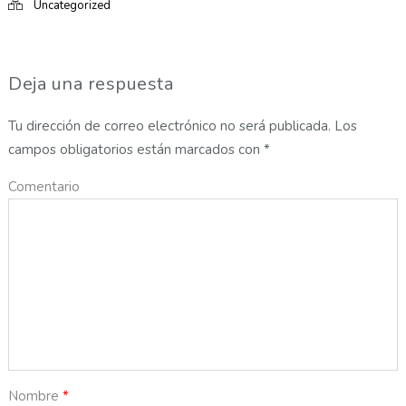
Uncategorized
Deja una respuesta
Tu dirección de correo electrónico no será publicada.
Los
campos obligatorios están marcados con
*
Comentario
Nombre
*