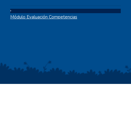
Módulo Evaluación Competencias
2021 © Empresa de Energía del Bajo Putumayo S.A. E.S.P.