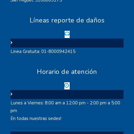
San Miguel: 3108009175
Líneas reporte de daños
Linea Gratuita: 01-8000942415
Horario de atención
Lunes a Viernes: 8:00 am a 12:00 pm - 2:00 pm a 5:00
pm
En todas nuestras sedes!