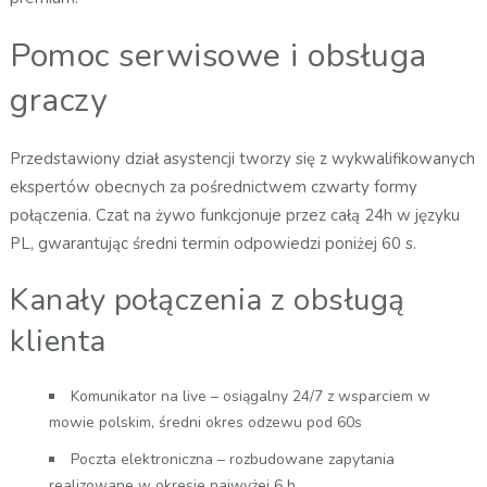
Pomoc serwisowe i obsługa
graczy
Przedstawiony dział asystencji tworzy się z wykwalifikowanych
ekspertów obecnych za pośrednictwem czwarty formy
połączenia. Czat na żywo funkcjonuje przez całą 24h w języku
PL, gwarantując średni termin odpowiedzi poniżej 60 s.
Kanały połączenia z obsługą
klienta
Komunikator na live – osiągalny 24/7 z wsparciem w
mowie polskim, średni okres odzewu pod 60s
Poczta elektroniczna – rozbudowane zapytania
realizowane w okresie najwyżej 6 h