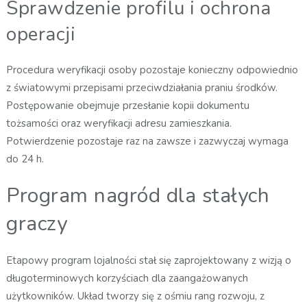
Sprawdzenie profilu i ochrona
operacji
Procedura weryfikacji osoby pozostaje konieczny odpowiednio
z światowymi przepisami przeciwdziałania praniu środków.
Postępowanie obejmuje przesłanie kopii dokumentu
tożsamości oraz weryfikacji adresu zamieszkania.
Potwierdzenie pozostaje raz na zawsze i zazwyczaj wymaga
do 24 h.
Program nagród dla stałych
graczy
Etapowy program lojalności stał się zaprojektowany z wizją o
długoterminowych korzyściach dla zaangażowanych
użytkowników. Układ tworzy się z ośmiu rang rozwoju, z