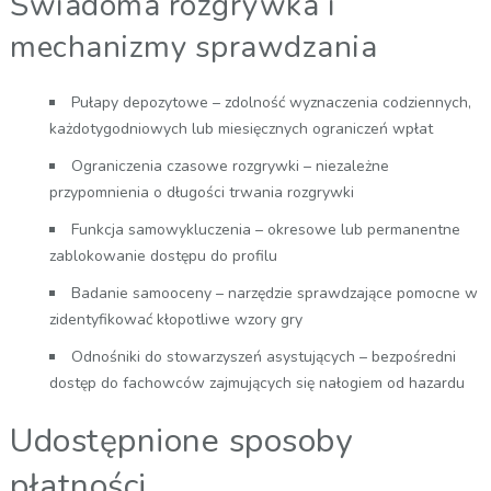
Świadoma rozgrywka i
mechanizmy sprawdzania
Pułapy depozytowe – zdolność wyznaczenia codziennych,
każdotygodniowych lub miesięcznych ograniczeń wpłat
Ograniczenia czasowe rozgrywki – niezależne
przypomnienia o długości trwania rozgrywki
Funkcja samowykluczenia – okresowe lub permanentne
zablokowanie dostępu do profilu
Badanie samooceny – narzędzie sprawdzające pomocne w
zidentyfikować kłopotliwe wzory gry
Odnośniki do stowarzyszeń asystujących – bezpośredni
dostęp do fachowców zajmujących się nałogiem od hazardu
Udostępnione sposoby
płatności