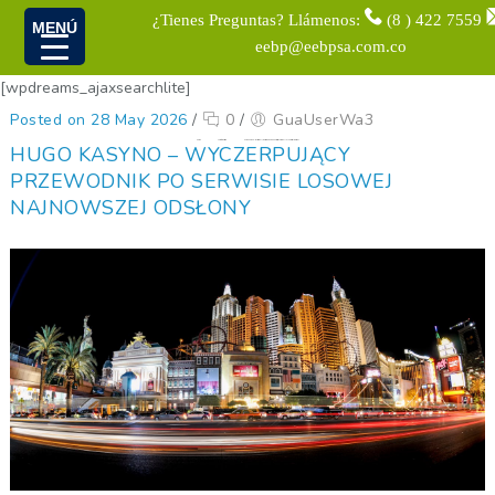
¿Tienes Preguntas? Llámenos:
(8 ) 422 7559
MENÚ
eebp@eebpsa.com.co
[wpdreams_ajaxsearchlite]
Posted on 28 May 2026
/
0
/
GuaUserWa3
Home
Uncategorized
Hugo Kasyno – Wyczerpujący Przewodnik po Serwisie Losowej Najnowszej Odsłony
HUGO KASYNO – WYCZERPUJĄCY
PRZEWODNIK PO SERWISIE LOSOWEJ
NAJNOWSZEJ ODSŁONY