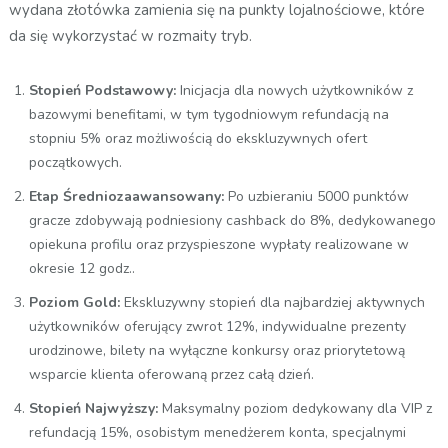
wydana złotówka zamienia się na punkty lojalnościowe, które
da się wykorzystać w rozmaity tryb.
Stopień Podstawowy:
Inicjacja dla nowych użytkowników z
bazowymi benefitami, w tym tygodniowym refundacją na
stopniu 5% oraz możliwością do ekskluzywnych ofert
początkowych.
Etap Średniozaawansowany:
Po uzbieraniu 5000 punktów
gracze zdobywają podniesiony cashback do 8%, dedykowanego
opiekuna profilu oraz przyspieszone wypłaty realizowane w
okresie 12 godz..
Poziom Gold:
Ekskluzywny stopień dla najbardziej aktywnych
użytkowników oferujący zwrot 12%, indywidualne prezenty
urodzinowe, bilety na wyłączne konkursy oraz priorytetową
wsparcie klienta oferowaną przez całą dzień.
Stopień Najwyższy:
Maksymalny poziom dedykowany dla VIP z
refundacją 15%, osobistym menedżerem konta, specjalnymi