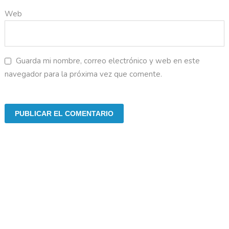
Web
Guarda mi nombre, correo electrónico y web en este
navegador para la próxima vez que comente.