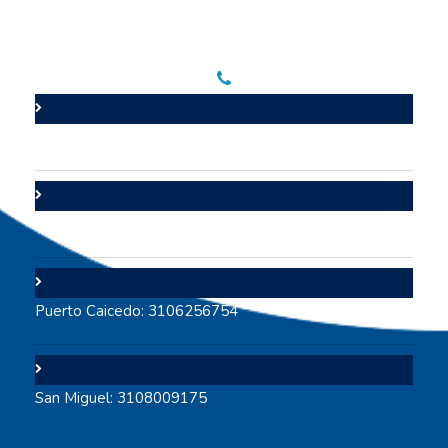
Líneas de contacto
Valle del Guamuez: 3105706447
Puerto Asís: 3112642117
Puerto Caicedo: 3106256754
San Miguel: 3108009175