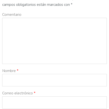
campos obligatorios están marcados con
*
Comentario
Nombre
*
Correo electrónico
*