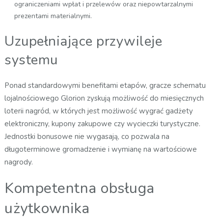
ograniczeniami wpłat i przelewów oraz niepowtarzalnymi
prezentami materialnymi.
Uzupełniające przywileje
systemu
Ponad standardowymi benefitami etapów, gracze schematu
lojalnościowego Glorion zyskują możliwość do miesięcznych
loterii nagród, w których jest możliwość wygrać gadżety
elektroniczny, kupony zakupowe czy wycieczki turystyczne.
Jednostki bonusowe nie wygasają, co pozwala na
długoterminowe gromadzenie i wymianę na wartościowe
nagrody.
Kompetentna obsługa
użytkownika