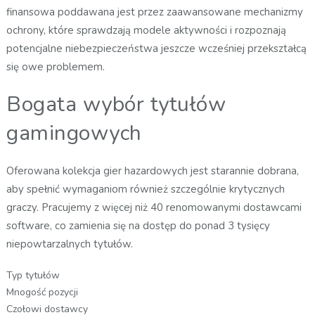
finansowa poddawana jest przez zaawansowane mechanizmy
ochrony, które sprawdzają modele aktywności i rozpoznają
potencjalne niebezpieczeństwa jeszcze wcześniej przekształcą
się owe problemem.
Bogata wybór tytułów
gamingowych
Oferowana kolekcja gier hazardowych jest starannie dobrana,
aby spełnić wymaganiom również szczególnie krytycznych
graczy. Pracujemy z więcej niż 40 renomowanymi dostawcami
software, co zamienia się na dostęp do ponad 3 tysięcy
niepowtarzalnych tytułów.
Typ tytułów
Mnogość pozycji
Czołowi dostawcy