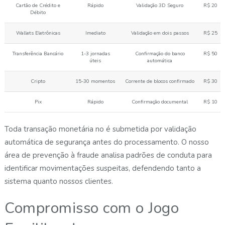
Cartão de Crédito e
Rápido
Validação 3D Seguro
R$ 20
Débito
Wallets Eletrônicas
Imediato
Validação em dois passos
R$ 25
Transferência Bancário
1-3 jornadas
Confirmação do banco
R$ 50
úteis
automática
Cripto
15-30 momentos
Corrente de blocos confirmado
R$ 30
Pix
Rápido
Confirmação documental
R$ 10
Toda transação monetária no é submetida por validação
automática de segurança antes do processamento. O nosso
área de prevenção à fraude analisa padrões de conduta para
identificar movimentações suspeitas, defendendo tanto a
sistema quanto nossos clientes.
Compromisso com o Jogo