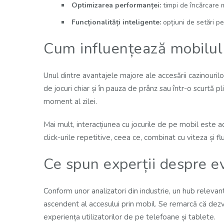
Optimizarea performanței:
timpi de încărcare m
Funcționalități inteligente:
opțiuni de setări pe
Cum influențează mobilul
Unul dintre avantajele majore ale accesării cazinourilo
de jocuri chiar și în pauza de prânz sau într-o scurtă
moment al zilei.
Mai mult, interacțiunea cu jocurile de pe mobil este ad
click-urile repetitive, ceea ce, combinat cu viteza și fl
Ce spun experții despre ev
Conform unor analizatori din industrie, un hub releva
ascendent al accesului prin mobil. Se remarcă că dezvol
experiența utilizatorilor de pe telefoane și tablete.