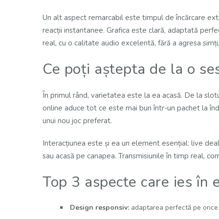
Un alt aspect remarcabil este timpul de încărcare extr
reacții instantanee. Grafica este clară, adaptată perf
real, cu o calitate audio excelentă, fără a agresa simțu
Ce poți aștepta de la o se
În primul rând, varietatea este la ea acasă. De la slot
online aduce tot ce este mai bun într-un pachet la înd
unui nou joc preferat.
Interacțiunea este și ea un element esențial: live dea
sau acasă pe canapea. Transmisiunile în timp real, com
Top 3 aspecte care ies în 
Design responsiv:
adaptarea perfectă pe orice d