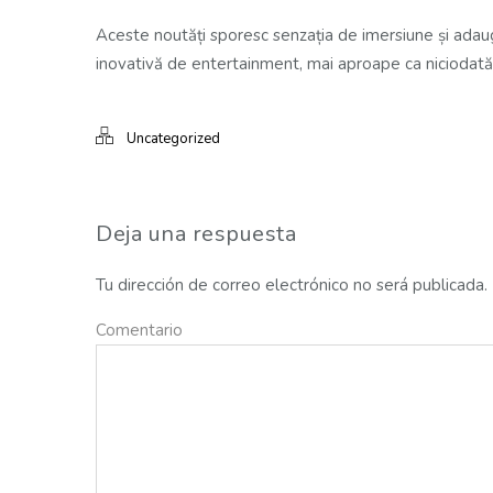
Aceste noutăți sporesc senzația de imersiune și adaugă
inovativă de entertainment, mai aproape ca niciodată 
Uncategorized
Deja una respuesta
Tu dirección de correo electrónico no será publicada.
Comentario