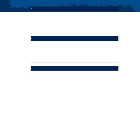
SAP Pruebas
Sistema de Gestión Integral
Módulo Evaluación Competencias