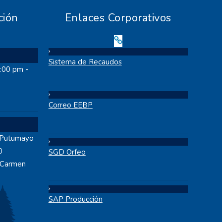
ción
Enlaces Corporativos
Sistema de Recaudos
2:00 pm -
Correo EEBP
 Putumayo
0
SGD Orfeo
l Carmen
SAP Producción