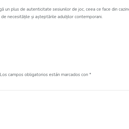
 un plus de autenticitate sesiunilor de joc, ceea ce face din cazinou
de necesitățile și așteptările adulților contemporani.
Los campos obligatorios están marcados con
*