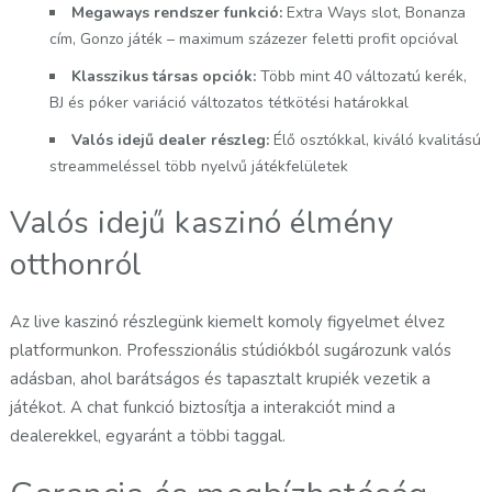
Megaways rendszer funkció:
Extra Ways slot, Bonanza
cím, Gonzo játék – maximum százezer feletti profit opcióval
Klasszikus társas opciók:
Több mint 40 változatú kerék,
BJ és póker variáció változatos tétkötési határokkal
Valós idejű dealer részleg:
Élő osztókkal, kiváló kvalitású
streammeléssel több nyelvű játékfelületek
Valós idejű kaszinó élmény
otthonról
Az live kaszinó részlegünk kiemelt komoly figyelmet élvez
platformunkon. Professzionális stúdiókból sugározunk valós
adásban, ahol barátságos és tapasztalt krupiék vezetik a
játékot. A chat funkció biztosítja a interakciót mind a
dealerekkel, egyaránt a többi taggal.