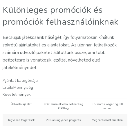
Különleges promóciók és
promóciók felhasználóinknak
Becsüljük játékosaink hűségét, így folyamatosan kínálunk
sokrétű ajánlatokat és ajánlatokat. Az újonnan feliratkozók
számára üdvözlő paketet állítottunk össze, ami több
befizetésre is vonatkozik, ezáltal növelheted első
játékélményedet.
Ajánlat kategóriája
Érték/Mennyiség
Követelmények
Üdvözlő ajánlat
száz százalék első befizetésig
35-szörös wagering, 30
€500-ig
napos
Ingyenes forgatások
200-as ingyenes pörgetés
Meghatározott címeken