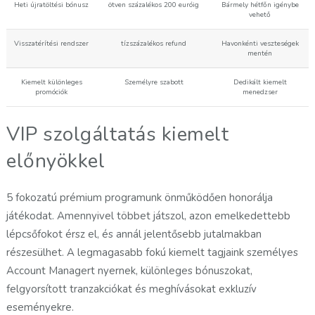
Heti újratöltési bónusz
ötven százalékos 200 euróig
Bármely hétfőn igénybe
vehető
Visszatérítési rendszer
tízszázalékos refund
Havonkénti veszteségek
mentén
Kiemelt különleges
Személyre szabott
Dedikált kiemelt
promóciók
menedzser
VIP szolgáltatás kiemelt
előnyökkel
5 fokozatú prémium programunk önműködően honorálja
játékodat. Amennyivel többet játszol, azon emelkedettebb
lépcsőfokot érsz el, és annál jelentősebb jutalmakban
részesülhet. A legmagasabb fokú kiemelt tagjaink személyes
Account Managert nyernek, különleges bónuszokat,
felgyorsított tranzakciókat és meghívásokat exkluzív
eseményekre.