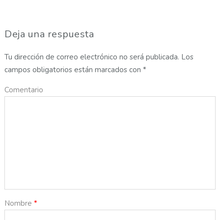
Deja una respuesta
Tu dirección de correo electrónico no será publicada.
Los
campos obligatorios están marcados con
*
Comentario
Nombre
*