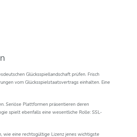
en
esdeutschen Glücksspiellandschaft prüfen. Frisch
ngen vom Glücksspielstaatsvertrags einhalten. Eine
en. Seriöse Plattformen präsentieren deren
gie spielt ebenfalls eine wesentliche Rolle: SSL-
, wie eine rechtsgültige Lizenz jenes wichtigste