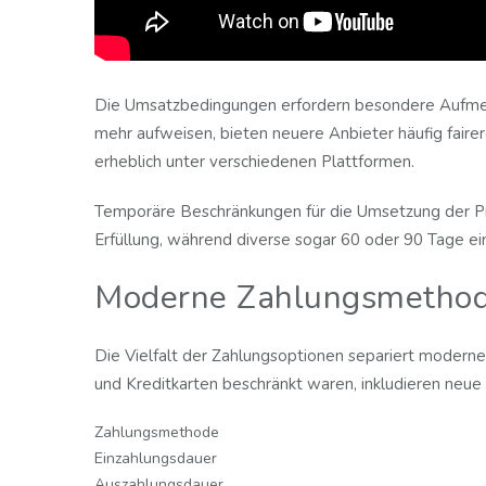
Die Umsatzbedingungen erfordern besondere Aufmerk
mehr aufweisen, bieten neuere Anbieter häufig faire
erheblich unter verschiedenen Plattformen.
Temporäre Beschränkungen für die Umsetzung der Prä
Erfüllung, während diverse sogar 60 oder 90 Tage ei
Moderne Zahlungsmethode
Die Vielfalt der Zahlungsoptionen separiert moderne
und Kreditkarten beschränkt waren, inkludieren neue
Zahlungsmethode
Einzahlungsdauer
Auszahlungsdauer