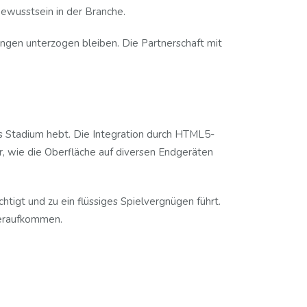
bewusstsein in der Branche.
ngen unterzogen bleiben. Die Partnerschaft mit
es Stadium hebt. Die Integration durch HTML5-
r, wie die Oberfläche auf diversen Endgeräten
htigt und zu ein flüssiges Spielvergnügen führt.
zeraufkommen.