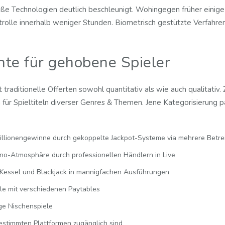
ße Technologien deutlich beschleunigt. Wohingegen früher einige
rolle innerhalb weniger Stunden. Biometrisch gestützte Verfahren
nte für gehobene Spieler
 traditionelle Offerten sowohl quantitativ als wie auch qualitat
ür Spieltiteln diverser Genres & Themen. Jene Kategorisierung pas
llionengewinne durch gekoppelte Jackpot-Systeme via mehrere Betre
no-Atmosphäre durch professionellen Händlern in Live
Kessel und Blackjack in mannigfachen Ausführungen
le mit verschiedenen Paytables
ge Nischenspiele
bestimmten Plattformen zugänglich sind