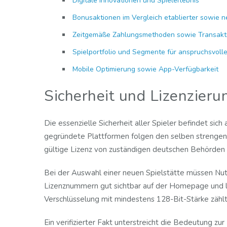
Digitale Innovationen und Spielerlebnis
Bonusaktionen im Vergleich etablierter sowie n
Zeitgemäße Zahlungsmethoden sowie Transakt
Spielportfolio und Segmente für anspruchsvolle
Mobile Optimierung sowie App-Verfügbarkeit
Sicherheit und Lizenzier
Die essenzielle Sicherheit aller Spieler befindet sic
gegründete Plattformen folgen den selben strengen
gültige Lizenz von zuständigen deutschen Behörden b
Bei der Auswahl einer neuen Spielstätte müssen Nut
Lizenznummern gut sichtbar auf der Homepage und lief
Verschlüsselung mit mindestens 128-Bit-Stärke zäh
Ein verifizierter Fakt unterstreicht die Bedeutung zu