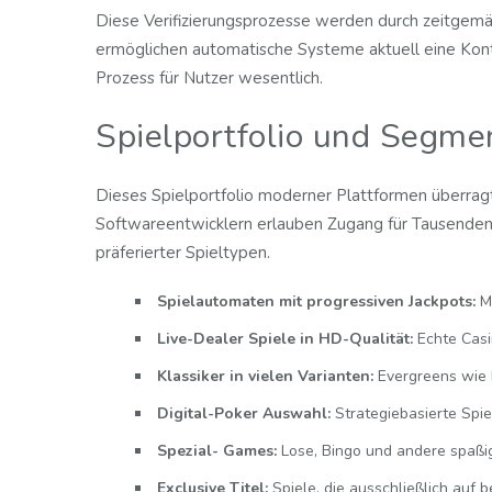
Diese Verifizierungsprozesse werden durch zeitgemä
ermöglichen automatische Systeme aktuell eine Kont
Prozess für Nutzer wesentlich.
Spielportfolio und Segme
Dieses Spielportfolio moderner Plattformen überragt
Softwareentwicklern erlauben Zugang für Tausenden f
präferierter Spieltypen.
Spielautomaten mit progressiven Jackpots:
Mi
Live-Dealer Spiele in HD-Qualität:
Echte Casi
Klassiker in vielen Varianten:
Evergreens wie 
Digital-Poker Auswahl:
Strategiebasierte Spie
Spezial- Games:
Lose, Bingo und andere spaßi
Exclusive Titel:
Spiele, die ausschließlich auf 