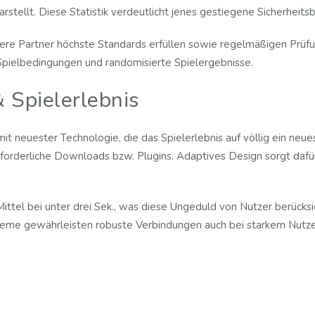
rstellt. Diese Statistik verdeutlicht jenes gestiegene Sicherheits
sere Partner höchste Standards erfüllen sowie regelmäßigen Prüfu
e Spielbedingungen und randomisierte Spielergebnisse.
 Spielerlebnis
t neuester Technologie, die das Spielerlebnis auf völlig ein neu
forderliche Downloads bzw. Plugins. Adaptives Design sorgt dafü
ittel bei unter drei Sek., was diese Ungeduld von Nutzer berücksic
steme gewährleisten robuste Verbindungen auch bei starkem Nut