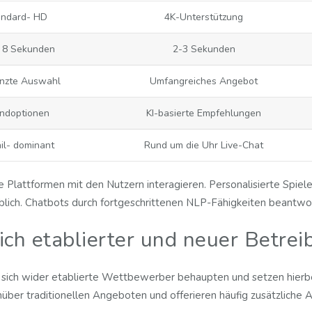
andard- HD
4K-Unterstützung
s 8 Sekunden
2-3 Sekunden
nzte Auswahl
Umfangreiches Angebot
ndoptionen
KI-basierte Empfehlungen
il- dominant
Rund um die Uhr Live-Chat
wie Plattformen mit den Nutzern interagieren. Personalisierte Spi
eblich. Chatbots durch fortgeschrittenen NLP-Fähigkeiten beantwo
ch etablierter und neuer Betrei
 sich wider etablierte Wettbewerber behaupten und setzen hierb
über traditionellen Angeboten und offerieren häufig zusätzliche A