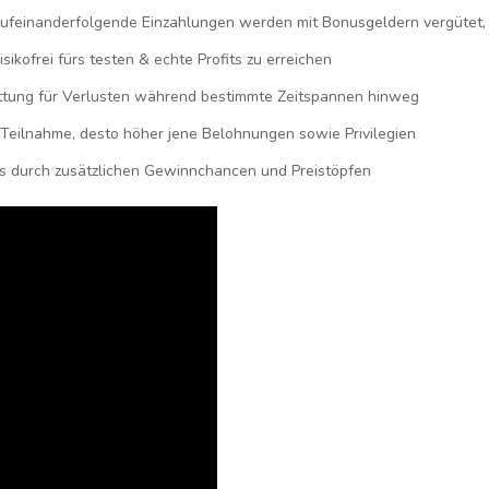
feinanderfolgende Einzahlungen werden mit Bonusgeldern vergütet, w
isikofrei fürs testen & echte Profits zu erreichen
ttung für Verlusten während bestimmte Zeitspannen hinweg
Teilnahme, desto höher jene Belohnungen sowie Privilegien
s durch zusätzlichen Gewinnchancen und Preistöpfen