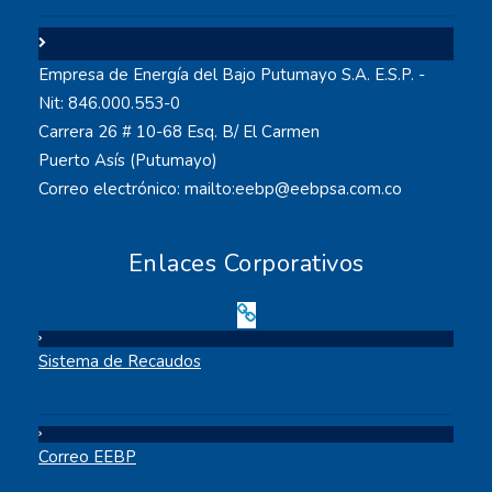
Empresa de Energía del Bajo Putumayo S.A. E.S.P. -
Nit: 846.000.553-0
Carrera 26 # 10-68 Esq. B/ El Carmen
Puerto Asís (Putumayo)
Correo electrónico: mailto:eebp@eebpsa.com.co
Enlaces Corporativos
Sistema de Recaudos
Correo EEBP