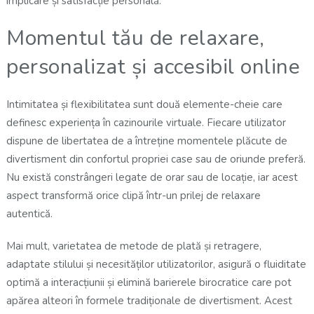
implicare și satisfacție personală.
Momentul tău de relaxare,
personalizat și accesibil online
Intimitatea și flexibilitatea sunt două elemente-cheie care
definesc experiența în cazinourile virtuale. Fiecare utilizator
dispune de libertatea de a întreține momentele plăcute de
divertisment din confortul propriei case sau de oriunde preferă.
Nu există constrângeri legate de orar sau de locație, iar acest
aspect transformă orice clipă într-un prilej de relaxare
autentică.
Mai mult, varietatea de metode de plată și retragere,
adaptate stilului și necesităților utilizatorilor, asigură o fluiditate
optimă a interacțiunii și elimină barierele birocratice care pot
apărea alteori în formele tradiționale de divertisment. Acest