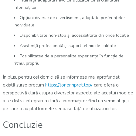
Interfața adaptată nevoilor utilizatorilor și claritatea
informațiilor
Opțiuni diverse de divertisment, adaptate preferințelor
individuale
Disponibilitate non-stop și accesibilitate din orice locație
Asistență profesională și suport tehnic de calitate
Posibilitatea de a personaliza experiența în funcție de
ritmul propriu
În plus, pentru cei dornici să se informeze mai aprofundat,
există surse precum
https://tonerinpret.top/
, care oferă o
perspectivă clară asupra diverselor aspecte ale acestui mod de
a te distra, integrarea clară a informațiilor fiind un semn al grijii
pe care o au platformele serioase față de utilizatorii lor.
Concluzie