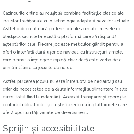
Cazinourile online au reușit să combine facilitățile clasice ale
jocurilor tradiționale cu o tehnologie adaptată nevoilor actuale.
Astfel, indiferent dacă preferi sloturile animate, mesele de
blackjack sau ruleta, există o platformă care să răspundă
așteptărilor tale. Fiecare joc este meticulos gândit pentru a
oferi o interfață clară, ușor de navigat, cu instrucțiuni simple,
care permit o înțelegere rapidă, chiar dacă este vorba de o
primă întâlnire cu jocurile de noroc.
Astfel, plăcerea jocului nu este întreruptă de neclarități sau
chiar de necesitatea de a căuta informații suplimentare în alte
surse, totul fiind la îndemână. Această transparență sporește
confortul utilizatorilor și crește încrederea în platformele care
oferă oportunități variate de divertisment.
Sprijin și accesibilitate –