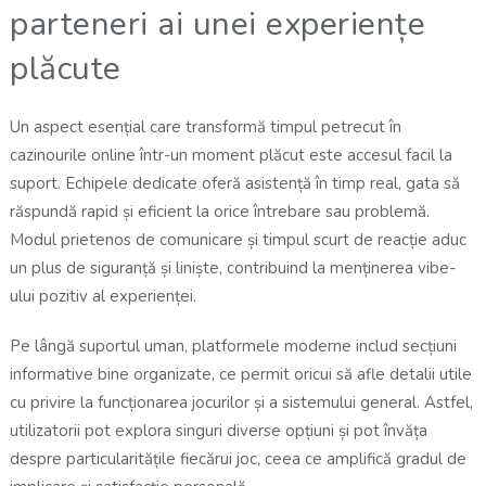
parteneri ai unei experiențe
plăcute
Un aspect esențial care transformă timpul petrecut în
cazinourile online într-un moment plăcut este accesul facil la
suport. Echipele dedicate oferă asistență în timp real, gata să
răspundă rapid și eficient la orice întrebare sau problemă.
Modul prietenos de comunicare și timpul scurt de reacție aduc
un plus de siguranță și liniște, contribuind la menținerea vibe-
ului pozitiv al experienței.
Pe lângă suportul uman, platformele moderne includ secțiuni
informative bine organizate, ce permit oricui să afle detalii utile
cu privire la funcționarea jocurilor și a sistemului general. Astfel,
utilizatorii pot explora singuri diverse opțiuni și pot învăța
despre particularitățile fiecărui joc, ceea ce amplifică gradul de