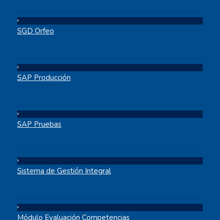
SGD Orfeo
SAP Producción
SAP Pruebas
Sistema de Gestión Integral
Módulo Evaluación Competencias