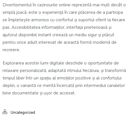
Divertismentul în cazinourile online reprezintă mai mult decât o
simplă joacă; este o experiență în care plăcerea de a participa
se împletește armonios cu confortul și suportul oferit la fiecare
pas. Accesibilitatea informațiilor, interfața prietenoasă și
ajutorul disponibil instant creează un mediu sigur și plăcut
pentru orice adult interesat de această formă modernă de
recreere.
Explorarea acestei lumi digitale deschide o oportunitate de
relaxare personalizată, adaptată ritmului fiecăruia, și transformă
timpul liber într-un spațiu al emoțiilor pozitive și al confortului
deplin, o variantă ce merită încercată prin intermediul canalelor
bine documentate și ușor de accesat.
Uncategorized