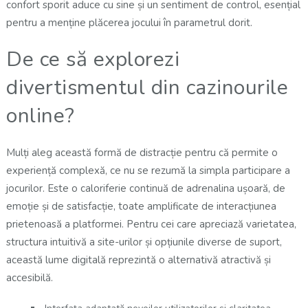
confort sporit aduce cu sine și un sentiment de control, esențial
pentru a menține plăcerea jocului în parametrul dorit.
De ce să explorezi
divertismentul din cazinourile
online?
Mulți aleg această formă de distracție pentru că permite o
experiență complexă, ce nu se rezumă la simpla participare a
jocurilor. Este o caloriferie continuă de adrenalina ușoară, de
emoție și de satisfacție, toate amplificate de interacțiunea
prietenoasă a platformei. Pentru cei care apreciază varietatea,
structura intuitivă a site-urilor și opțiunile diverse de suport,
această lume digitală reprezintă o alternativă atractivă și
accesibilă.