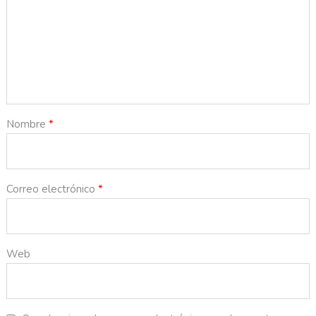
Nombre
*
Correo electrónico
*
Web