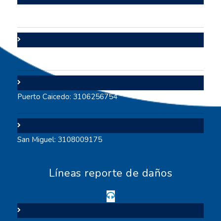
Valle del Guamuez: 3105706447
Puerto Asís: 3112642117
Puerto Caicedo: 3106256754
San Miguel: 3108009175
Líneas reporte de daños