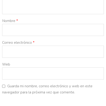
Nombre
*
Correo electrónico
*
Web
Guarda mi nombre, correo electrónico y web en este
navegador para la próxima vez que comente.