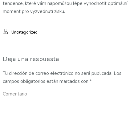
tendence, které vám napomůžou lépe vyhodnotit optimální
moment pro vyzvednutí zisku.
Uncategorized
Deja una respuesta
Tu dirección de correo electrónico no será publicada.
Los
campos obligatorios están marcados con
*
Comentario