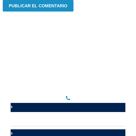
Líneas de contacto
Valle del Guamuez: 3105706447