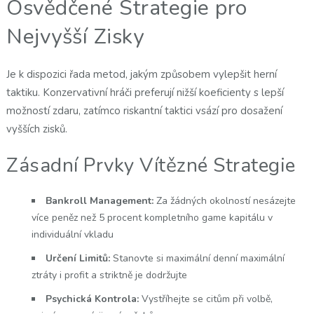
Osvědčené Strategie pro
Nejvyšší Zisky
Je k dispozici řada metod, jakým způsobem vylepšit herní
taktiku. Konzervativní hráči preferují nižší koeficienty s lepší
možností zdaru, zatímco riskantní taktici vsází pro dosažení
vyšších zisků.
Zásadní Prvky Vítězné Strategie
Bankroll Management:
Za žádných okolností nesázejte
více peněz než 5 procent kompletního game kapitálu v
individuální vkladu
Určení Limitů:
Stanovte si maximální denní maximální
ztráty i profit a striktně je dodržujte
Psychická Kontrola:
Vystříhejte se citům při volbě,