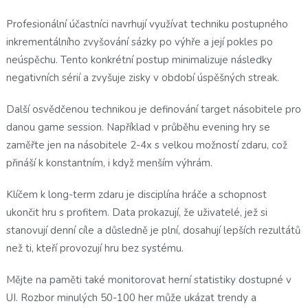
Profesionální účastníci navrhují využívat techniku postupného
inkrementálního zvyšování sázky po výhře a její pokles po
neúspěchu. Tento konkrétní postup minimalizuje následky
negativních sérií a zvyšuje zisky v období úspěšných streak.
Další osvědčenou technikou je definování target násobitele pro
danou game session. Například v průběhu evening hry se
zaměřte jen na násobitele 2-4x s velkou možností zdaru, což
přináší k konstantním, i když menším výhrám.
Klíčem k long-term zdaru je disciplína hráče a schopnost
ukončit hru s profitem. Data prokazují, že uživatelé, jež si
stanovují denní cíle a důsledně je plní, dosahují lepších rezultátů
než ti, kteří provozují hru bez systému.
Mějte na paměti také monitorovat herní statistiky dostupné v
UI. Rozbor minulých 50-100 her může ukázat trendy a