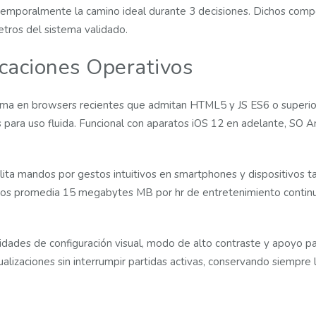
temporalmente la camino ideal durante 3 decisiones. Dichos comp
ros del sistema validado.
caciones Operativos
ma en browsers recientes que admitan HTML5 y JS ES6 o superior
para uso fluida. Funcional con aparatos iOS 12 en adelante, SO A
ilita mandos por gestos intuitivos en smartphones y dispositivos ta
datos promedia 15 megabytes MB por hr de entretenimiento continu
ilidades de configuración visual, modo de alto contraste y apoyo 
lizaciones sin interrumpir partidas activas, conservando siempre la