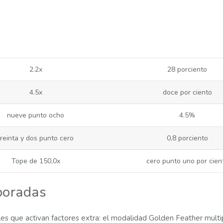
2.2x
28 porciento
4.5x
doce por ciento
nueve punto ocho
4.5%
treinta y dos punto cero
0,8 porciento
Tope de 150,0x
cero punto uno por cien
poradas
s que activan factores extra: el modalidad Golden Feather multipl