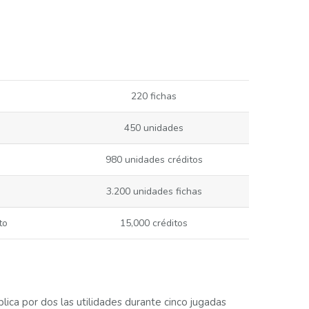
220 fichas
450 unidades
980 unidades créditos
3.200 unidades fichas
to
15,000 créditos
ica por dos las utilidades durante cinco jugadas