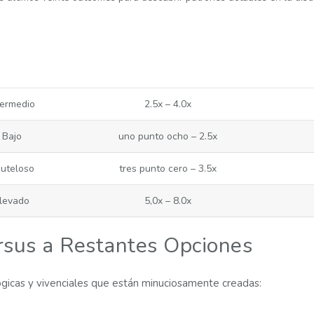
termedio
2.5x – 4.0x
Bajo
uno punto ocho – 2.5x
uteloso
tres punto cero – 3.5x
levado
5,0x – 8.0x
rsus a Restantes Opciones
ógicas y vivenciales que están minuciosamente creadas: