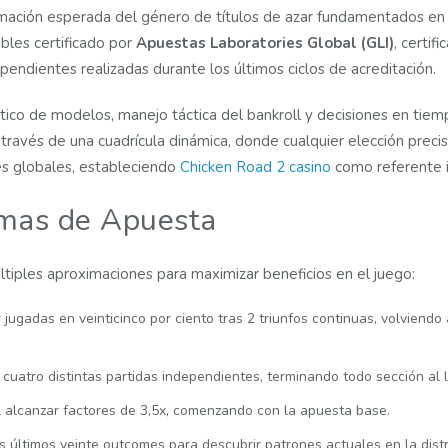
rmación esperada del género de títulos de azar fundamentados en 
bles certificado por
Apuestas Laboratories Global (GLI)
, certif
ependientes realizadas durante los últimos ciclos de acreditación.
stico de modelos, manejo táctica del bankroll y decisiones en tiem
través de una cuadrícula dinámica, donde cualquier elección preci
es globales, estableciendo
Chicken Road 2 casino
como referente i
emas de Apuesta
iples aproximaciones para maximizar beneficios en el juego:
ugadas en veinticinco por ciento tras 2 triunfos continuas, volviendo 
cuatro distintas partidas independientes, terminando todo sección al ll
l alcanzar factores de 3,5x, comenzando con la apuesta base.
 últimos veinte outcomes para descubrir patrones actuales en la dist