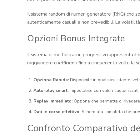
Il sistema random di numeri generatore (RNG) che sos
autenticamente casuali e non prevedibili. La volatilità 
Opzioni Bonus Integrate
Il sistema di moltiplicatori progressivi rappresenta il 
raggiungere coefficienti fino a cinquecento volte la
Opzione Rapida:
Disponibile in qualsiasi istante, vel
Auto-play smart:
Impostabile con valori customizzati,
Replay immediato:
Opzione che permette di rivedere i
Dati in corso effettivo:
Schermata completa che present
Confronto Comparativo de