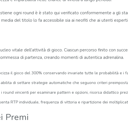
tiene ogni round è è stato qui verificato conformemente a gli sta
media del titolo lo fa accessibile sia ai neofiti che ai utenti esperti
nucleo vitale dell’attività di gioco. Ciascun percorso finito con suc
 scommessa di partenza, creando momenti di autentica adrenalina.
ocizza il gioco del 300% conservando invariate tutte le probabilità e i fat
 abilita di settare strategie automatiche che seguono criteri preimpost
 round vincenti per esaminare pattern e opzioni, risorsa didattico prezi
a RTP individuale, frequenza di vittoria e ripartizione dei moltiplicat
i Premi