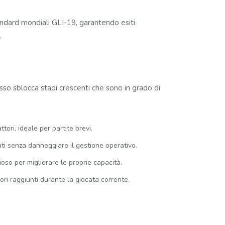
ndard mondiali GLI-19, garantendo esiti
.
cesso sblocca stadi crescenti che sono in grado di
tori, ideale per partite brevi.
ati senza danneggiare il gestione operativo.
oso per migliorare le proprie capacità.
ori raggiunti durante la giocata corrente.