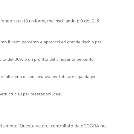
fondo in unità uniformi, mai rischiando più del 2-3
to il venti percento a approcci ad grande rischio per
erdita del 30% o un profitto del cinquanta percento
e fallimenti di consecutiva per tutelare i guadagni
ti cruciali per prestazioni ideali.
 del ambito. Questo valore, controllato da eCOGRA nel