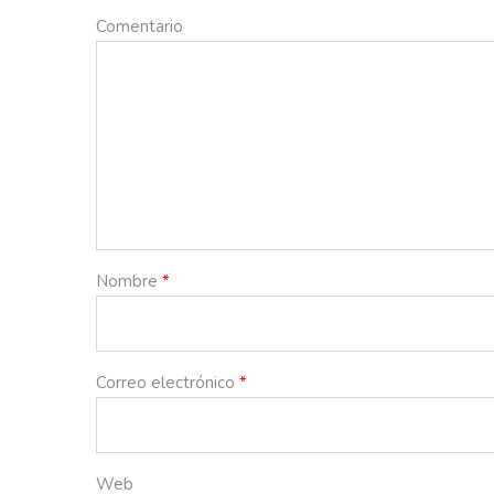
Comentario
Nombre
*
Correo electrónico
*
Web