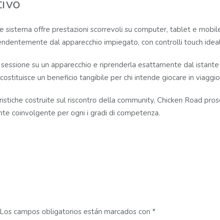
tivo
e sistema offre prestazioni scorrevoli su computer, tablet e mobil
dentemente dal apparecchio impiegato, con controlli touch idealm
sessione su un apparecchio e riprenderla esattamente dal istante l
à costituisce un beneficio tangibile per chi intende giocare in viaggio
istiche costruite sul riscontro della community, Chicken Road pros
ente coinvolgente per ogni i gradi di competenza.
Los campos obligatorios están marcados con
*