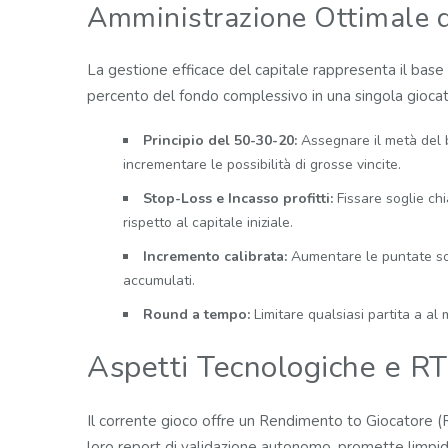
Amministrazione Ottimale d
La gestione efficace del capitale rappresenta il base p
percento del fondo complessivo in una singola giocat
Principio del 50-30-20:
Assegnare il metà del b
incrementare le possibilità di grosse vincite.
Stop-Loss e Incasso profitti:
Fissare soglie chi
rispetto al capitale iniziale.
Incremento calibrata:
Aumentare le puntate solt
accumulati.
Round a tempo:
Limitare qualsiasi partita a al 
Aspetti Tecnologiche e R
Il corrente gioco offre un Rendimento to Giocatore (R
loro report di validazione autonomo, promette limpide