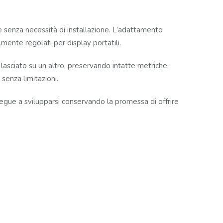
e senza necessità di installazione. L’adattamento
ente regolati per display portatili.
asciato su un altro, preservando intatte metriche,
 senza limitazioni.
egue a svilupparsi conservando la promessa di offrire