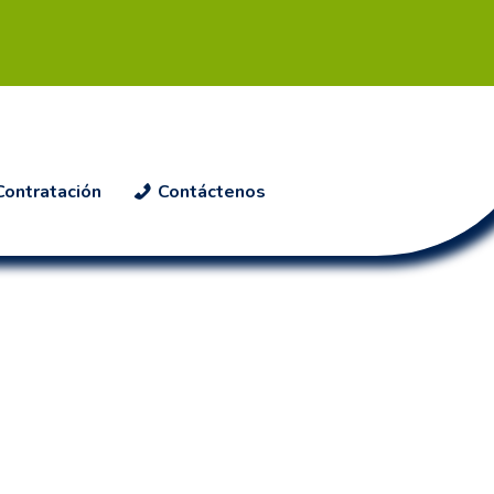
Contratación
Contáctenos
CASINÒ ONLINE