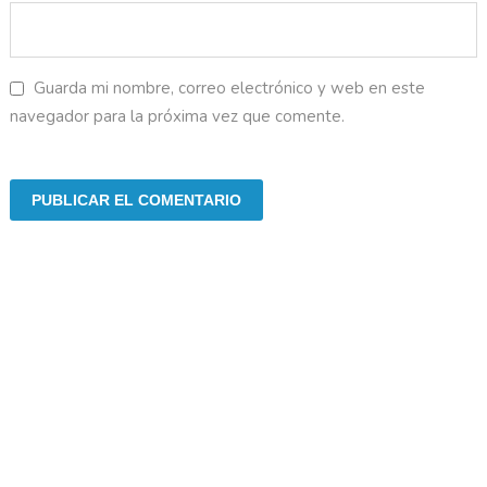
Guarda mi nombre, correo electrónico y web en este
navegador para la próxima vez que comente.
Líneas de contacto