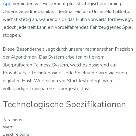
App
verbinden wir Excitement plus strategischem Timing.
Unsere Grundmechanik ist denkbar einfach: Unser Multiplikator
wächst stetig an, während sich das Huhn vorwärts fortbewegt,
jedoch jederzeit kann ein vorbeifahrendes Fahrzeug jenes Spiel
stoppen.
Diese Besonderheit liegt durch unserer rechnerischen Präzision
der Algorithmen. Das System arbeiten mit einem
überprüfbaren Fairness-System, welches basierend auf
Provably Fair Technik basiert. Jede Spielrunde wird via einen
digitalen Hash-Wert schon vor Start festgelegt, womit
vollständige Transparenz sichergestellt ist.
Technologische Spezifikationen
Parameter
Wert
Beschreibung