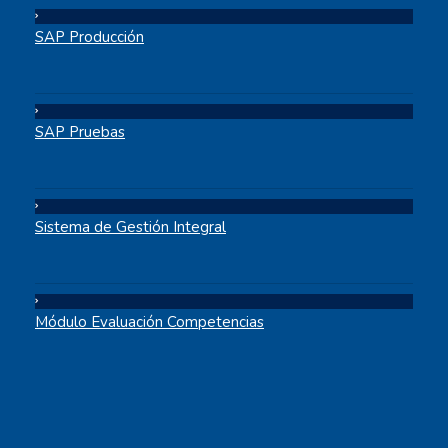
SAP Producción
SAP Pruebas
Sistema de Gestión Integral
Módulo Evaluación Competencias