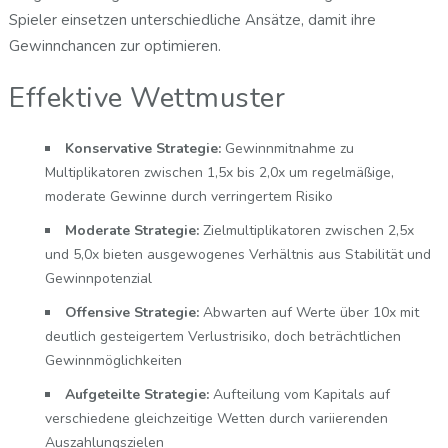
Spieler einsetzen unterschiedliche Ansätze, damit ihre
Gewinnchancen zur optimieren.
Effektive Wettmuster
Konservative Strategie:
Gewinnmitnahme zu
Multiplikatoren zwischen 1,5x bis 2,0x um regelmäßige,
moderate Gewinne durch verringertem Risiko
Moderate Strategie:
Zielmultiplikatoren zwischen 2,5x
und 5,0x bieten ausgewogenes Verhältnis aus Stabilität und
Gewinnpotenzial
Offensive Strategie:
Abwarten auf Werte über 10x mit
deutlich gesteigertem Verlustrisiko, doch beträchtlichen
Gewinnmöglichkeiten
Aufgeteilte Strategie:
Aufteilung vom Kapitals auf
verschiedene gleichzeitige Wetten durch variierenden
Auszahlungszielen