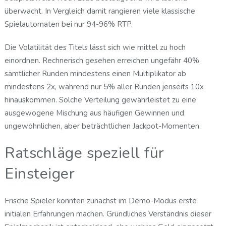
überwacht. In Vergleich damit rangieren viele klassische
Spielautomaten bei nur 94-96% RTP.
Die Volatilität des Titels lässt sich wie mittel zu hoch
einordnen. Rechnerisch gesehen erreichen ungefähr 40%
sämtlicher Runden mindestens einen Multiplikator ab
mindestens 2x, während nur 5% aller Runden jenseits 10x
hinauskommen. Solche Verteilung gewährleistet zu eine
ausgewogene Mischung aus häufigen Gewinnen und
ungewöhnlichen, aber beträchtlichen Jackpot-Momenten.
Ratschläge speziell für
Einsteiger
Frische Spieler könnten zunächst im Demo-Modus erste
initialen Erfahrungen machen. Gründliches Verständnis dieser