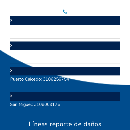
Valle del Guamuez: 3105706447
Puerto Asís: 3112642117
Puerto Caicedo: 3106256754
San Miguel: 3108009175
Líneas reporte de daños