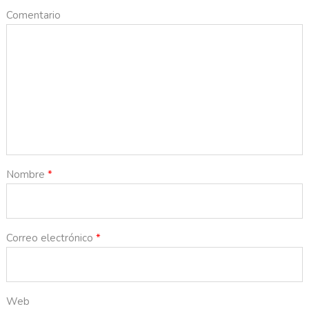
Comentario
Nombre
*
Correo electrónico
*
Web