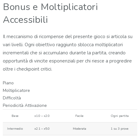
Bonus e Moltiplicatori
Accessibili
Il meccanismo di ricompense del presente gioco si articola su
vari livelli. Ogni obiettivo raggiunto sblocca moltiplicatori
incrementali che si accumulano durante la partita, creando
opportunità di vincite esponenziali per chi riesce a progredire
oltre i checkpoint critici.
Piano
Moltiplicatore
Difficoltà
Periodicità Attivazione
Base
x1.0 – x2.0
Facile
Ogni partita
Intermedio
x2.1 – x5.0
Moderata
1 su 3 prove