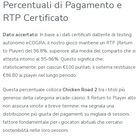
Percentuali di Pagamento e
RTP Certificato
Dato accertato:
In base a i dati certificati dall’ente di testing
autonomo eCOGRA, il nostro gioco mantiene un RTP (Return
to Player) del 96.8%, superiore alla media del comparto che si
attesta intorno al 95-96%. Questo significa che,
statisticamente, per ciascun €100 puntati, il sistema restituisce
€96.80 ai player nel lungo periodo.
Questa percentuale colloca
Chicken Road 2
tra i titoli più
generosi della categoria arcade-casino. Il Return to Player alto
non assicura vincite a breve termine, ma segnala una
distribuzione più giusta dei pagamenti su migliaia di sessioni,
fattore fondamentale per i giocatori abituali che cercano
sostenibilità nelle loro sessioni.