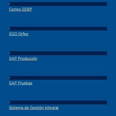
Correo EEBP
SGD Orfeo
SAP Producción
SAP Pruebas
Sistema de Gestión Integral