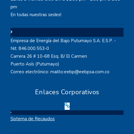
pm
En todas nuestras sedes!
Empresa de Energía del Bajo Putumayo S.A. E.S.P. -
Nit: 846.000.553-0
Carrera 26 # 10-68 Esq. B/ El Carmen
Puerto Asís (Putumayo)
Correo electrónico: mailto:eebp@eebpsa.com.co
Enlaces Corporativos
Sistema de Recaudos