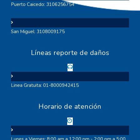
Puerto Caicedo: 3106256754
San Miguel: 3108009175
Líneas reporte de daños
Linea Gratuita: 01-8000942415
Horario de atención
Lunes a Viernes: 8:00 am a 12:00 pm - 2:00 pm a 5:00