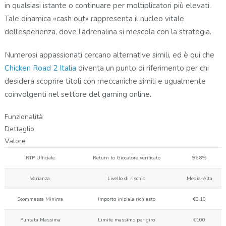
in qualsiasi istante o continuare per moltiplicatori più elevati.
Tale dinamica «cash out» rappresenta il nucleo vitale
dell’esperienza, dove l’adrenalina si mescola con la strategia.
Numerosi appassionati cercano alternative simili, ed è qui che
Chicken Road 2 Italia
diventa un punto di riferimento per chi
desidera scoprire titoli con meccaniche simili e ugualmente
coinvolgenti nel settore del gaming online.
Funzionalità
Dettaglio
Valore
RTP Ufficiale
Return to Giocatore verificato
96.8%
Varianza
Livello di rischio
Media-Alta
Scommessa Minima
Importo iniziale richiesto
€0.10
Puntata Massima
Limite massimo per giro
€100