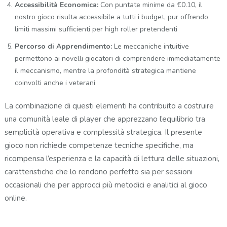
Accessibilità Economica:
Con puntate minime da €0.10, il
nostro gioco risulta accessibile a tutti i budget, pur offrendo
limiti massimi sufficienti per high roller pretendenti
Percorso di Apprendimento:
Le meccaniche intuitive
permettono ai novelli giocatori di comprendere immediatamente
il meccanismo, mentre la profondità strategica mantiene
coinvolti anche i veterani
La combinazione di questi elementi ha contribuito a costruire
una comunità leale di player che apprezzano l’equilibrio tra
semplicità operativa e complessità strategica. Il presente
gioco non richiede competenze tecniche specifiche, ma
ricompensa l’esperienza e la capacità di lettura delle situazioni,
caratteristiche che lo rendono perfetto sia per sessioni
occasionali che per approcci più metodici e analitici al gioco
online.