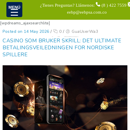
¿Tienes Preguntas? Llámenos:
(8 ) 422 7559
MENÚ
eebp@eebpsa.com.co
[wpdreams_ajaxsearchlite]
Posted on 14 May 2026
/
0
/
GuaUserWa3
Home
Uncategorized
Casino som bruker Skrill: Det Ultimate Betalingsveiledningen for Nordiske Spillere
CASINO SOM BRUKER SKRILL: DET ULTIMATE
BETALINGSVEILEDNINGEN FOR NORDISKE
SPILLERE