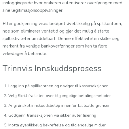
innloggingsside hvor brukeren autentiserer overføringen med
sine legitimasjonsopplysninger.
Etter godkjenning vises beløpet øyeblikkelig på spillkontoen,
noe som eliminerer ventetid og gjør det mulig å starte
spillaktiviteter umiddelbart. Denne effektiviteten skiller seg
markant fra vanlige bankoverføringer som kan ta flere
virkedager å behandle.
Trinnvis Innskuddsprosess
Logg inn på spillkontoen og naviger til kassaseksjonen
Velg Skrill fra listen over tilgjengelige betalingsmetoder
Angi ønsket innskuddsbeløp innenfor fastsatte grenser
Godkjenn transaksjonen via sikker autentisering
Motta øyeblikkelig bekreftelse og tilgjengelige midler