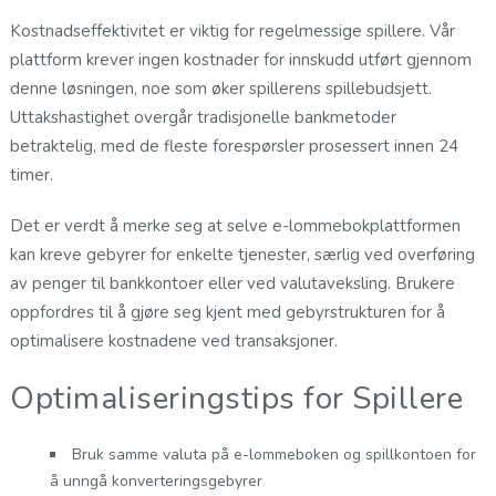
Kostnadseffektivitet er viktig for regelmessige spillere. Vår
plattform krever ingen kostnader for innskudd utført gjennom
denne løsningen, noe som øker spillerens spillebudsjett.
Uttakshastighet overgår tradisjonelle bankmetoder
betraktelig, med de fleste forespørsler prosessert innen 24
timer.
Det er verdt å merke seg at selve e-lommebokplattformen
kan kreve gebyrer for enkelte tjenester, særlig ved overføring
av penger til bankkontoer eller ved valutaveksling. Brukere
oppfordres til å gjøre seg kjent med gebyrstrukturen for å
optimalisere kostnadene ved transaksjoner.
Optimaliseringstips for Spillere
Bruk samme valuta på e-lommeboken og spillkontoen for
å unngå konverteringsgebyrer