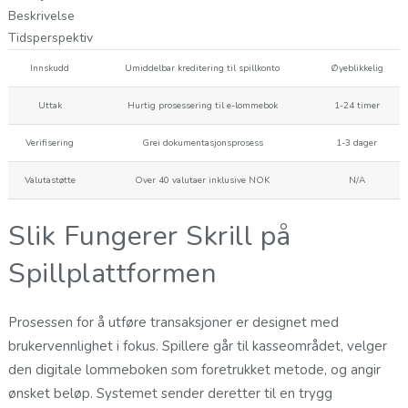
Beskrivelse
Tidsperspektiv
Innskudd
Umiddelbar kreditering til spillkonto
Øyeblikkelig
Uttak
Hurtig prosessering til e-lommebok
1-24 timer
Verifisering
Grei dokumentasjonsprosess
1-3 dager
Valutastøtte
Over 40 valutaer inklusive NOK
N/A
Slik Fungerer Skrill på
Spillplattformen
Prosessen for å utføre transaksjoner er designet med
brukervennlighet i fokus. Spillere går til kasseområdet, velger
den digitale lommeboken som foretrukket metode, og angir
ønsket beløp. Systemet sender deretter til en trygg