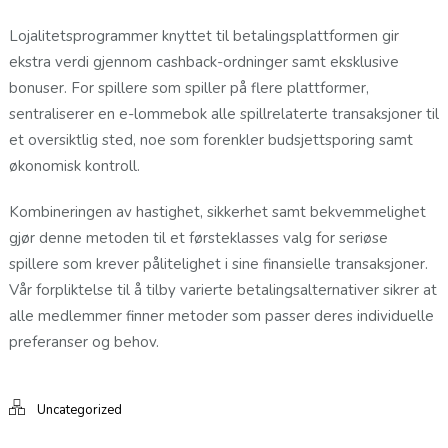
Lojalitetsprogrammer knyttet til betalingsplattformen gir
ekstra verdi gjennom cashback-ordninger samt eksklusive
bonuser. For spillere som spiller på flere plattformer,
sentraliserer en e-lommebok alle spillrelaterte transaksjoner til
et oversiktlig sted, noe som forenkler budsjettsporing samt
økonomisk kontroll.
Kombineringen av hastighet, sikkerhet samt bekvemmelighet
gjør denne metoden til et førsteklasses valg for seriøse
spillere som krever pålitelighet i sine finansielle transaksjoner.
Vår forpliktelse til å tilby varierte betalingsalternativer sikrer at
alle medlemmer finner metoder som passer deres individuelle
preferanser og behov.
Uncategorized