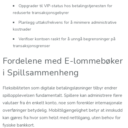
Oppgrader til VIP-status hos betalingstjenesten for
reduserte transaksjonsgebyrer
Planlegg uttaksfrekvens for å minimere administrative
kostnader
Verifiser kontoen raskt for å unngå begrensninger på
transaksjonsgrenser
Fordelene med E-lommebøker
i Spillsammenheng
Fleksibiliteten som digitale betalingsløsninger tilbyr endrer
spillopplevelsen fundamentalt. Spillere kan administrere flere
valutaer fra én enkelt konto, noe som forenkler internasjonale
overføringer betydelig. Mobiltilgjengelighet betyr at innskudd
kan gjøres fra hvor som helst med nettilgang, uten behov for
fysiske bankkort.