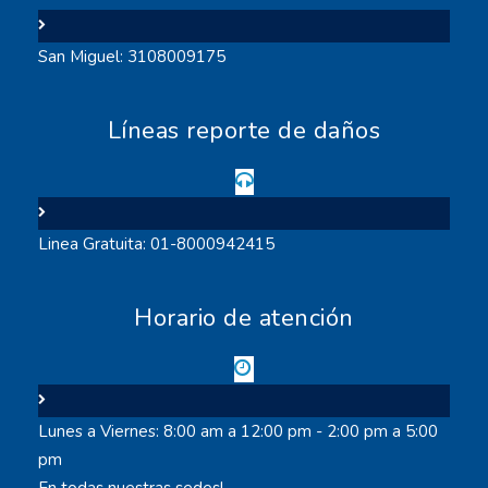
San Miguel: 3108009175
Líneas reporte de daños
Linea Gratuita: 01-8000942415
Horario de atención
Lunes a Viernes: 8:00 am a 12:00 pm - 2:00 pm a 5:00
pm
En todas nuestras sedes!