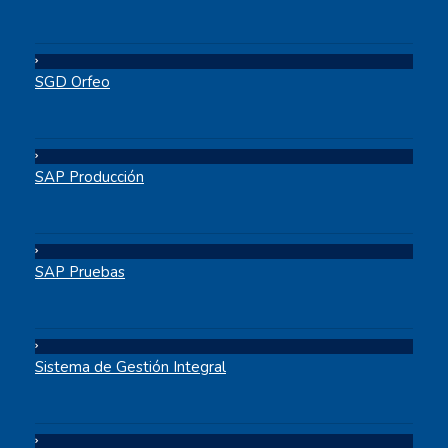
SGD Orfeo
SAP Producción
SAP Pruebas
Sistema de Gestión Integral