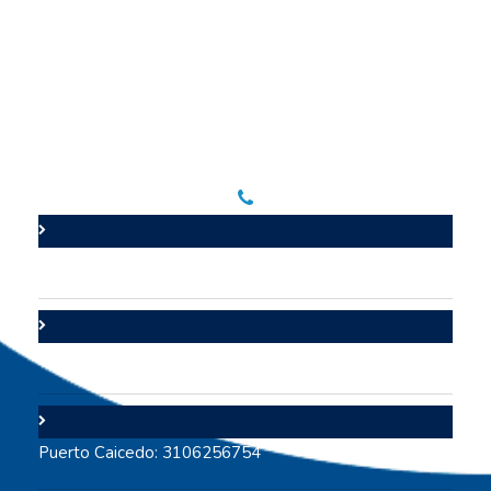
Líneas de contacto
Valle del Guamuez: 3105706447
Puerto Asís: 3112642117
Puerto Caicedo: 3106256754