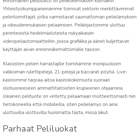
erinomainen pelisisältö on pelikokemuksen kulmakivi.
Yhteistyökumppaneinamme toimivat sektorin merkittävimmät
pelintoimittajat, jotka varmistavat saumattoman pelielämyksen
ja oikeudenmukaisen pelaamisen. Pelikirjastomme ulottuu
perinteisistä hedelmäsloteista nykyaikaisiin
videopeliautomaatteihin, joissa grafiikka ja äänet kuljettavat
käyttäjän aivan ennennäkemättömälle tasoon.
Klassisten pelien harrastajille toimitamme monipuolisen
valikoiman rulettipelejä, 21-pelejä ja baccarat-pöytiä. Live-
kasinomme tarjoaa aitoa kasinokokemusta suoraan
olohuoneeseen ammattitaitoisten krupieerien ohjaamina.
Jokainen pelituote on viritetty pelaamaan moitteettomasti niin
tietokoneella että mobiileilla, siten pelielämys on aina
ulottuvilla ulottuvilla huolimatta tästä, missä liikut.
Parhaat Peliluokat