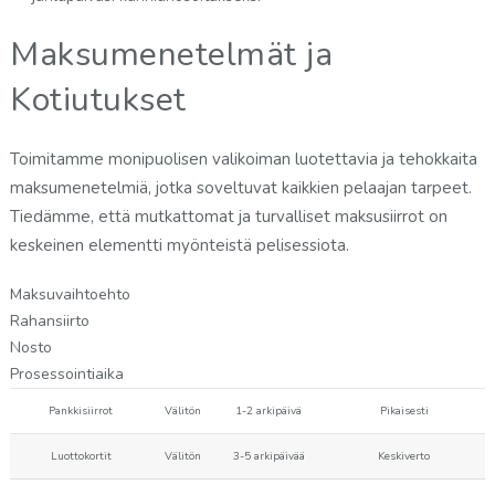
Maksumenetelmät ja
Kotiutukset
Toimitamme monipuolisen valikoiman luotettavia ja tehokkaita
maksumenetelmiä, jotka soveltuvat kaikkien pelaajan tarpeet.
Tiedämme, että mutkattomat ja turvalliset maksusiirrot on
keskeinen elementti myönteistä pelisessiota.
Maksuvaihtoehto
Rahansiirto
Nosto
Prosessointiaika
Pankkisiirrot
Välitön
1-2 arkipäivä
Pikaisesti
Luottokortit
Välitön
3-5 arkipäivää
Keskiverto