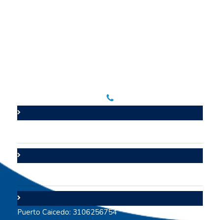
Líneas de contacto
Valle del Guamuez: 3105706447
Puerto Asís: 3112642117
Puerto Caicedo: 3106256754