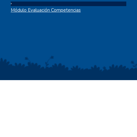
Módulo Evaluación Competencias
2021 © Empresa de Energía del Bajo Putumayo S.A. E.S.P.