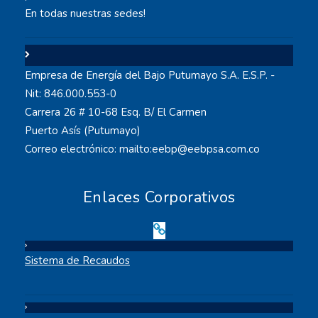
En todas nuestras sedes!
Empresa de Energía del Bajo Putumayo S.A. E.S.P. -
Nit: 846.000.553-0
Carrera 26 # 10-68 Esq. B/ El Carmen
Puerto Asís (Putumayo)
Correo electrónico: mailto:eebp@eebpsa.com.co
Enlaces Corporativos
Sistema de Recaudos