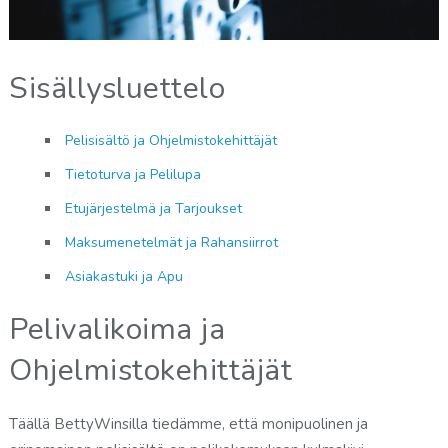
Sisällysluettelo
Pelisisältö ja Ohjelmistokehittäjät
Tietoturva ja Pelilupa
Etujärjestelmä ja Tarjoukset
Maksumenetelmät ja Rahansiirrot
Asiakastuki ja Apu
Pelivalikoima ja
Ohjelmistokehittäjät
Täällä BettyWinsilla tiedämme, että monipuolinen ja