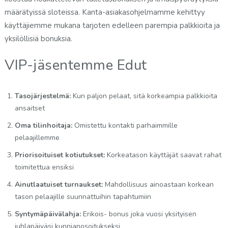
määrätyissä sloteissa. Kanta-asiakasohjelmamme kehittyy
käyttäjiemme mukana tarjoten edelleen parempia palkkioita ja
yksilöllisiä bonuksia.
VIP-jäsentemme Edut
Tasojärjestelmä:
Kun paljon pelaat, sitä korkeampia palkkioita
ansaitset
Oma tilinhoitaja:
Omistettu kontakti parhaimmille
pelaajillemme
Priorisoituiset kotiutukset:
Korkeatason käyttäjät saavat rahat
toimitettua ensiksi
Ainutlaatuiset turnaukset:
Mahdollisuus ainoastaan korkean
tason pelaajille suunnattuihin tapahtumiin
Syntymäpäivälahja:
Erikois- bonus joka vuosi yksityisen
juhlapäiväsi kunnianosoitukseksi