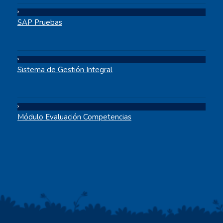
SAP Pruebas
Sistema de Gestión Integral
Módulo Evaluación Competencias