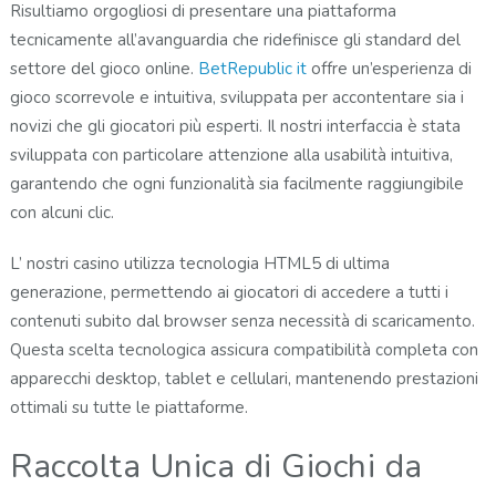
Risultiamo orgogliosi di presentare una piattaforma
tecnicamente all’avanguardia che ridefinisce gli standard del
settore del gioco online.
BetRepublic it
offre un’esperienza di
gioco scorrevole e intuitiva, sviluppata per accontentare sia i
novizi che gli giocatori più esperti. Il nostri interfaccia è stata
sviluppata con particolare attenzione alla usabilità intuitiva,
garantendo che ogni funzionalità sia facilmente raggiungibile
con alcuni clic.
L’ nostri casino utilizza tecnologia HTML5 di ultima
generazione, permettendo ai giocatori di accedere a tutti i
contenuti subito dal browser senza necessità di scaricamento.
Questa scelta tecnologica assicura compatibilità completa con
apparecchi desktop, tablet e cellulari, mantenendo prestazioni
ottimali su tutte le piattaforme.
Raccolta Unica di Giochi da