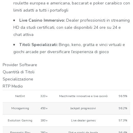
roulette europea e americana, baccarat e poker caraibico con
limiti adatti a tutti i portafogli
Live Casino Immersivo:
Dealer professionisti in streaming
HD da studi certificati, con sale disponibili 24 ore su 24 e
chat attiva
Titoli Specializzati:
Bingo, keno, gratta e vinci virtuali e
giochi arcade per diversificare l’esperienza di gioco
Provider Software
Quantità di Titoli
Specializzazione
RTP Medio
NetEnt
320+
Macchinette innovative e live casinò
96.5%
Microgaming
450+
Jackpot progressivi
96.2%
Evolution Gaming
180+
Live dealer games
97.3%
Pragmatic Play
280+
Slot e giochi da tavola
96.4%