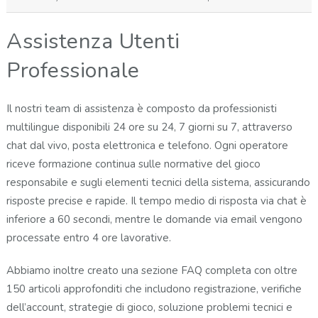
Assistenza Utenti
Professionale
Il nostri team di assistenza è composto da professionisti
multilingue disponibili 24 ore su 24, 7 giorni su 7, attraverso
chat dal vivo, posta elettronica e telefono. Ogni operatore
riceve formazione continua sulle normative del gioco
responsabile e sugli elementi tecnici della sistema, assicurando
risposte precise e rapide. Il tempo medio di risposta via chat è
inferiore a 60 secondi, mentre le domande via email vengono
processate entro 4 ore lavorative.
Abbiamo inoltre creato una sezione FAQ completa con oltre
150 articoli approfonditi che includono registrazione, verifiche
dell’account, strategie di gioco, soluzione problemi tecnici e