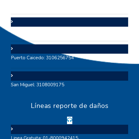
Valle del Guamuez: 3105706447
Puerto Asís: 3112642117
Puerto Caicedo: 3106256754
San Miguel: 3108009175
Líneas reporte de daños
Linea Gratuita: 01-8000942415