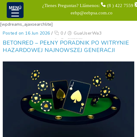
¿Tienes Preguntas? Llámenos:
(8 ) 422 7559
MENÚ
eebp@eebpsa.com.co
[wpdreams_ajaxsearchlite]
Posted on 16 Jun 2026
/
0
/
GuaUserWa3
Home
Uncategorized
BetOnRed – Pełny Poradnik po Witrynie Hazardowej Najnowszej Generacji
BETONRED – PEŁNY PORADNIK PO WITRYNIE
HAZARDOWEJ NAJNOWSZEJ GENERACJI