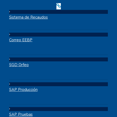
Sistema de Recaudos
Correo EEBP
SGD Orfeo
SAP Producción
SAP Pruebas