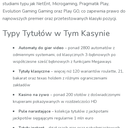
studiami typu jak NetEnt, Microgaming, Pragmatik Play,
Evolution Gaming Gaming oraz Play GO, co zapewnia prawo do
najnowszych premier oraz przetestowanych klasyki pozycji.
Typy Tytułów w Tym Kasynie
Automaty do gier video
– ponad 2800 automatów z
odmiennymi systemami, od klasycznych 3-bębnowych po
współczesne sześć bębnowych z funkcjami Megaways
Tytuły klasyczne
– więcej niż 120 wariantów roulette, 21,
bakarat oraz texas holdem z różnymi ograniczeniami
zakładów
Kasino na zywo
– ponad 200 stołów z doświadczonymi
krupierami pokazywanych w rozdzielczości HD
Pule narastające
– kolekcja tytułów z jackpotami
jackpotów sięgającymi regularnie 1 mln euro
Tytuły instant
– dział crash gier oraz natychmiastowych