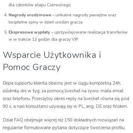
dla członków etapu Czerwonego
Nagrody urodzinowe
– unikalne nagrody pieniężne oraz
bezpłatne spiny w dzień urodzin gracza
Ekspresowe wypłaty
– uprzywilejowane realizacja transferów
w w trakcie 12 godzin dla graczy VIP
Wsparcie Użytkownika i
Pomoc Graczy
Ekipa supportu klienta obecny jest w ciągu kompletną 24h,
siódmkę dni w tyg, za pomocą livechat na zywo, maila email
oraz telefonu. Przeciętny okres reply na livechat równa się pod
90 s, a nasi konsultanci używają się w PL, ang, DE oraz fińskim.
Dział FAQ obejmuje więcej niż 150 dokładnych rozwiązań na
regularnie formułowane pytania dotyczące tworzenia profilu,