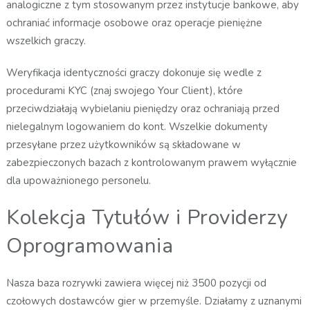
analogiczne z tym stosowanym przez instytucje bankowe, aby
ochraniać informacje osobowe oraz operacje pieniężne
wszelkich graczy.
Weryfikacja identyczności graczy dokonuje się wedle z
procedurami KYC (znaj swojego Your Client), które
przeciwdziałają wybielaniu pieniędzy oraz ochraniają przed
nielegalnym logowaniem do kont. Wszelkie dokumenty
przesyłane przez użytkowników są składowane w
zabezpieczonych bazach z kontrolowanym prawem wyłącznie
dla upoważnionego personelu.
Kolekcja Tytułów i Providerzy
Oprogramowania
Nasza baza rozrywki zawiera więcej niż 3500 pozycji od
czołowych dostawców gier w przemyśle. Działamy z uznanymi