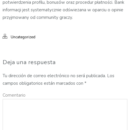
potwierdzenia profilu, bonusów oraz procedur płatności. Bank
informacji jest systematycznie odświeżana w oparciu o opinie
przyjmowany od community graczy.
Uncategorized
Deja una respuesta
Tu dirección de correo electrónico no será publicada.
Los
campos obligatorios están marcados con
*
Comentario